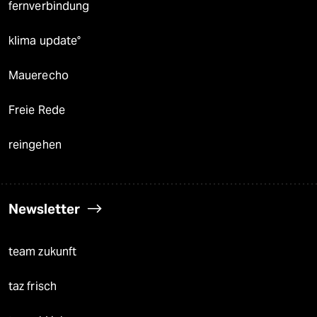
fernverbindung
klima update°
Mauerecho
Freie Rede
reingehen
Newsletter
team zukunft
taz frisch