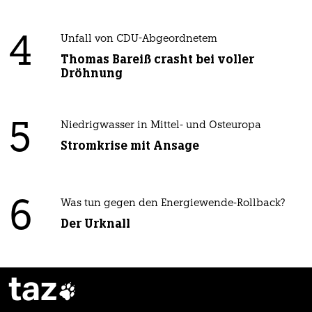
4
Unfall von CDU-Abgeordnetem
Thomas Bareiß crasht bei voller
Dröhnung
5
Niedrigwasser in Mittel- und Osteuropa
Stromkrise mit Ansage
6
Was tun gegen den Energiewende-Rollback?
Der Urknall
taz
