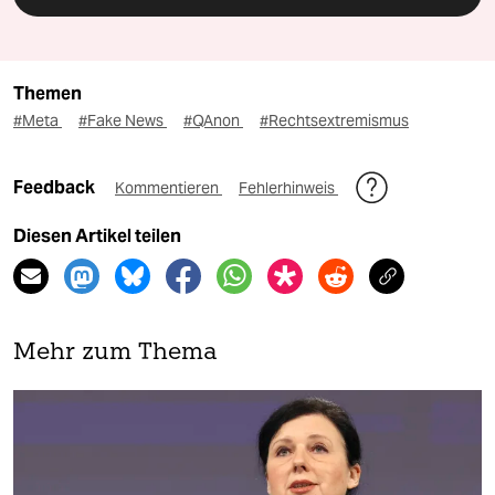
Themen
#Meta
#Fake News
#QAnon
#Rechtsextremismus
Feedback
Kommentieren
Fehlerhinweis
Diesen Artikel teilen
Mehr zum Thema