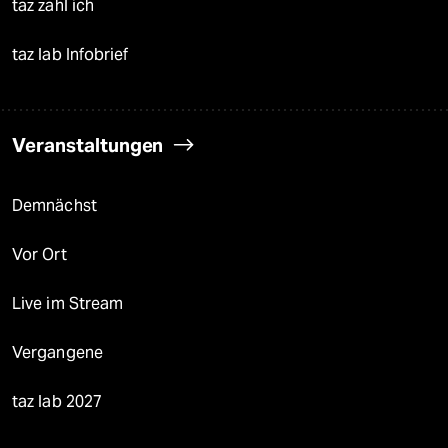
taz zahl ich
taz lab Infobrief
Veranstaltungen
Demnächst
Vor Ort
Live im Stream
Vergangene
taz lab 2027