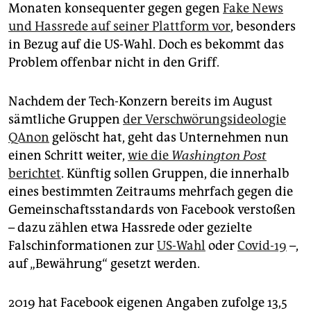
epaper login
Monaten konsequenter gegen gegen
Fake News
und Hassrede auf seiner Plattform vor
, besonders
in Bezug auf die US-Wahl. Doch es bekommt das
Problem offenbar nicht in den Griff.
Nachdem der Tech-Konzern bereits im August
sämtliche Gruppen
der Verschwörungsideologie
QAnon
gelöscht hat, geht das Unternehmen nun
einen Schritt weiter,
wie die
Washington Post
berichtet
. Künftig sollen Gruppen, die innerhalb
eines bestimmten Zeitraums mehrfach gegen die
Gemeinschaftsstandards von Facebook verstoßen
– dazu zählen etwa Hassrede oder gezielte
Falschinformationen zur
US-Wahl
oder
Covid-19
–,
auf „Bewährung“ gesetzt werden.
2019 hat Facebook eigenen Angaben zufolge 13,5