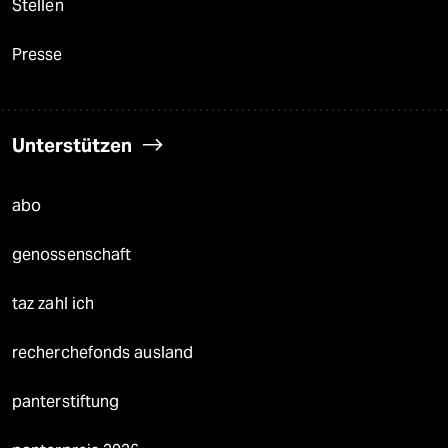
Stellen
Presse
Unterstützen
abo
genossenschaft
taz zahl ich
recherchefonds ausland
panterstiftung