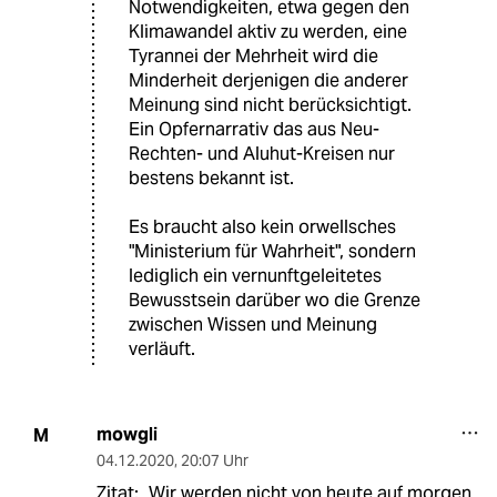
Notwendigkeiten, etwa gegen den
Klimawandel aktiv zu werden, eine
Tyrannei der Mehrheit wird die
Minderheit derjenigen die anderer
Meinung sind nicht berücksichtigt.
Ein Opfernarrativ das aus Neu-
Rechten- und Aluhut-Kreisen nur
bestens bekannt ist.
Es braucht also kein orwellsches
"Ministerium für Wahrheit", sondern
lediglich ein vernunftgeleitetes
Bewusstsein darüber wo die Grenze
zwischen Wissen und Meinung
verläuft.
mowgli
M
04.12.2020
,
20:07 Uhr
Zitat: „Wir werden nicht von heute auf morgen