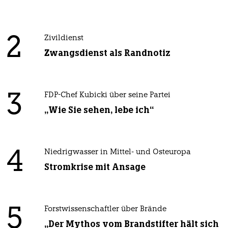
2
Zivildienst
Zwangsdienst als Randnotiz
3
FDP-Chef Kubicki über seine Partei
„Wie Sie sehen, lebe ich“
4
Niedrigwasser in Mittel- und Osteuropa
Stromkrise mit Ansage
5
Forstwissenschaftler über Brände
„Der Mythos vom Brandstifter hält sich