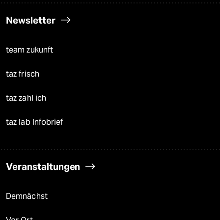
Newsletter
team zukunft
taz frisch
taz zahl ich
taz lab Infobrief
Veranstaltungen
Demnächst