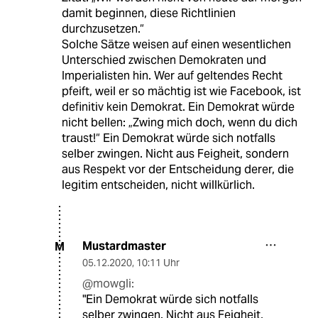
damit beginnen, diese Richtlinien
durchzusetzen.“
Solche Sätze weisen auf einen wesentlichen
Unterschied zwischen Demokraten und
Imperialisten hin. Wer auf geltendes Recht
pfeift, weil er so mächtig ist wie Facebook, ist
definitiv kein Demokrat. Ein Demokrat würde
nicht bellen: „Zwing mich doch, wenn du dich
traust!“ Ein Demokrat würde sich notfalls
selber zwingen. Nicht aus Feigheit, sondern
aus Respekt vor der Entscheidung derer, die
legitim entscheiden, nicht willkürlich.
Mustardmaster
M
05.12.2020
,
10:11 Uhr
@mowgli:
"Ein Demokrat würde sich notfalls
selber zwingen. Nicht aus Feigheit,