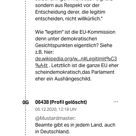
sondern aus Respekt vor der
Entscheidung derer, die legitim
entscheiden, nicht willkürlich."
Wie "legitim" ist die EU-Kommission
denn unter demokratischen
Gesichtspunkten eigentlich? Siehe
z.B. hier:
de.wikipedia.org/w...n#Legitimit%C3
%A4t
. Letztlich ist die ganze EU eher
scheindemokratisch,das Parlament
eher ein Aushängeschild.
06438 (Profil gelöscht)
0G
05.12.2020
,
12:18 Uhr
@Mustardmaster:
Beamte gibt es in jedem Land, auch
in Deutschland.