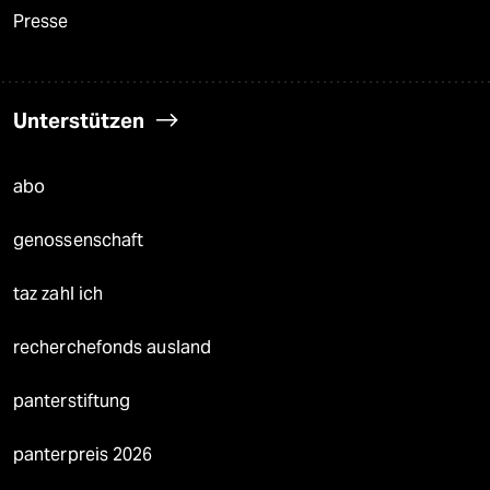
Presse
Unterstützen
abo
genossenschaft
taz zahl ich
recherchefonds ausland
panterstiftung
panterpreis 2026