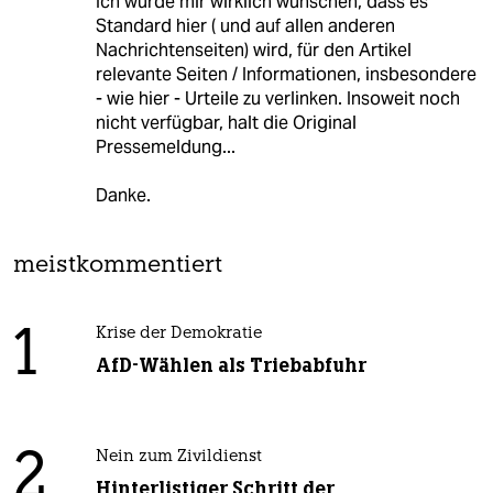
Ich würde mir wirklich wünschen, dass es
Standard hier ( und auf allen anderen
Nachrichtenseiten) wird, für den Artikel
relevante Seiten / Informationen, insbesondere
- wie hier - Urteile zu verlinken. Insoweit noch
nicht verfügbar, halt die Original
Pressemeldung...
Danke.
meistkommentiert
1
Krise der Demokratie
AfD-Wählen als Triebabfuhr
2
Nein zum Zivildienst
Hinterlistiger Schritt der