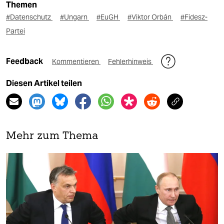
Themen
#Datenschutz
#Ungarn
#EuGH
#Viktor Orbán
#Fidesz-
Partei
Feedback
Kommentieren
Fehlerhinweis
Diesen Artikel teilen
Mehr zum Thema