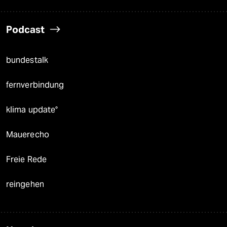
Podcast
bundestalk
fernverbindung
klima update°
Mauerecho
Freie Rede
reingehen