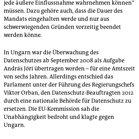
epaper login
jede äußere Einflussnahme wahrnehmen können“
müssen. Dazu gehöre auch, dass die Dauer des
Mandats eingehalten werde und nur aus
schwerwiegenden Gründen vorzeitig beendet
werden könne.
In Ungarn war die Überwachung des
Datenschutzes ab September 2008 als Aufgabe
András Jóri übertragen worden – für eine Amtszeit
von sechs Jahren. Allerdings entschied das
Parlament unter der Führung des Regierungschefs
Viktor Orban, den Datenschutz-Beauftragten 2012
durch eine nationale Behörde für Datenschutz zu
ersetzen. Die EU-Kommission sah die
Unabhängigkeit bedroht und klagte gegen
Ungarn.