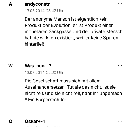
andyconstr
A
13.05.2014
,
23:42 Uhr
Der anonyme Mensch ist eigentlich kein
Produkt der Evolution, er ist Produkt einer
monetären Sackgasse.Und der private Mensch
hat nie wirklich existiert, weil er keine Spuren
hinterließ.
Was_nun__?
W
13.05.2014
,
22:20 Uhr
Die Gesellschaft muss sich mit allem
Auseinandersetzen. Tut sie das nicht, ist sie
nicht reif. Und sie nicht reif, naht ihr Ungemach
!! Ein Bürgerrechtler
Oskar+-1
O