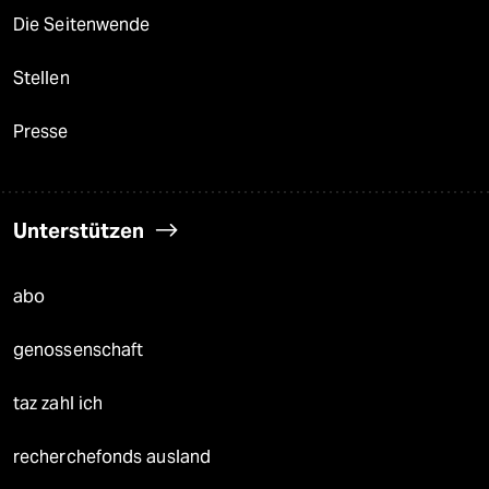
Die Seitenwende
Stellen
Presse
Unterstützen
abo
genossenschaft
taz zahl ich
recherchefonds ausland