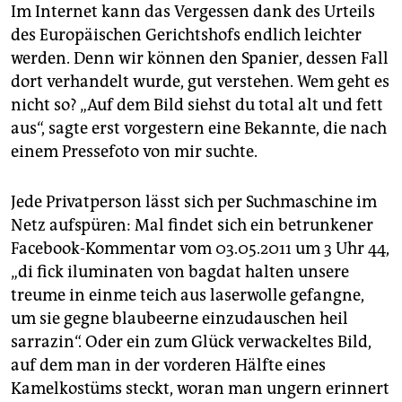
Im Internet kann das Vergessen dank des Urteils
des Europäischen Gerichtshofs endlich leichter
werden. Denn wir können den Spanier, dessen Fall
dort verhandelt wurde, gut verstehen. Wem geht es
nicht so? „Auf dem Bild siehst du total alt und fett
aus“, sagte erst vorgestern eine Bekannte, die nach
einem Pressefoto von mir suchte.
Jede Privatperson lässt sich per Suchmaschine im
Netz aufspüren: Mal findet sich ein betrunkener
Facebook-Kommentar vom 03.05.2011 um 3 Uhr 44,
„di fick iluminaten von bagdat halten unsere
treume in einme teich aus laserwolle gefangne,
um sie gegne blaubeerne einzudauschen heil
sarrazin“. Oder ein zum Glück verwackeltes Bild,
auf dem man in der vorderen Hälfte eines
Kamelkostüms steckt, woran man ungern erinnert