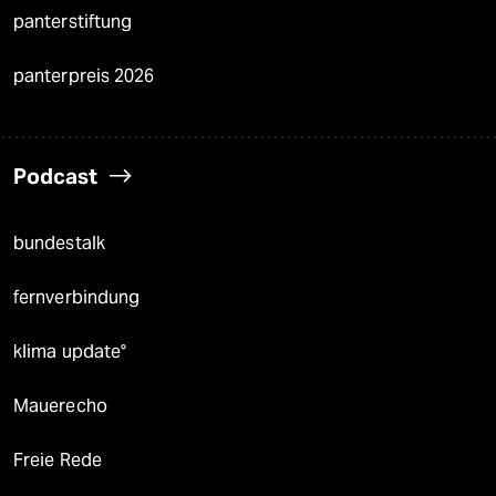
panterstiftung
panterpreis 2026
Podcast
bundestalk
fernverbindung
klima update°
Mauerecho
Freie Rede