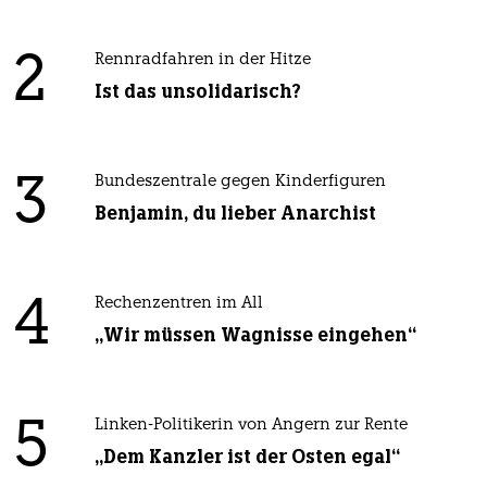
2
Rennradfahren in der Hitze
Ist das unsolidarisch?
3
Bundeszentrale gegen Kinderfiguren
Benjamin, du lieber Anarchist
4
Rechenzentren im All
„Wir müssen Wagnisse eingehen“
5
Linken-Politikerin von Angern zur Rente
„Dem Kanzler ist der Osten egal“