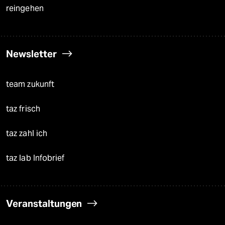
reingehen
Newsletter
team zukunft
taz frisch
taz zahl ich
taz lab Infobrief
Veranstaltungen