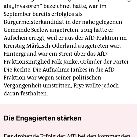
als „Invasoren“ bezeichnet hatte, war im
September bereits erfolglos als
Bürgermeisterkandidat in der nahe gelegenen
Gemeinde Seelow angetreten. 2014 hatte er
Aufsehen erregt, weil er aus der AfD-Fraktion im
Kreistag Märkisch-Oderland ausgetreten war.
Hintergrund war ein Streit über das AfD-
Fraktionsmitglied Falk Janke, Gründer der Partei
Die Rechte. Die Aufnahme Jankes in die AfD-
Fraktion war wegen seiner politischen
Vergangenheit umstritten, Frye wollte jedoch
daran festhalten.
Die Engagierten stärken
Der drohende Erfolg der AfD bei den kommenden