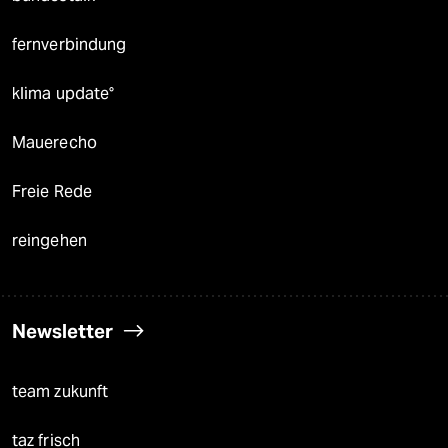
fernverbindung
klima update°
Mauerecho
Freie Rede
reingehen
Newsletter
team zukunft
taz frisch