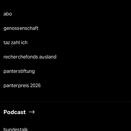
abo
genossenschaft
taz zahl ich
recherchefonds ausland
panterstiftung
panterpreis 2026
Podcast
bundestalk