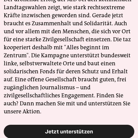
Landtagswahlen zeigt, wie stark rechtsextreme
Kräfte inzwischen geworden sind. Gerade jetzt
braucht es Zusammenhalt und Solidarität. Auch
und vor allem mit den Menschen, die sich vor Ort
für eine starke Zivilgesellschaft einsetzen. Die taz
kooperiert deshalb mit "Alles beginnt im
Zentrum". Die Kampagne unterstützt bundesweit
linke, selbstverwaltete Orte und baut einen
solidarischen Fonds für deren Schutz und Erhalt
auf. Eine offene Gesellschaft braucht guten, frei
zugänglichen Journalismus – und
zivilgesellschaftliches Engagement. Finden Sie
auch? Dann machen Sie mit und unterstützen Sie
unsere Aktion.
Jetzt unterstützen