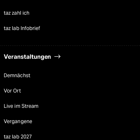
taz zahl ich
taz lab Infobrief
Veranstaltungen
Demnächst
Vor Ort
Live im Stream
Vergangene
taz lab 2027