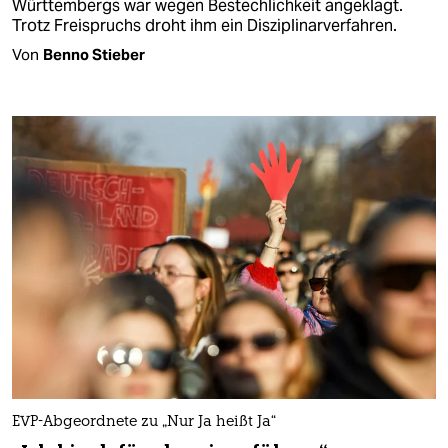
Württembergs war wegen Bestechlichkeit angeklagt.
Trotz Freispruchs droht ihm ein Disziplinarverfahren.
Von
Benno Stieber
EVP-Abgeordnete zu „Nur Ja heißt Ja“