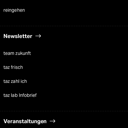
reingehen
Newsletter
team zukunft
taz frisch
taz zahl ich
taz lab Infobrief
Veranstaltungen