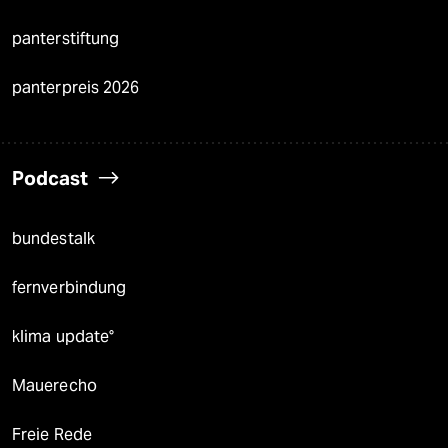
panterstiftung
panterpreis 2026
Podcast
bundestalk
fernverbindung
klima update°
Mauerecho
Freie Rede