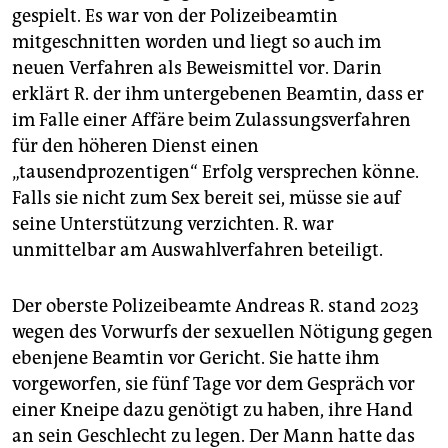
gespielt. Es war von der Polizeibeamtin
mitgeschnitten worden und liegt so auch im
neuen Verfahren als Beweismittel vor. Darin
erklärt R. der ihm untergebenen Beamtin, dass er
im Falle einer Affäre beim Zulassungsverfahren
für den höheren Dienst einen
„tausendprozentigen“ Erfolg versprechen könne.
Falls sie nicht zum Sex bereit sei, müsse sie auf
seine Unterstützung verzichten. R. war
unmittelbar am Auswahlverfahren beteiligt.
Der oberste Polizeibeamte Andreas R. stand 2023
wegen des Vorwurfs der sexuellen Nötigung gegen
ebenjene Beamtin vor Gericht. Sie hatte ihm
vorgeworfen, sie fünf Tage vor dem Gespräch vor
einer Kneipe dazu genötigt zu haben, ihre Hand
an sein Geschlecht zu legen. Der Mann hatte das