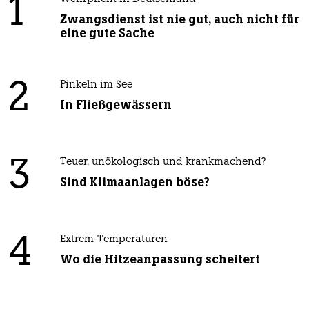
1
Zwangsdienst ist nie gut, auch nicht für
eine gute Sache
2
Pinkeln im See
In Fließgewässern
3
Teuer, unökologisch und krankmachend?
Sind Klimaanlagen böse?
4
Extrem-Temperaturen
Wo die Hitzeanpassung scheitert