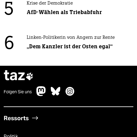
5
Krise der Demokratie
AfD-Wählen als Triebabfuhr
6
Linken-Politikerin von Angern zur Rente
„Dem Kanzler ist der Osten egal“
taz

Folgen Sie uns
Ressorts
Politik