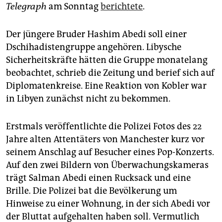
epaper login
Telegraph
am Sonntag
berichtete
.
Der jüngere Bruder Hashim Abedi soll einer
Dschihadistengruppe angehören. Libysche
Sicherheitskräfte hätten die Gruppe monatelang
beobachtet, schrieb die Zeitung und berief sich auf
Diplomatenkreise. Eine Reaktion von Kobler war
in Libyen zunächst nicht zu bekommen.
Erstmals veröffentlichte die Polizei Fotos des 22
Jahre alten Attentäters von Manchester kurz vor
seinem Anschlag auf Besucher eines Pop-Konzerts.
Auf den zwei Bildern von Überwachungskameras
trägt Salman Abedi einen Rucksack und eine
Brille. Die Polizei bat die Bevölkerung um
Hinweise zu einer Wohnung, in der sich Abedi vor
der Bluttat aufgehalten haben soll. Vermutlich