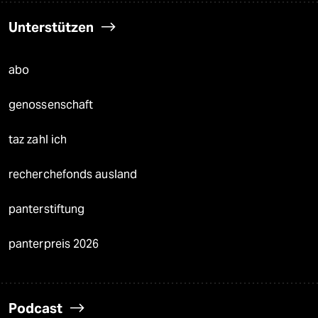
Unterstützen
abo
genossenschaft
taz zahl ich
recherchefonds ausland
panterstiftung
panterpreis 2026
Podcast