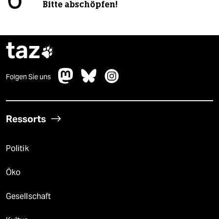
6
Bitte abschöpfen!
taz

Folgen Sie uns
Ressorts
Politik
Öko
Gesellschaft