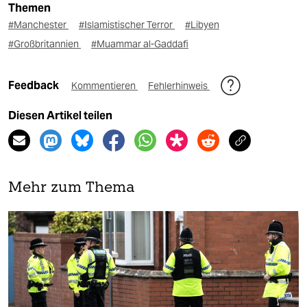
Themen
#Manchester
#Islamistischer Terror
#Libyen
#Großbritannien
#Muammar al-Gaddafi
Feedback
Kommentieren
Fehlerhinweis
Diesen Artikel teilen
Mehr zum Thema