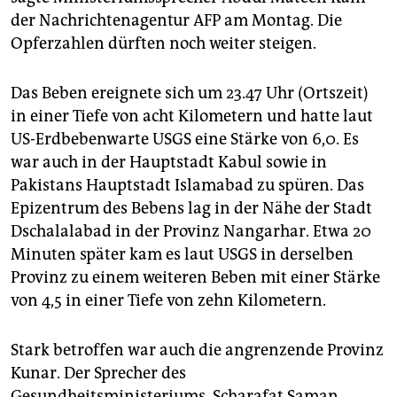
epaper login
der Nachrichtenagentur AFP am Montag. Die
Opferzahlen dürften noch weiter steigen.
Das Beben ereignete sich um 23.47 Uhr (Ortszeit)
in einer Tiefe von acht Kilometern und hatte laut
US-Erdbebenwarte USGS eine Stärke von 6,0. Es
war auch in der Hauptstadt Kabul sowie in
Pakistans Hauptstadt Islamabad zu spüren. Das
Epizentrum des Bebens lag in der Nähe der Stadt
Dschalalabad in der Provinz Nangarhar. Etwa 20
Minuten später kam es laut USGS in derselben
Provinz zu einem weiteren Beben mit einer Stärke
von 4,5 in einer Tiefe von zehn Kilometern.
Stark betroffen war auch die angrenzende Provinz
Kunar. Der Sprecher des
Gesundheitsministeriums, Scharafat Saman,