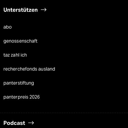
Unterstützen
abo
genossenschaft
taz zahl ich
recherchefonds ausland
panterstiftung
panterpreis 2026
Podcast