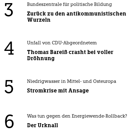
3
Bundeszentrale für politische Bildung
Zurück zu den antikommunistischen
Wurzeln
4
Unfall von CDU-Abgeordnetem
Thomas Bareiß crasht bei voller
Dröhnung
5
Niedrigwasser in Mittel- und Osteuropa
Stromkrise mit Ansage
6
Was tun gegen den Energiewende-Rollback?
Der Urknall