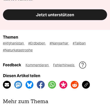
Jetzt unterstützen
Themen
#Afghanistan
#Erdbeben
#Nangarhar
#Taliban
#Naturkatastrophe
Feedback
Kommentieren
Fehlerhinweis
Diesen Artikel teilen
Mehr zum Thema