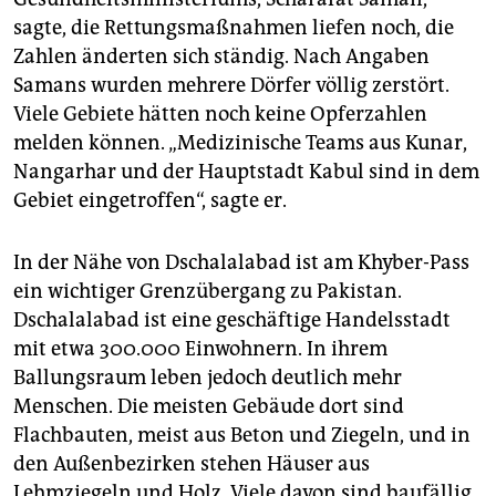
sagte, die Rettungsmaßnahmen liefen noch, die
Zahlen änderten sich ständig. Nach Angaben
Samans wurden mehrere Dörfer völlig zerstört.
Viele Gebiete hätten noch keine Opferzahlen
melden können. „Medizinische Teams aus Kunar,
Nangarhar und der Hauptstadt Kabul sind in dem
Gebiet eingetroffen“, sagte er.
In der Nähe von Dschalalabad ist am Khyber-Pass
ein wichtiger Grenzübergang zu Pakistan.
Dschalalabad ist eine geschäftige Handelsstadt
mit etwa 300.000 Einwohnern. In ihrem
Ballungsraum leben jedoch deutlich mehr
Menschen. Die meisten Gebäude dort sind
Flachbauten, meist aus Beton und Ziegeln, und in
den Außenbezirken stehen Häuser aus
Lehmziegeln und Holz. Viele davon sind baufällig.