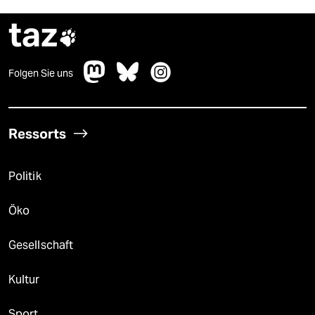
taz

Folgen Sie uns
Ressorts
Politik
Öko
Gesellschaft
Kultur
Sport