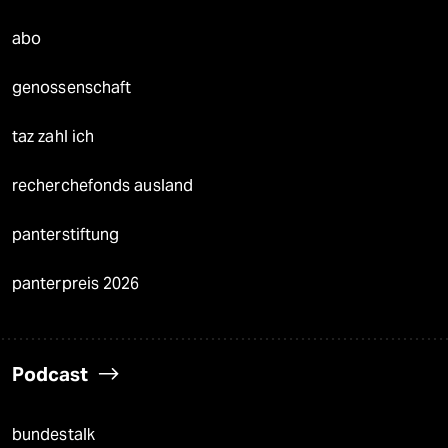
abo
genossenschaft
taz zahl ich
recherchefonds ausland
panterstiftung
panterpreis 2026
Podcast
bundestalk