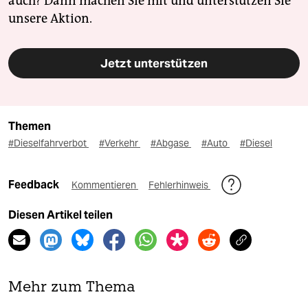
auch? Dann machen Sie mit und unterstützen Sie
unsere Aktion.
Jetzt unterstützen
Themen
#Dieselfahrverbot
#Verkehr
#Abgase
#Auto
#Diesel
Feedback
Kommentieren
Fehlerhinweis
Diesen Artikel teilen
Mehr zum Thema