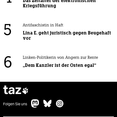
Das Zeitalter der elektronischen
Kriegsführung
5
Antifaschistin in Haft
Lina E. geht juristisch gegen Beugehaft
vor
6
Linken-Politikerin von Angern zur Rente
„Dem Kanzler ist der Osten egal“
taz

Folgen Sie uns