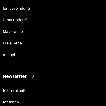
fernverbindung
klima update°
Mauerecho
Freie Rede
reingehen
Newsletter
team zukunft
taz frisch