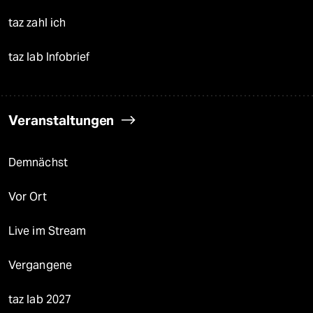
taz zahl ich
taz lab Infobrief
Veranstaltungen
Demnächst
Vor Ort
Live im Stream
Vergangene
taz lab 2027