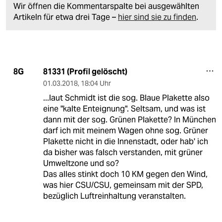
Wir öffnen die Kommentarspalte bei ausgewählten
Artikeln für etwa drei Tage –
hier sind sie zu finden
.
81331 (Profil gelöscht)
8G
01.03.2018
,
18:04 Uhr
...laut Schmidt ist die sog. Blaue Plakette also
eine "kalte Enteignung". Seltsam, und was ist
dann mit der sog. Grünen Plakette? In München
darf ich mit meinem Wagen ohne sog. Grüner
Plakette nicht in die Innenstadt, oder hab' ich
da bisher was falsch verstanden, mit grüner
Umweltzone und so?
Das alles stinkt doch 10 KM gegen den Wind,
was hier CSU/CSU, gemeinsam mit der SPD,
bezüglich Luftreinhaltung veranstalten.