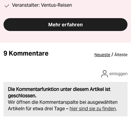
Veranstalter: Ventus-Reisen
Mehr erfahren
9 Kommentare
/
Neueste
Älteste
einloggen
Die Kommentarfunktion unter diesem Artikel ist
geschlossen.
Wir öffnen die Kommentarspalte bei ausgewählten
Artikeln für etwa drei Tage –
hier sind sie zu finden
.