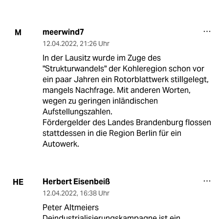
meerwind7
M
12.04.2022
,
21:26 Uhr
In der Lausitz wurde im Zuge des
"Strukturwandels" der Kohleregion schon vor
ein paar Jahren ein Rotorblattwerk stillgelegt,
mangels Nachfrage. Mit anderen Worten,
wegen zu geringen inländischen
Aufstellungszahlen.
Fördergelder des Landes Brandenburg flossen
stattdessen in die Region Berlin für ein
Autowerk.
Herbert Eisenbeiß
HE
12.04.2022
,
16:38 Uhr
Peter Altmeiers
Deindustrialisierungskampagne ist ein