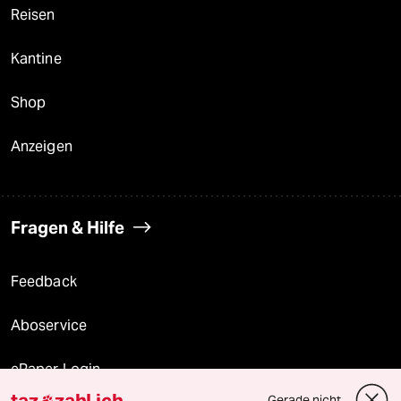
Reisen
Kantine
Shop
Anzeigen
Fragen & Hilfe
Feedback
Aboservice
ePaper Login
taz
zahl ich
Gerade nicht
