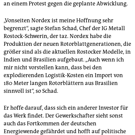
epaper login
an einem Protest gegen die geplante Abwicklung.
„Vonseiten Nordex ist meine Hoffnung sehr
begrenzt“, sagte Stefan Schad, Chef der IG Metall
Rostock-Schwerin, der taz. Nordex habe die
Produktion der neuen Rotorblattgenerationen, die
größer sind als die aktuellen Rostocker Modelle, in
Indien und Brasilien aufgebaut. „Auch wenn ich
mir nicht vorstellen kann, dass bei den
explodierenden Logistik-Kosten ein Import von
180 Meter langen Rotorblättern aus Brasilien
sinnvoll ist“, so Schad.
Er hoffe darauf, dass sich ein anderer Investor für
das Werk findet. Der Gewerkschafter sieht sonst
auch das Fortkommen der deutschen
Energiewende gefährdet und hofft auf politische