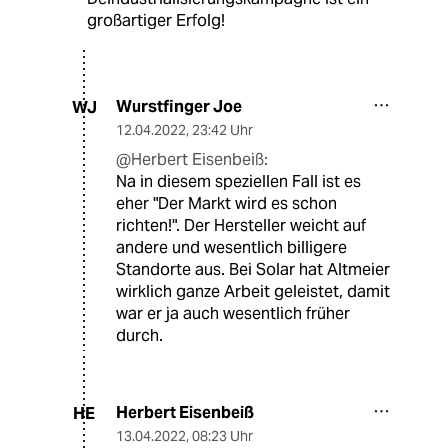
großartiger Erfolg!
Wurstfinger Joe
WJ
12.04.2022
,
23:42 Uhr
@Herbert Eisenbeiß:
Na in diesem speziellen Fall ist es
eher "Der Markt wird es schon
richten!". Der Hersteller weicht auf
andere und wesentlich billigere
Standorte aus. Bei Solar hat Altmeier
wirklich ganze Arbeit geleistet, damit
war er ja auch wesentlich früher
durch.
Herbert Eisenbeiß
HE
13.04.2022
,
08:23 Uhr