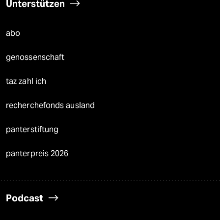
Unterstützen
abo
genossenschaft
taz zahl ich
recherchefonds ausland
panterstiftung
panterpreis 2026
Podcast