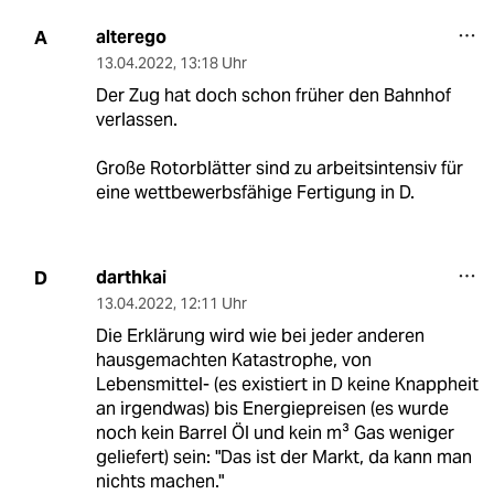
alterego
A
13.04.2022
,
13:18 Uhr
Der Zug hat doch schon früher den Bahnhof
verlassen.
Große Rotorblätter sind zu arbeitsintensiv für
eine wettbewerbsfähige Fertigung in D.
darthkai
D
13.04.2022
,
12:11 Uhr
Die Erklärung wird wie bei jeder anderen
hausgemachten Katastrophe, von
Lebensmittel- (es existiert in D keine Knappheit
an irgendwas) bis Energiepreisen (es wurde
noch kein Barrel Öl und kein m³ Gas weniger
geliefert) sein: "Das ist der Markt, da kann man
nichts machen."