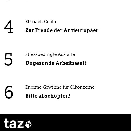
4
EU nach Ceuta
Zur Freude der Antieuropäer
5
Stressbedingte Ausfälle
Ungesunde Arbeitswelt
6
Enorme Gewinne für Ölkonzerne
Bitte abschöpfen!
taz
