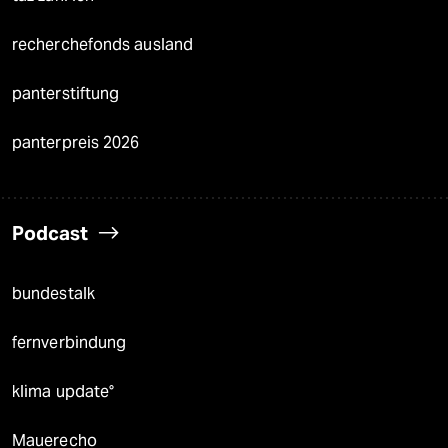
recherchefonds ausland
panterstiftung
panterpreis 2026
Podcast
bundestalk
fernverbindung
klima update°
Mauerecho