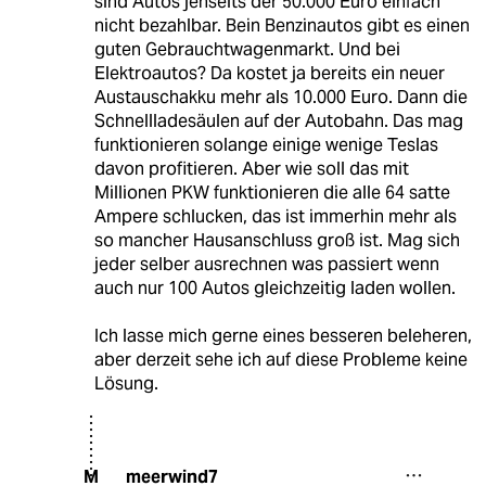
sind Autos jenseits der 50.000 Euro einfach
nicht bezahlbar. Bein Benzinautos gibt es einen
guten Gebrauchtwagenmarkt. Und bei
Elektroautos? Da kostet ja bereits ein neuer
Austauschakku mehr als 10.000 Euro. Dann die
Schnellladesäulen auf der Autobahn. Das mag
funktionieren solange einige wenige Teslas
davon profitieren. Aber wie soll das mit
Millionen PKW funktionieren die alle 64 satte
Ampere schlucken, das ist immerhin mehr als
so mancher Hausanschluss groß ist. Mag sich
jeder selber ausrechnen was passiert wenn
auch nur 100 Autos gleichzeitig laden wollen.
Ich lasse mich gerne eines besseren beleheren,
aber derzeit sehe ich auf diese Probleme keine
Lösung.
meerwind7
M