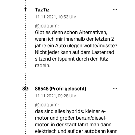
TazTiz
T
11.11.2021
,
10:53 Uhr
@joaquim:
Gibt es denn schon Alternativen,
wenn ich mir innerhalb der letzten 2
jahre ein Auto ulegen wollte/musste?
Nicht jeder kann auf dem Lastenrad
sitzend entspannt durch den Kitz
radeln.
86548 (Profil gelöscht)
8G
11.11.2021
,
09:28 Uhr
@joaquim:
das sind alles hybrids: kleiner e-
motor und großer benzin/diesel-
motor. in der stadt fährt man dann
elektrisch und auf der autobahn kann