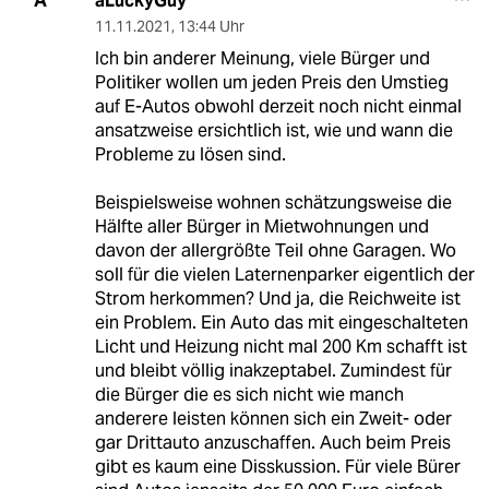
aLuckyGuy
A
11.11.2021
,
13:44 Uhr
Ich bin anderer Meinung, viele Bürger und
Politiker wollen um jeden Preis den Umstieg
auf E-Autos obwohl derzeit noch nicht einmal
ansatzweise ersichtlich ist, wie und wann die
Probleme zu lösen sind.
Beispielsweise wohnen schätzungsweise die
Hälfte aller Bürger in Mietwohnungen und
davon der allergrößte Teil ohne Garagen. Wo
soll für die vielen Laternenparker eigentlich der
Strom herkommen? Und ja, die Reichweite ist
ein Problem. Ein Auto das mit eingeschalteten
Licht und Heizung nicht mal 200 Km schafft ist
und bleibt völlig inakzeptabel. Zumindest für
die Bürger die es sich nicht wie manch
anderere leisten können sich ein Zweit- oder
gar Drittauto anzuschaffen. Auch beim Preis
gibt es kaum eine Disskussion. Für viele Bürer