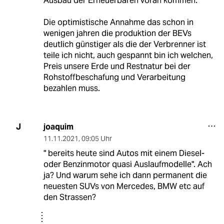
Ausbau der Erneuerbaren voran kommen.
Die optimistische Annahme das schon in
wenigen jahren die produktion der BEVs
deutlich günstiger als die der Verbrenner ist
teile ich nicht, auch gespannt bin ich welchen,
Preis unsere Erde und Restnatur bei der
Rohstoffbeschafung und Verarbeitung
bezahlen muss.
joaquim
J
11.11.2021
,
09:05 Uhr
" bereits heute sind Autos mit einem Diesel-
oder Benzinmotor quasi Auslaufmodelle". Ach
ja? Und warum sehe ich dann permanent die
neuesten SUVs von Mercedes, BMW etc auf
den Strassen?