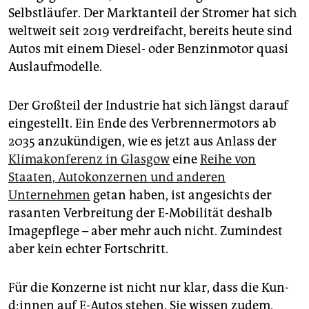
epaper login
Selbstläufer. Der Marktanteil der Stromer hat sich
weltweit seit 2019 verdreifacht, bereits heute sind
Autos mit einem Diesel- oder Benzinmotor quasi
Auslaufmodelle.
Der Großteil der Industrie hat sich längst darauf
eingestellt. Ein Ende des Verbrennermotors ab
2035 anzukündigen, wie es jetzt aus Anlass der
Klimakonferenz in Glasgow
eine
Reihe von
Staaten, Autokonzernen und anderen
Unternehmen
getan haben, ist angesichts der
rasanten Verbreitung der E-Mobilität deshalb
Imagepflege – aber mehr auch nicht. Zumindest
aber kein echter Fortschritt.
Für die Konzerne ist nicht nur klar, dass die Kun­
d:in­nen auf E-Autos stehen. Sie wissen zudem,