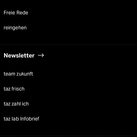
Freie Rede
reingehen
Newsletter
team zukunft
taz frisch
taz zahl ich
taz lab Infobrief