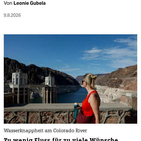
Von
Leonie Gubela
9.8.2026
Wasserknappheit am Colorado River
Zu wenig Fluss für zu viele Wünsche