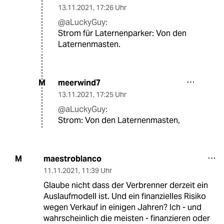
13.11.2021
,
17:26 Uhr
@aLuckyGuy:
Strom für Laternenparker: Von den
Laternenmasten.
meerwind7
M
13.11.2021
,
17:25 Uhr
@aLuckyGuy:
Strom: Von den Laternenmasten,
maestroblanco
M
11.11.2021
,
11:39 Uhr
Glaube nicht dass der Verbrenner derzeit ein
Auslaufmodell ist. Und ein finanzielles Risiko
wegen Verkauf in einigen Jahren? Ich - und
wahrscheinlich die meisten - finanzieren oder