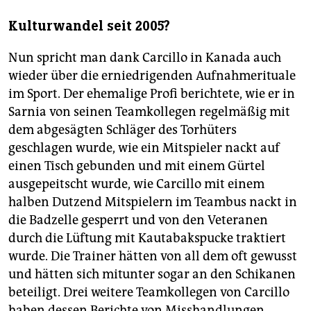
Kulturwandel seit 2005?
Nun spricht man dank Carcillo in Kanada auch
wieder über die erniedrigenden Aufnahmerituale
im Sport. Der ehemalige Profi berichtete, wie er in
Sarnia von seinen Teamkollegen regelmäßig mit
dem abgesägten Schläger des Torhüters
geschlagen wurde, wie ein Mitspieler nackt auf
einen Tisch gebunden und mit einem Gürtel
ausgepeitscht wurde, wie Carcillo mit einem
halben Dutzend Mitspielern im Teambus nackt in
die Badzelle gesperrt und von den Veteranen
durch die Lüftung mit Kautabakspucke traktiert
wurde. Die Trainer hätten von all dem oft gewusst
und hätten sich mitunter sogar an den Schikanen
beteiligt. Drei weitere Teamkollegen von Carcillo
haben dessen Berichte von Misshandlungen