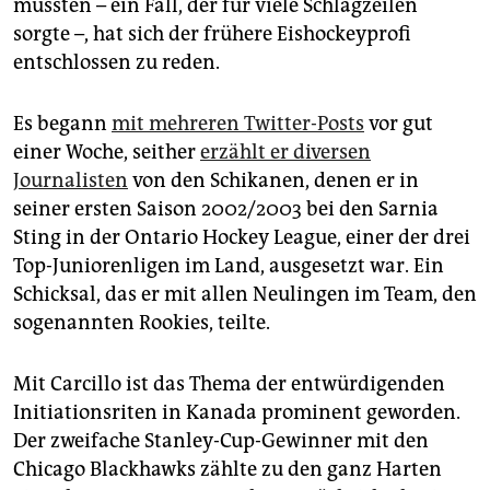
epaper login
mussten – ein Fall, der für viele Schlagzeilen
sorgte –, hat sich der frühere Eishockeyprofi
entschlossen zu reden.
Es begann
mit mehreren Twitter-Posts
vor gut
einer Woche, seither
erzählt er diversen
Journalisten
von den Schikanen, denen er in
seiner ersten Saison 2002/2003 bei den Sarnia
Sting in der Ontario Hockey League, einer der drei
Top-Juniorenligen im Land, ausgesetzt war. Ein
Schicksal, das er mit allen Neulingen im Team, den
sogenannten Rookies, teilte.
Mit Carcillo ist das Thema der entwürdigenden
Initiationsriten in Kanada prominent geworden.
Der zweifache Stanley-Cup-Gewinner mit den
Chicago Blackhawks zählte zu den ganz Harten