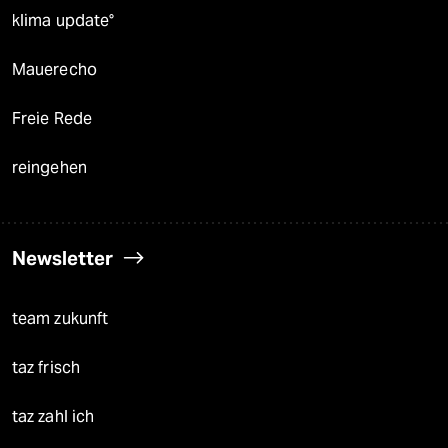
klima update°
Mauerecho
Freie Rede
reingehen
Newsletter
team zukunft
taz frisch
taz zahl ich