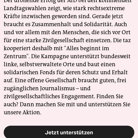
Der drohende Erfolg der AfD bei den kommenden
Landtagswahlen zeigt, wie stark rechtsextreme
Kräfte inzwischen geworden sind. Gerade jetzt
braucht es Zusammenhalt und Solidarität. Auch
und vor allem mit den Menschen, die sich vor Ort
für eine starke Zivilgesellschaft einsetzen. Die taz
kooperiert deshalb mit "Alles beginnt im
Zentrum". Die Kampagne unterstützt bundesweit
linke, selbstverwaltete Orte und baut einen
solidarischen Fonds für deren Schutz und Erhalt
auf. Eine offene Gesellschaft braucht guten, frei
zugänglichen Journalismus – und
zivilgesellschaftliches Engagement. Finden Sie
auch? Dann machen Sie mit und unterstützen Sie
unsere Aktion.
Jetzt unterstützen