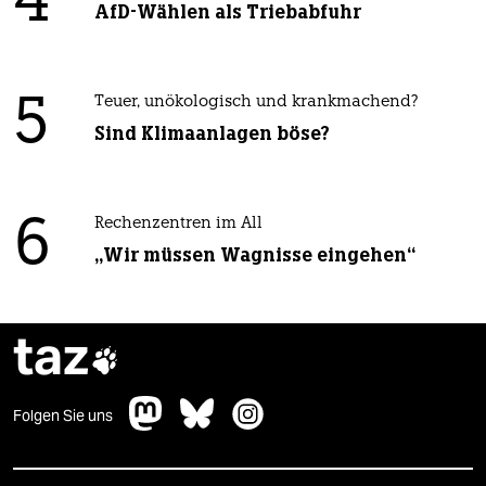
4
AfD-Wählen als Triebabfuhr
5
Teuer, unökologisch und krankmachend?
Sind Klimaanlagen böse?
6
Rechenzentren im All
„Wir müssen Wagnisse eingehen“
taz

Folgen Sie uns