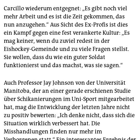
Carcillo wiederum entgegnet: „Es gibt noch viel
mehr Arbeit und es ist die Zeit gekommen, das
nun anzugehen.“ Aus Sicht des Ex-Profis ist dies
ein Kampf gegen eine fest verankerte Kultur: „Es
mag keiner, wenn du zuviel redest in der
Eishockey-Gemeinde und zu viele Fragen stellst.
Sie wollen, dass du wie ein guter Soldat
funktionierst und das machst, was sie sagen.“
Auch Professor Jay Johnson von der Universität
Manitoba, der an einer gerade erschienen Studie
über Schikanierungen im Uni-Sport mitgearbeitet
hat, mag die Entwicklung der letzten Jahre nicht
zu positiv bewerten: „Ich denke nicht, dass sich die
Situation wirklich verbessert hat. Die
Misshandlungen finden nur mehr im
Verborgenen statt.“ Ein interessantes Ergebnis der