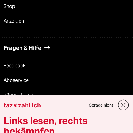
Shop
Anzeigen
Fragen & Hilfe
Feedback
Aboservice
ePaper Login
taz
zahl ich
Gerade nicht

Downloads für Abonnierende
Links lesen, rechts
bekämpfen