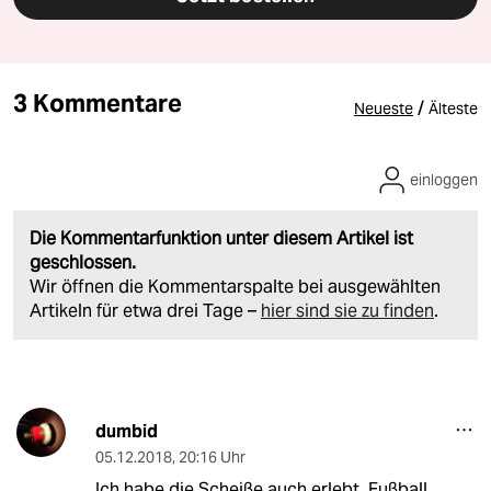
3 Kommentare
/
Neueste
Älteste
einloggen
Die Kommentarfunktion unter diesem Artikel ist
geschlossen.
Wir öffnen die Kommentarspalte bei ausgewählten
Artikeln für etwa drei Tage –
hier sind sie zu finden
.
dumbid
05.12.2018
,
20:16 Uhr
Ich habe die Scheiße auch erlebt. Fußball,