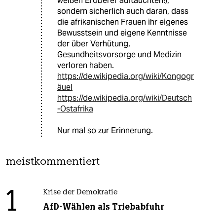
weißen Eroberer auftauchten!),
sondern sicherlich auch daran, dass
die afrikanischen Frauen ihr eigenes
Bewusstsein und eigene Kenntnisse
der über Verhütung,
Gesundheitsvorsorge und Medizin
verloren haben.
https://de.wikipedia.org/wiki/Kongogr
äuel
https://de.wikipedia.org/wiki/Deutsch
-Ostafrika
Nur mal so zur Erinnerung.
meistkommentiert
1
Krise der Demokratie
AfD-Wählen als Triebabfuhr