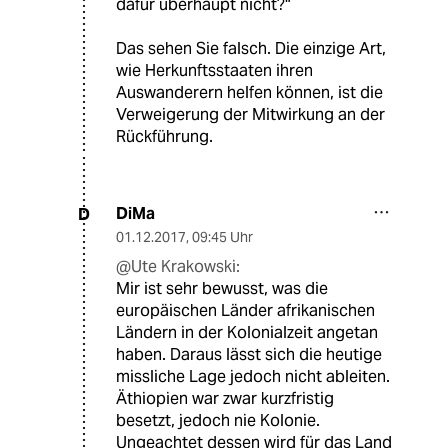
dafür überhaupt nicht?"
Das sehen Sie falsch. Die einzige Art,
wie Herkunftsstaaten ihren
Auswanderern helfen können, ist die
Verweigerung der Mitwirkung an der
Rückführung.
DiMa
D
01.12.2017
,
09:45 Uhr
@Ute Krakowski:
Mir ist sehr bewusst, was die
europäischen Länder afrikanischen
Ländern in der Kolonialzeit angetan
haben. Daraus lässt sich die heutige
missliche Lage jedoch nicht ableiten.
Äthiopien war zwar kurzfristig
besetzt, jedoch nie Kolonie.
Ungeachtet dessen wird für das Land