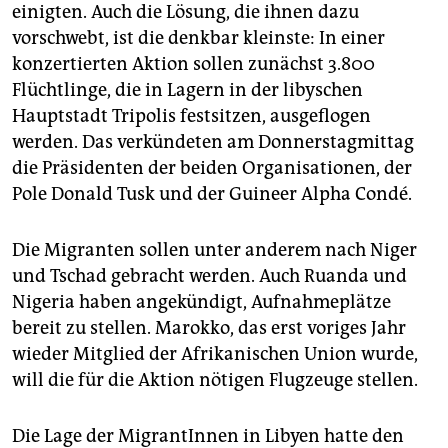
epaper login
einigten. Auch die Lösung, die ihnen dazu
vorschwebt, ist die denkbar kleinste: In einer
konzertierten Aktion sollen zunächst 3.800
Flüchtlinge, die in Lagern in der libyschen
Hauptstadt Tripolis festsitzen, ausgeflogen
werden. Das verkündeten am Donnerstagmittag
die Präsidenten der beiden Organisationen, der
Pole Donald Tusk und der Guineer Alpha Condé.
Die Migranten sollen unter anderem nach Niger
und Tschad gebracht werden. Auch Ruanda und
Nigeria haben angekündigt, Aufnahmeplätze
bereit zu stellen. Marokko, das erst voriges Jahr
wieder Mitglied der Afrikanischen Union wurde,
will die für die Aktion nötigen Flugzeuge stellen.
Die Lage der MigrantInnen in Libyen hatte den