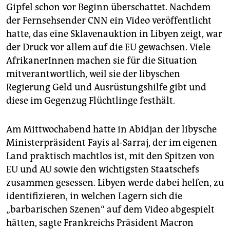
Gipfel schon vor Beginn überschattet. Nachdem
der Fernsehsender CNN ein Video veröffentlicht
hatte, das eine Sklavenauktion in Libyen zeigt, war
der Druck vor allem auf die EU gewachsen. Viele
AfrikanerInnen machen sie für die Situation
mitverantwortlich, weil sie der libyschen
Regierung Geld und Ausrüstungshilfe gibt und
diese im Gegenzug Flüchtlinge festhält.
Am Mittwochabend hatte in Abidjan der libysche
Ministerpräsident Fayis al-Sarraj, der im eigenen
Land praktisch machtlos ist, mit den Spitzen von
EU und AU sowie den wichtigsten Staatschefs
zusammen gesessen. Libyen werde dabei helfen, zu
identifizieren, in welchen Lagern sich die
„barbarischen Szenen“ auf dem Video abgespielt
hätten, sagte Frankreichs Präsident Macron