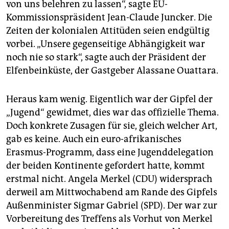
von uns belehren zu lassen“, sagte EU-
Kommissionspräsident Jean-Claude Juncker. Die
Zeiten der kolonialen Attitüden seien endgültig
vorbei. „Unsere gegenseitige Abhängigkeit war
noch nie so stark“, sagte auch der Präsident der
Elfenbeinküste, der Gastgeber Alassane Ouattara.
Heraus kam wenig. Eigentlich war der Gipfel der
„Jugend“ gewidmet, dies war das offizielle Thema.
Doch konkrete Zusagen für sie, gleich welcher Art,
gab es keine. Auch ein euro-afrikanisches
Erasmus-Programm, dass eine Jugenddelegation
der beiden Kontinente gefordert hatte, kommt
erstmal nicht. Angela Merkel (CDU) widersprach
derweil am Mittwochabend am Rande des Gipfels
Außenminister Sigmar Gabriel (SPD). Der war zur
Vorbereitung des Treffens als Vorhut von Merkel