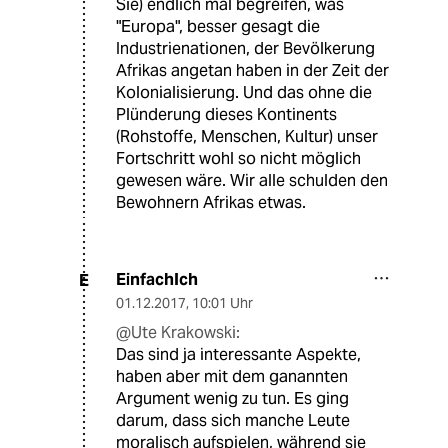
Sie) endlich mal begreifen, was
"Europa", besser gesagt die
Industrienationen, der Bevölkerung
Afrikas angetan haben in der Zeit der
Kolonialisierung. Und das ohne die
Plünderung dieses Kontinents
(Rohstoffe, Menschen, Kultur) unser
Fortschritt wohl so nicht möglich
gewesen wäre. Wir alle schulden den
Bewohnern Afrikas etwas.
EinfachIch
E
01.12.2017
,
10:01 Uhr
@Ute Krakowski:
Das sind ja interessante Aspekte,
haben aber mit dem ganannten
Argument wenig zu tun. Es ging
darum, dass sich manche Leute
moralisch aufspielen, während sie