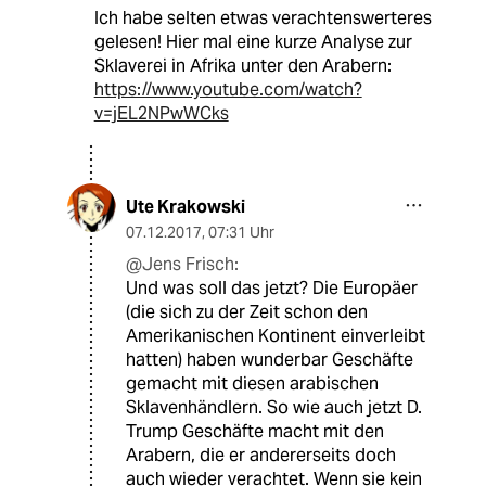
Ich habe selten etwas verachtenswerteres
gelesen! Hier mal eine kurze Analyse zur
Sklaverei in Afrika unter den Arabern:
https://www.youtube.com/watch?
v=jEL2NPwWCks
Ute Krakowski
07.12.2017
,
07:31 Uhr
@Jens Frisch:
Und was soll das jetzt? Die Europäer
(die sich zu der Zeit schon den
Amerikanischen Kontinent einverleibt
hatten) haben wunderbar Geschäfte
gemacht mit diesen arabischen
Sklavenhändlern. So wie auch jetzt D.
Trump Geschäfte macht mit den
Arabern, die er andererseits doch
auch wieder verachtet. Wenn sie kein