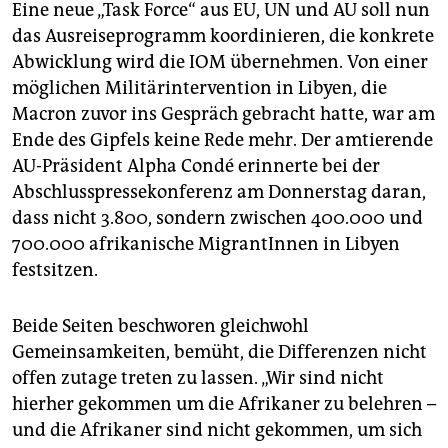
Eine neue „Task Force“ aus EU, UN und AU soll nun
das Ausreiseprogramm koordinieren, die konkrete
Abwicklung wird die IOM übernehmen. Von einer
möglichen Militärintervention in Libyen, die
Macron zuvor ins Gespräch gebracht hatte, war am
Ende des Gipfels keine Rede mehr. Der amtierende
AU-Präsident Alpha Condé erinnerte bei der
Abschlusspressekonferenz am Donnerstag daran,
dass nicht 3.800, sondern zwischen 400.000 und
700.000 afrikanische MigrantInnen in Libyen
festsitzen.
Beide Seiten beschworen gleichwohl
Gemeinsamkeiten, bemüht, die Differenzen nicht
offen zutage treten zu lassen. „Wir sind nicht
hierher gekommen um die Afrikaner zu belehren –
und die Afrikaner sind nicht gekommen, um sich