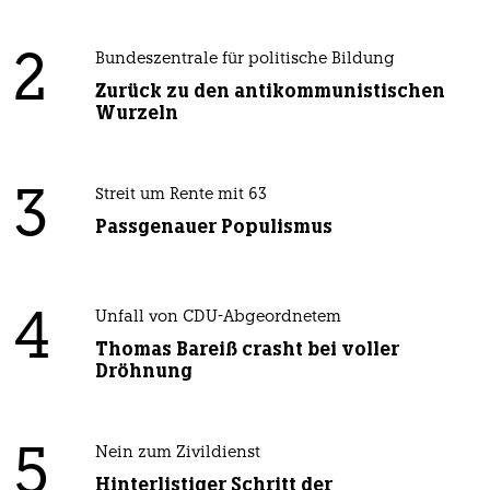
2
Bundeszentrale für politische Bildung
Zurück zu den antikommunistischen
Wurzeln
3
Streit um Rente mit 63
Passgenauer Populismus
4
Unfall von CDU-Abgeordnetem
Thomas Bareiß crasht bei voller
Dröhnung
5
Nein zum Zivildienst
Hinterlistiger Schritt der