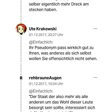
selber eigentlich mehr Dreck am
stecken haben.
Ute Krakowski
01.12.2017
,
20:27 Uhr
@EinfachIch:
Ihr Pseudonym pass wirklich gut zu
Ihnen, was anderes als sich selbst
wollen Sie offensichtlich nicht sehen.
rehbrauneAugen
R
01.12.2017
,
10:34 Uhr
@EinfachIch:
"Der Staat der also mehr als alle
anderen um das Wohl dieser Leute
besorgt sein sollte, interessiert sich