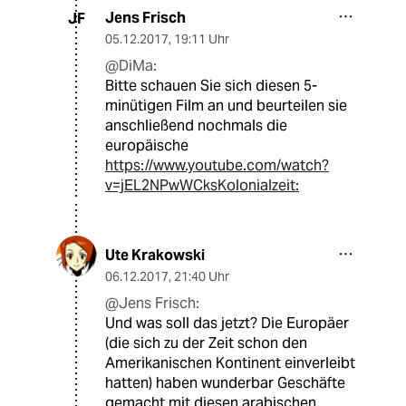
Jens Frisch
JF
05.12.2017
,
19:11 Uhr
@DiMa:
Bitte schauen Sie sich diesen 5-
minütigen Film an und beurteilen sie
anschließend nochmals die
europäische
https://www.youtube.com/watch?
v=jEL2NPwWCksKolonialzeit:
Ute Krakowski
06.12.2017
,
21:40 Uhr
@Jens Frisch:
Und was soll das jetzt? Die Europäer
(die sich zu der Zeit schon den
Amerikanischen Kontinent einverleibt
hatten) haben wunderbar Geschäfte
gemacht mit diesen arabischen