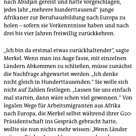
nach Abidjan gereist und hatte vorgeschlagen,
jedes Jahr „mehrere hunderttausend“ junge
Afrikaner zur Berufsausbildung nach Europa zu
holen – sofern sie Vorkenntnisse haben und nach
drei bis vier Jahren freiwillig zurückkehren.
„Ich bin da erstmal etwas zurückhaltender“, sagte
Merkel. Wenn man ins Auge fasse, mit einzelnen
Ländern Abkommen zu schließen, müsse zunächst
die Nachfrage abgewartet werden. „Ich denke
nicht gleich in Hunderttausenden.“ Sie wolle sich
nicht auf Zahlen festlegen. „Lassen Sie uns einfach
mal starten, dann wäre schon viel gewonnen.“ Von
legalen Wege für Arbeitsmigranten aus Afrika
nach Europa, die Merkel selbst während ihrer G20-
Präsidentschaft ins Gespräch gebracht hatte,
wollte sie nun nichts mehr wissen: „Wenn Länder