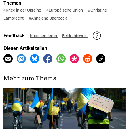
Themen
#Krieg in der Ukraine
#Europäische Union
#Christine
Lambrecht
#Annalena Baerbock
Feedback
Kommentieren
Fehlerhinweis
Diesen Artikel teilen
Mehr zum Thema