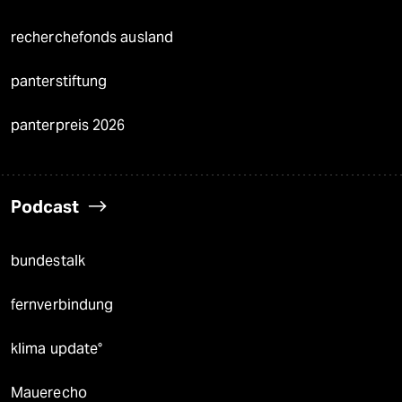
recherchefonds ausland
panterstiftung
panterpreis 2026
Podcast
bundestalk
fernverbindung
klima update°
Mauerecho