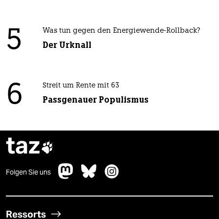
5
Was tun gegen den Energiewende-Rollback?
Der Urknall
6
Streit um Rente mit 63
Passgenauer Populismus
taz

Folgen Sie uns
Ressorts