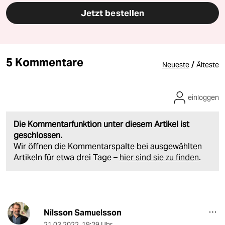
Jetzt bestellen
5 Kommentare
/
Neueste
Älteste
einloggen
Die Kommentarfunktion unter diesem Artikel ist
geschlossen.
Wir öffnen die Kommentarspalte bei ausgewählten
Artikeln für etwa drei Tage –
hier sind sie zu finden
.
Nilsson Samuelsson
21.03.2022
,
19:29 Uhr