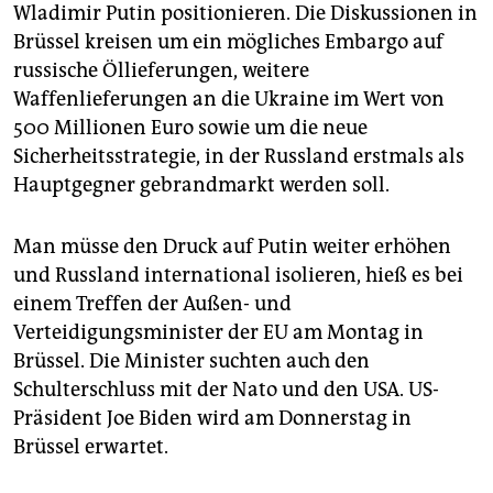
epaper login
Wladimir Putin positionieren. Die Diskussionen in
Brüssel kreisen um ein mögliches Embargo auf
russische Öllieferungen, weitere
Waffenlieferungen an die Ukraine im Wert von
500 Millionen Euro sowie um die neue
Sicherheitsstrategie, in der Russland erstmals als
Hauptgegner gebrandmarkt werden soll.
Man müsse den Druck auf Putin weiter erhöhen
und Russland international isolieren, hieß es bei
einem Treffen der Außen- und
Verteidigungsminister der EU am Montag in
Brüssel. Die Minister suchten auch den
Schulterschluss mit der Nato und den USA. US-
Präsident Joe Biden wird am Donnerstag in
Brüssel erwartet.