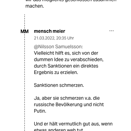
machen.
mensch meier
MM
21.03.2022
,
20:35 Uhr
@Nilsson Samuelsson:
Vielleicht hilft es, sich von der
dummen Idee zu verabschieden,
durch Sanktionen ein direktes
Ergebnis zu erzielen.
Sanktionen schmerzen.
Ja, aber sie schmerzen v.a. die
russische Bevölkerung und nicht
Putin.
Und er hält vermutlich gut aus, wenn
etwas anderen weh tut.