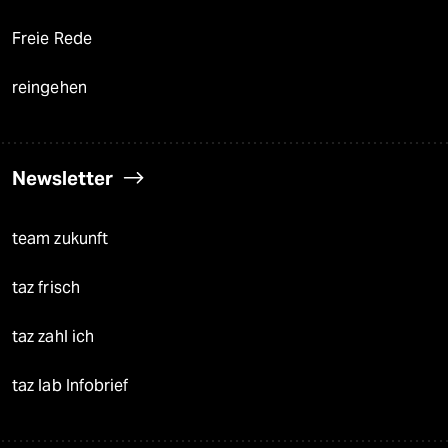
Freie Rede
reingehen
Newsletter
team zukunft
taz frisch
taz zahl ich
taz lab Infobrief