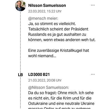
Nilsson Samuelsson
22.03.2022
,
15:22 Uhr
@mensch meier:
Ja, so stimmt es vielleicht.
Tatsächlich scheint der Präsident
Russlands es ja gut aushalten zu
können, wenn etwas anderen weh tut.
Eine zuverlässige Kristallkugel hat
wohl niemand...
LD3000 B21
LB
21.03.2022
,
20:08 Uhr
@Nilsson Samuelsson:
Da du so fragst: Ohne mich. Ich sehe
es nicht ein, für die Krim und für die
Ostukraine und eine neutrale Ukraine
massive Opfer auf mich zu nehmen.