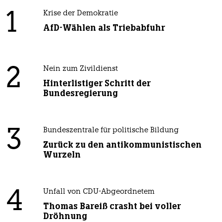
1
Krise der Demokratie
AfD-Wählen als Triebabfuhr
2
Nein zum Zivildienst
Hinterlistiger Schritt der
Bundesregierung
3
Bundeszentrale für politische Bildung
Zurück zu den antikommunistischen
Wurzeln
4
Unfall von CDU-Abgeordnetem
Thomas Bareiß crasht bei voller
Dröhnung