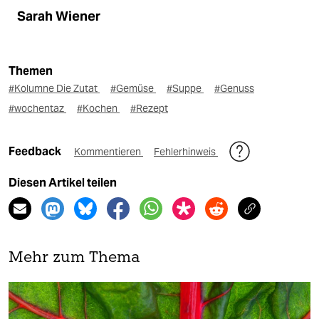
Sarah Wiener
Themen
#Kolumne Die Zutat
#Gemüse
#Suppe
#Genuss
#wochentaz
#Kochen
#Rezept
Feedback
Kommentieren
Fehlerhinweis
Diesen Artikel teilen
Mehr zum Thema