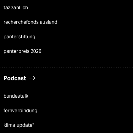
taz zahl ich
recherchefonds ausland
panterstiftung
panterpreis 2026
Podcast
bundestalk
fernverbindung
klima update°