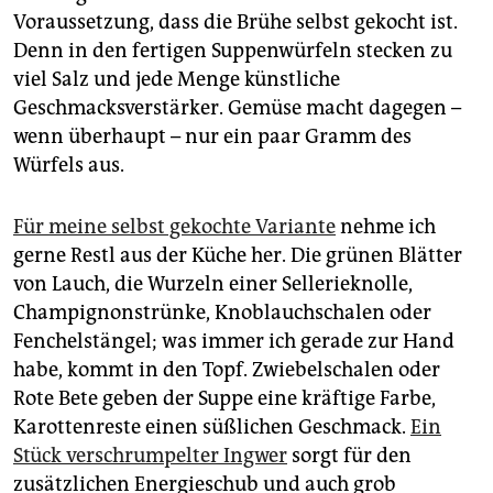
epaper login
Voraussetzung, dass die Brühe selbst gekocht ist.
Denn in den fertigen Suppenwürfeln stecken zu
viel Salz und jede Menge künstliche
Geschmacksverstärker. Gemüse macht dagegen –
wenn überhaupt – nur ein paar Gramm des
Würfels aus.
Für meine selbst gekochte Variante
nehme ich
gerne Restl aus der Küche her. Die grünen Blätter
von Lauch, die Wurzeln einer Sellerieknolle,
Champignonstrünke, Knoblauchschalen oder
Fenchelstängel; was immer ich gerade zur Hand
habe, kommt in den Topf. Zwiebelschalen oder
Rote Bete geben der Suppe eine kräftige Farbe,
Karottenreste einen süßlichen Geschmack.
Ein
Stück verschrumpelter Ingwer
sorgt für den
zusätzlichen Energieschub und auch grob