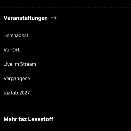
Veranstaltungen
Demnächst
Vor Ort
Live im Stream
Vergangene
taz lab 2027
Mehr taz Lesestoff