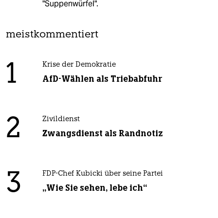
"Suppenwürfel".
meistkommentiert
1
Krise der Demokratie
AfD-Wählen als Triebabfuhr
2
Zivildienst
Zwangsdienst als Randnotiz
3
FDP-Chef Kubicki über seine Partei
„Wie Sie sehen, lebe ich“