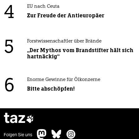
4
EU nach Ceuta
Zur Freude der Antieuropäer
5
Forstwissenschaftler über Brände
„Der Mythos vom Brandstifter hält sich
hartnäckig“
6
Enorme Gewinne für Ölkonzerne
Bitte abschöpfen!
taz

Folgen Sie uns