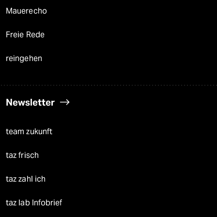
Mauerecho
Freie Rede
reingehen
Newsletter
team zukunft
taz frisch
taz zahl ich
taz lab Infobrief