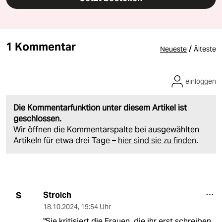
1 Kommentar
/
Neueste
Älteste
einloggen
Die Kommentarfunktion unter diesem Artikel ist
geschlossen.
Wir öffnen die Kommentarspalte bei ausgewählten
Artikeln für etwa drei Tage –
hier sind sie zu finden
.
Strolch
S
18.10.2024
,
19:54 Uhr
"Sie kritisiert die Frauen, die ihr erst schreiben,