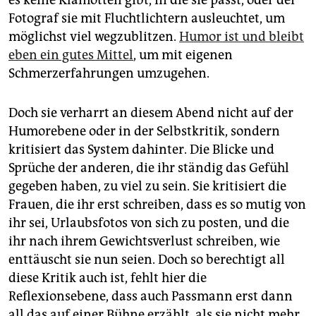
es keine Klamotten gibt, in die sie passt, oder der
Fotograf sie mit Fluchtlichtern ausleuchtet, um
möglichst viel wegzublitzen.
Humor ist und bleibt
eben ein gutes Mittel
, um mit eigenen
Schmerzerfahrungen umzugehen.
Doch sie verharrt an diesem Abend nicht auf der
Humor­ebe­ne oder in der Selbstkritik, sondern
kritisiert das System dahinter. Die Blicke und
Sprüche der anderen, die ihr ständig das Gefühl
gegeben haben, zu viel zu sein. Sie kritisiert die
Frauen, die ihr erst schreiben, dass es so mutig von
ihr sei, Urlaubsfotos von sich zu posten, und die
ihr nach ihrem Gewichtsverlust schreiben, wie
enttäuscht sie nun seien. Doch so berechtigt all
diese Kritik auch ist, fehlt hier die
Reflexionsebene, dass auch Passmann erst dann
all das auf einer Bühne erzählt, als sie nicht mehr