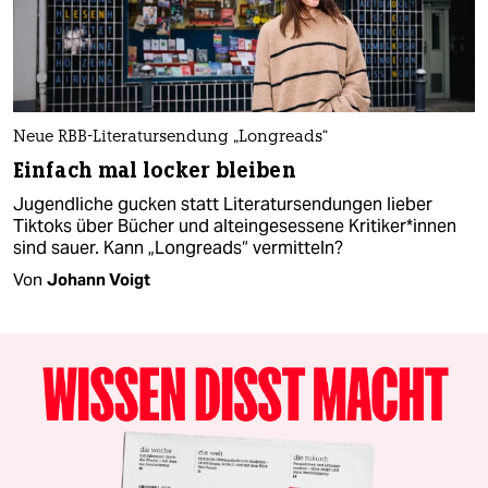
Neue RBB-Literatursendung „Longreads“
Einfach mal locker bleiben
Jugendliche gucken statt Literatursendungen lieber
Tiktoks über Bücher und alteingesessene Kri­ti­ke­r*in­nen
sind sauer. Kann „Longreads“ vermitteln?
Von
Johann Voigt