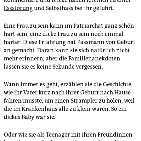
Kommentare und Blicke haben letztlich zu einer
Essstörung
und Selbsthass bei ihr geführt.
Eine Frau zu sein kann im Patriarchat ganz schön
hart sein, eine dicke Frau zu sein noch einmal
härter. Diese Erfahrung hat Passmann von Geburt
an gemacht. Daran kann sie sich natürlich nicht
mehr erinnern, aber die Fa­mi­lien­anek­do­ten
lassen sie es keine Sekunde vergessen.
Wann immer es geht, erzählen sie die Geschichte,
wie ihr Vater kurz nach ihrer Geburt nach Hause
fahren musste, um einen Strampler zu holen, weil
die im Krankenhaus alle zu klein waren. So ein
dickes Baby war sie.
Oder wie sie als Teenager mit ihren Freundinnen