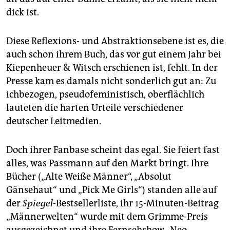
dick ist.
Diese Reflexions- und Abstraktionsebene ist es, die
auch schon ihrem Buch, das vor gut einem Jahr bei
Kiepenheuer & Witsch erschienen ist, fehlt. In der
Presse kam es damals nicht sonderlich gut an: Zu
ichbezogen, pseudofeministisch, oberflächlich
lauteten die harten Urteile verschiedener
deutscher Leitmedien.
Doch ihrer Fan­base scheint das egal. Sie feiert fast
alles, was Passmann auf den Markt bringt. Ihre
Bücher („Alte Weiße Männer“, „Absolut
Gänsehaut“ und „Pick Me Girls“) standen alle auf
der
Spiegel
-Bestsellerliste, ihr 15-Minuten-Beitrag
„Männerwelten“ wurde mit dem Grimme-Preis