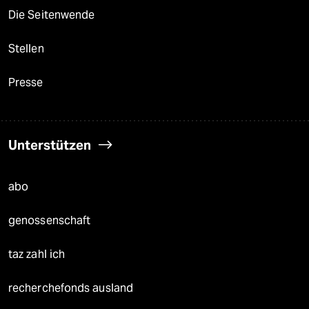
Die Seitenwende
Stellen
Presse
Unterstützen
abo
genossenschaft
taz zahl ich
recherchefonds ausland