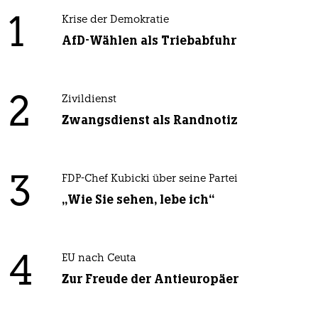
1
Krise der Demokratie
AfD-Wählen als Triebabfuhr
2
Zivildienst
Zwangsdienst als Randnotiz
3
FDP-Chef Kubicki über seine Partei
„Wie Sie sehen, lebe ich“
4
EU nach Ceuta
Zur Freude der Antieuropäer