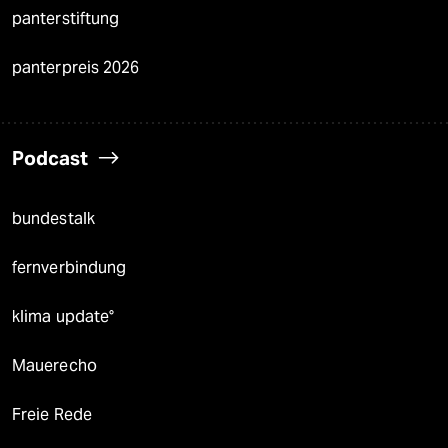
panterstiftung
panterpreis 2026
Podcast
bundestalk
fernverbindung
klima update°
Mauerecho
Freie Rede