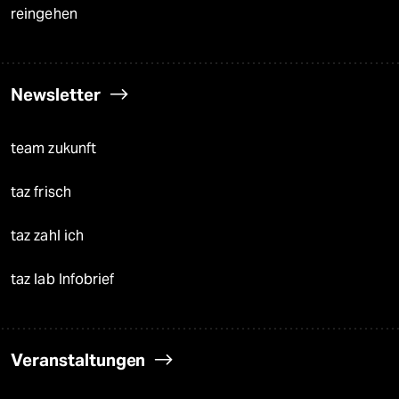
reingehen
Newsletter
team zukunft
taz frisch
taz zahl ich
taz lab Infobrief
Veranstaltungen