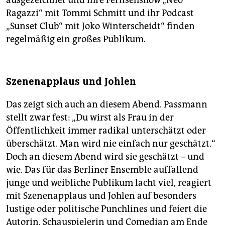
ausgezeichnet und ihre Fernsehshow „Neo
Ragazzi“ mit Tommi Schmitt und ihr Podcast
„Sunset Club“ mit Joko Winterscheidt“ finden
regelmäßig ein großes Publikum.
Szenenapplaus und Johlen
Das zeigt sich auch an diesem Abend. Passmann
stellt zwar fest: „Du wirst als Frau in der
Öffentlichkeit immer radikal unterschätzt oder
überschätzt. Man wird nie einfach nur geschätzt.“
Doch an diesem Abend wird sie geschätzt – und
wie. Das für das Berliner Ensemble auffallend
junge und weibliche Publikum lacht viel, reagiert
mit Szenenapplaus und Johlen auf besonders
lustige oder politische Punchlines und feiert die
Autorin, Schauspielerin und Comedian am Ende