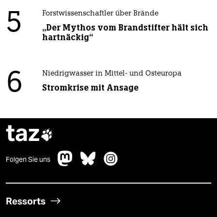
5
Forstwissenschaftler über Brände
„Der Mythos vom Brandstifter hält sich
hartnäckig“
6
Niedrigwasser in Mittel- und Osteuropa
Stromkrise mit Ansage
taz

Folgen Sie uns
Ressorts