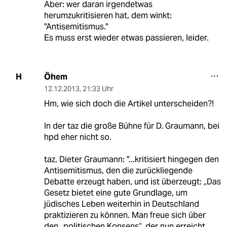
Aber: wer daran irgendetwas
herumzukritisieren hat, dem winkt:
"Antisemitismus."
Es muss erst wieder etwas passieren, leider.
Öhem
H
12.12.2013
,
21:33 Uhr
Hm, wie sich doch die Artikel unterscheiden?!
In der taz die große Bühne für D. Graumann, bei
hpd eher nicht so.
taz, Dieter Graumann: "...kritisiert hingegen den
Antisemitismus, den die zurückliegende
Debatte erzeugt haben, und ist überzeugt: „Das
Gesetz bietet eine gute Grundlage, um
jüdisches Leben weiterhin in Deutschland
praktizieren zu können. Man freue sich über
den „politischen Konsens“, der nun erreicht