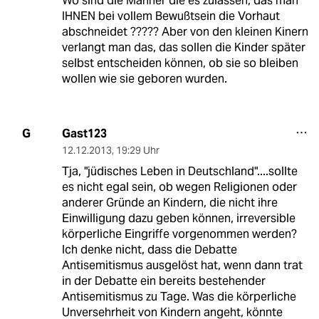
Wo sind die Männer die es zulassen, das man
IHNEN bei vollem Bewußtsein die Vorhaut
abschneidet ????? Aber von den kleinen Kinern
verlangt man das, das sollen die Kinder später
selbst entscheiden können, ob sie so bleiben
wollen wie sie geboren wurden.
Gast123
G
12.12.2013
,
19:29 Uhr
Tja, "jüdisches Leben in Deutschland"....sollte
es nicht egal sein, ob wegen Religionen oder
anderer Gründe an Kindern, die nicht ihre
Einwilligung dazu geben können, irreversible
körperliche Eingriffe vorgenommen werden?
Ich denke nicht, dass die Debatte
Antisemitismus ausgelöst hat, wenn dann trat
in der Debatte ein bereits bestehender
Antisemitismus zu Tage. Was die körperliche
Unversehrheit von Kindern angeht, könnte