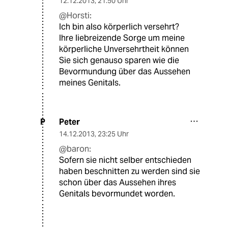
12.12.2013
,
21:50 Uhr
@Horsti:
Ich bin also körperlich versehrt?
Ihre liebreizende Sorge um meine
körperliche Unversehrtheit können
Sie sich genauso sparen wie die
Bevormundung über das Aussehen
meines Genitals.
Peter
P
14.12.2013
,
23:25 Uhr
@baron:
Sofern sie nicht selber entschieden
haben beschnitten zu werden sind sie
schon über das Aussehen ihres
Genitals bevormundet worden.