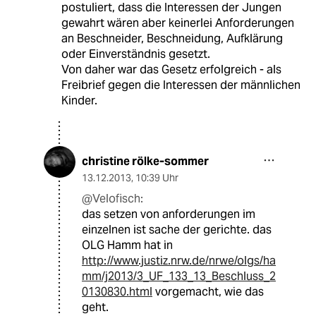
postuliert, dass die Interessen der Jungen
gewahrt wären aber keinerlei Anforderungen
an Beschneider, Beschneidung, Aufklärung
oder Einverständnis gesetzt.
Von daher war das Gesetz erfolgreich - als
Freibrief gegen die Interessen der männlichen
Kinder.
christine rölke-sommer
13.12.2013
,
10:39 Uhr
@Velofisch:
das setzen von anforderungen im
einzelnen ist sache der gerichte. das
OLG Hamm hat in
http://www.justiz.nrw.de/nrwe/olgs/ha
mm/j2013/3_UF_133_13_Beschluss_2
0130830.html
vorgemacht, wie das
geht.