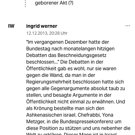
geborener Akt (?)
ingrid werner
IW
12.12.2013
,
20:28 Uhr
"Im vergangenen Dezember hatte der
Bundestag nach monatelangen hitzigen
Debatten das Beschneidungsgesetz
beschlossen..." Die Debatten in der
Öffentlichkeit gab es wohl, nur sie waren
gegen die Wand, da man in der
Regierungsmehrheit beschlossen hatte sich
gegen alle Gegenargumente absolut taub zu
stellen, und besagte Argumente in der
Öffentlichkeit nicht einmal zu erwähnen. Und
als Krönung bestellte man sich den
Ashkenasischen israel. Chefrabbi, Yona
Metzger, in die Bundespressekonferenz um
diese Position zu stützen und uns nebenher die
Welt zu erklären. Dieser Mann ist in Israel