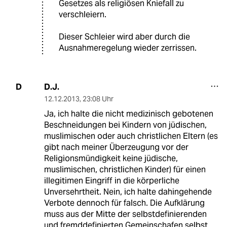
Gesetzes als religiösen Kniefall zu
verschleiern.
Dieser Schleier wird aber durch die
Ausnahmeregelung wieder zerrissen.
D.J.
D
12.12.2013
,
23:08 Uhr
Ja, ich halte die nicht medizinisch gebotenen
Beschneidungen bei Kindern von jüdischen,
muslimischen oder auch christlichen Eltern (es
gibt nach meiner Überzeugung vor der
Religionsmündigkeit keine jüdische,
muslimischen, christlichen Kinder) für einen
illegitimen Eingriff in die körperliche
Unversehrtheit. Nein, ich halte dahingehende
Verbote dennoch für falsch. Die Aufklärung
muss aus der Mitte der selbstdefinierenden
und fremddefinierten Gemeinschafen selbst