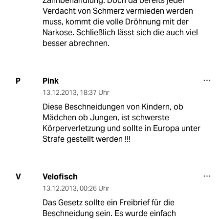
Zahnbehandlung. Doch da bereits jeder
Verdacht von Schmerz vermieden werden
muss, kommt die volle Dröhnung mit der
Narkose. Schließlich lässt sich die auch viel
besser abrechnen.
Pink
P
13.12.2013
,
18:37 Uhr
Diese Beschneidungen von Kindern, ob
Mädchen ob Jungen, ist schwerste
Körperverletzung und sollte in Europa unter
Strafe gestellt werden !!!
Velofisch
V
13.12.2013
,
00:26 Uhr
Das Gesetz sollte ein Freibrief für die
Beschneidung sein. Es wurde einfach