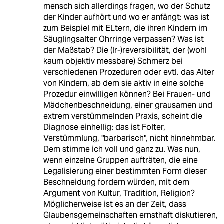
mensch sich allerdings fragen, wo der Schutz
der Kinder aufhört und wo er anfängt: was ist
zum Beispiel mit ELtern, die ihren Kindern im
Säuglingsalter Ohrringe verpassen? Was ist
der Maßstab? Die (Ir-)reversibilität, der (wohl
kaum objektiv messbare) Schmerz bei
verschiedenen Prozeduren oder evtl. das Alter
von Kindern, ab dem sie aktiv in eine solche
Prozedur einwilligen können? Bei Frauen- und
Mädchenbeschneidung, einer grausamen und
extrem verstümmelnden Praxis, scheint die
Diagnose einhellig: das ist Folter,
Verstümmlung, "barbarisch", nicht hinnehmbar.
Dem stimme ich voll und ganz zu. Was nun,
wenn einzelne Gruppen aufträten, die eine
Legalisierung einer bestimmten Form dieser
Beschneidung fordern würden, mit dem
Argument von Kultur, Tradition, Religion?
Möglicherweise ist es an der Zeit, dass
Glaubensgemeinschaften ernsthaft diskutieren,