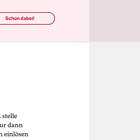
Schon dabei!
 stelle
Nur dann
n einlösen