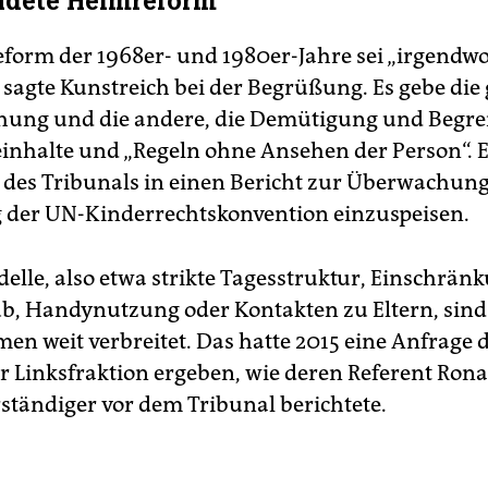
ndete Heimreform
form der 1968er- und 1980er-Jahre sei „irgendwo
 sagte Kunstreich bei der Begrüßung. Es gebe die
hung und die andere, die Demütigung und Begr
inhalte und „Regeln ohne Ansehen der Person“. Er
 des Tribunals in einen Bericht zur Überwachung
 der UN-Kinderrechtskonvention einzuspeisen.
lle, also etwa strikte Tagesstruktur, Einschrän
b, Handynutzung oder Kontakten zu Eltern, sind
en weit verbreitet. Das hatte 2015 eine Anfrage 
Linksfraktion ergeben, wie deren Referent Ronal
rständiger vor dem Tribunal berichtete.