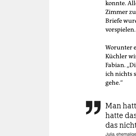
konnte. All
Zimmer zu 
Briefe wurd
vorspielen.
Worunter e
Küchler wi
Fabian. „D
ich nichts 
gehe.“
Man hatt

hatte da
das nich
Julia, ehemalig