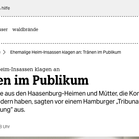
 hilfe
sser
waldbrände
e
Ehemalige Heim-Insassen klagen an: Tränen im Publikum
eim-Insassen klagen an
en im Publikum
e aus den Haasenburg-Heimen und Mütter, die Ko
ndern haben, sagten vor einem Hamburger „Tribunal
ung“ aus.
8 Uhr