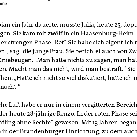
ime
ian ein Jahr dauerte, musste Julia, heute 25, dopp
agen. Sie kam mit zwölf in ein Haasenburg-Heim. 
der strengen Phase „Rot“. Sie habe sich eigentlich 
nt, sagt die junge Frau. Sie berichtet auch von Z
niebeugen. „Man hatte nichts zu sagen, man hat
n. Macht man das nicht, wird man bestraft.“ Sie 
en. „Hätte ich nicht so viel diskutiert, hätte ich m
emacht.“
che Luft habe er nur in einem vergitterten Bereich
der heute 28-jährige Renzo. In der roten Phase se
äfling ohne Rechte“ gewesen. Mit 13 Jahren began
in der Brandenburger Einrichtung, zu dem auch