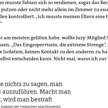
es musste Fabian sich so verdienen, sogar das Rec
putzen oder nicht mehr allein im Zimmer zu ess
en kontrolliert. „Ich musste meinen Eltern eine h
“
r am meisten gelitten habe, wollte Jury-Mitglied
ssen. „Das Eingesperrtsein, die extreme Strenge“,
ie Isolation, keinen Kontakt zu den anderen zu h
selbst entscheiden kann. Nicht mal, wann ich zur 
e nichts zu sagen, man
s auszuführen. Macht man
t, wird man bestraft
e Insassin der inzwischen geschlossenen