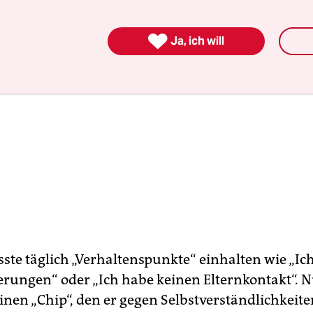

Ja, ich will
te täglich „Verhaltenspunkte“ einhalten wie „Ich
erungen“ oder „Ich habe keinen Elternkontakt“. 
inen „Chip“, den er gegen Selbstverständlichkeite