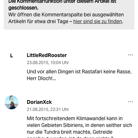
Die Kommentarfunktion unter diesem Artikel ist
geschlossen.
Wir öffnen die Kommentarspalte bei ausgewählten
Artikeln für etwa drei Tage –
hier sind sie zu finden
.
LittleRedRooster
L
23.08.2015
,
10:04 Uhr
Und vor allen Dingen ist Rastafari keine Rasse,
Herr Dloch!...
DorianXck
21.08.2015
,
22:31 Uhr
Mit fortschreitendem Klimawandel kann in
vielen Gebieten Sibiriens, in denen seither sich
nur die Tundra breit machte, Getreide