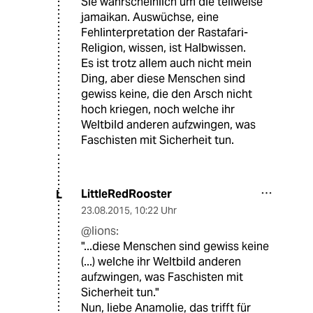
Sie wahrscheinlich um die teilweise
jamaikan. Auswüchse, eine
Fehlinterpretation der Rastafari-
Religion, wissen, ist Halbwissen.
Es ist trotz allem auch nicht mein
Ding, aber diese Menschen sind
gewiss keine, die den Arsch nicht
hoch kriegen, noch welche ihr
Weltbild anderen aufzwingen, was
Faschisten mit Sicherheit tun.
LittleRedRooster
L
23.08.2015
,
10:22 Uhr
@lions:
"...diese Menschen sind gewiss keine
(...) welche ihr Weltbild anderen
aufzwingen, was Faschisten mit
Sicherheit tun."
Nun, liebe Anamolie, das trifft für