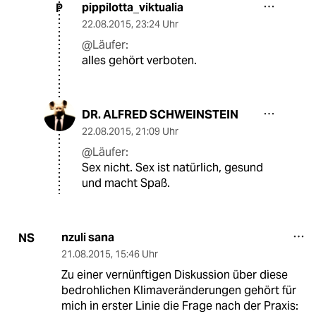
pippilotta_viktualia
P
22.08.2015
,
23:24 Uhr
@Läufer:
alles gehört verboten.
DR. ALFRED SCHWEINSTEIN
22.08.2015
,
21:09 Uhr
@Läufer:
Sex nicht. Sex ist natürlich, gesund
und macht Spaß.
nzuli sana
NS
21.08.2015
,
15:46 Uhr
Zu einer vernünftigen Diskussion über diese
bedrohlichen Klimaveränderungen gehört für
mich in erster Linie die Frage nach der Praxis: