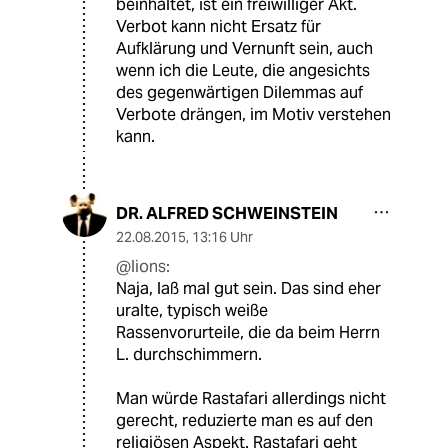
beinhaltet, ist ein freiwilliger Akt.
Verbot kann nicht Ersatz für
Aufklärung und Vernunft sein, auch
wenn ich die Leute, die angesichts
des gegenwärtigen Dilemmas auf
Verbote drängen, im Motiv verstehen
kann.
DR. ALFRED SCHWEINSTEIN
22.08.2015
,
13:16 Uhr
@lions:
Naja, laß mal gut sein. Das sind eher
uralte, typisch weiße
Rassenvorurteile, die da beim Herrn
L. durchschimmern.
Man würde Rastafari allerdings nicht
gerecht, reduzierte man es auf den
religiösen Aspekt. Rastafari geht