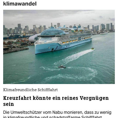
klimawandel
Klimafreundliche Schifffahrt
Kreuzfahrt könnte ein reines Vergnügen
sein
Die Umweltschützer vom Nabu monieren, dass zu wenig
in klimafreundliche und schadstoffarme Schifffahrt