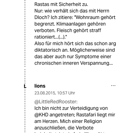
Rastas mit Sicherheit zu.
Nur: wie verhält sich das mit Herrn
Dloch? Ich zitiere: "Wohnraum gehört
begrenzt. Klimaanlagen gehören
verboten. Fleisch gehört straff
rationiert...(...)."
Also für mich hört sich das schon arg
diktatorisch an. Möglicherweise sind
das aber auch nur Symptome einer
chronischen inneren Verspannung...
lions
L
23.08.2015
,
10:57 Uhr
@LittleRedRooster:
Ich bin nicht zur Verteidigung von
@KHD angetreten; Rastafari liegt mir
am Herzen. Mich einer Religion
anzuschließen, die Verbote