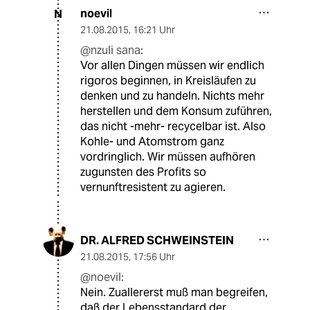
noevil
N
21.08.2015
,
16:21 Uhr
@nzuli sana:
Vor allen Dingen müssen wir endlich
rigoros beginnen, in Kreisläufen zu
denken und zu handeln. Nichts mehr
herstellen und dem Konsum zuführen,
das nicht -mehr- recycelbar ist. Also
Kohle- und Atomstrom ganz
vordringlich. Wir müssen aufhören
zugunsten des Profits so
vernunftresistent zu agieren.
DR. ALFRED SCHWEINSTEIN
21.08.2015
,
17:56 Uhr
@noevil:
Nein. Zuallererst muß man begreifen,
daß der Lebensstandard der