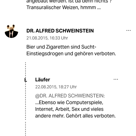
angebaut werden. Ist da denn nichts ?
Transuralischer Weizen, hmmm ...
DR. ALFRED SCHWEINSTEIN
21.08.2015
,
16:33 Uhr
Bier und Zigaretten sind Sucht-
Einstiegsdrogen und gehören verboten.
Läufer
L
22.08.2015
,
18:27 Uhr
@DR. ALFRED SCHWEINSTEIN:
...Ebenso wie Computerspiele,
Internet, Arbeit, Sex und vieles
andere mehr. Gehört alles verboten.