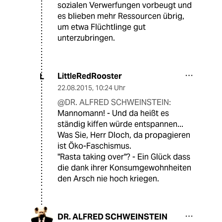
sozialen Verwerfungen vorbeugt und
es blieben mehr Ressourcen übrig,
um etwa Flüchtlinge gut
unterzubringen.
LittleRedRooster
L
22.08.2015
,
10:24 Uhr
@DR. ALFRED SCHWEINSTEIN:
Mannomann! - Und da heißt es
ständig kiffen würde entspannen...
Was Sie, Herr Dloch, da propagieren
ist Öko-Faschismus.
"Rasta taking over"? - Ein Glück dass
die dank ihrer Konsumgewohnheiten
den Arsch nie hoch kriegen.
DR. ALFRED SCHWEINSTEIN