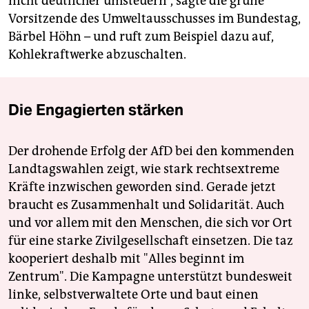
nicht deutlicher umsteuern“, sagte die grüne
Vorsitzende des Umweltausschusses im Bundestag,
Bärbel Höhn – und ruft zum Beispiel dazu auf,
Kohlekraftwerke abzuschalten.
Die Engagierten stärken
Der drohende Erfolg der AfD bei den kommenden
Landtagswahlen zeigt, wie stark rechtsextreme
Kräfte inzwischen geworden sind. Gerade jetzt
braucht es Zusammenhalt und Solidarität. Auch
und vor allem mit den Menschen, die sich vor Ort
für eine starke Zivilgesellschaft einsetzen. Die taz
kooperiert deshalb mit "Alles beginnt im
Zentrum". Die Kampagne unterstützt bundesweit
linke, selbstverwaltete Orte und baut einen