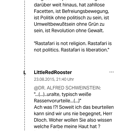
darüber weit hinaus, hat zahllose
Facetten, ist Befreiungsbewegung,
ist Politik ohne politisch zu sein, ist
Umweltbewußtsein ohne Grün zu
sein, ist Revolution ohne Gewalt.
"Rastafari is not religion. Rastafari is
not politics. Rastafari is liberation."
LittleRedRooster
L
23.08.2015
,
21:40 Uhr
@DR. ALFRED SCHWEINSTEIN:
"...(...)..uralte, typisch weiße
Rassenvorurteile...(...)"
Ach was !?! Soweit ich das beurteilen
kann sind wir uns nie begegnet, Herr
Dloch. Woher wollen Sie also wissen
welche Farbe meine Haut hat ?