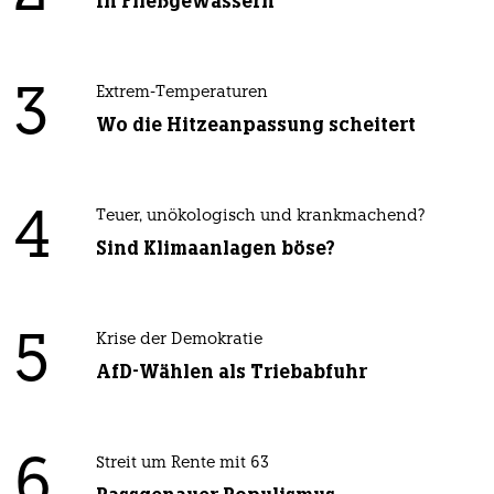
In Fließgewässern
3
Extrem-Temperaturen
Wo die Hitzeanpassung scheitert
4
Teuer, unökologisch und krankmachend?
Sind Klimaanlagen böse?
5
Krise der Demokratie
AfD-Wählen als Triebabfuhr
6
Streit um Rente mit 63