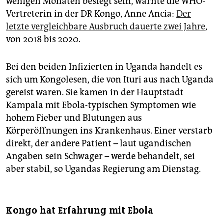
wenigen Monaten besiegt sein, warnte die WHO-
Vertreterin in der DR Kongo, Anne Ancia:
Der
letzte vergleichbare Ausbruch dauerte zwei Jahre
,
von 2018 bis 2020.
Bei den beiden Infizierten in Uganda handelt es
sich um Kongolesen, die von Ituri aus nach Uganda
gereist waren. Sie kamen in der Hauptstadt
Kampala mit Ebola-typischen Symptomen wie
hohem Fieber und Blutungen aus
Körperöffnungen ins Krankenhaus. Einer verstarb
direkt, der andere Patient – laut ugandischen
Angaben sein Schwager – werde behandelt, sei
aber stabil, so Ugandas Regierung am Dienstag.
Kongo hat Erfahrung mit Ebola