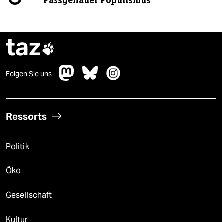
Passgenauer Populismus
taz

Folgen Sie uns
Ressorts
Politik
Öko
Gesellschaft
Kultur