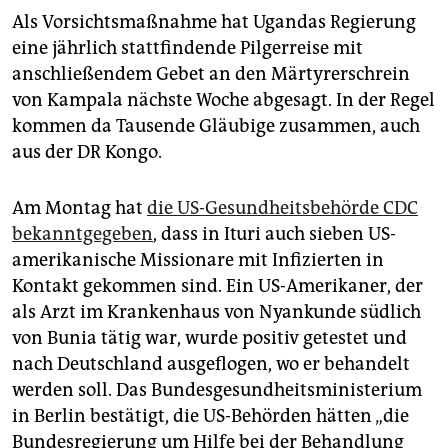
Als Vorsichtsmaßnahme hat Ugandas Regierung
eine jährlich stattfindende Pilgerreise mit
anschließendem Gebet an den Märtyrerschrein
von Kampala nächste Woche abgesagt. In der Regel
kommen da Tausende Gläubige zusammen, auch
aus der DR Kongo.
Am Montag hat
die US-Gesundheitsbehörde CDC
bekanntgegeben
, dass in Ituri auch sieben US-
amerikanische Missionare mit Infizierten in
Kontakt gekommen sind. Ein US-Amerikaner, der
als Arzt im Krankenhaus von Nyankunde südlich
von Bunia tätig war, wurde positiv getestet und
nach Deutschland ausgeflogen, wo er behandelt
werden soll. Das Bundesgesundheitsministerium
in Berlin bestätigt, die US-Behörden hätten „die
Bundesregierung um Hilfe bei der Behandlung