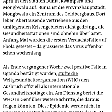
April in den Städten Bunia, Rwampara und
Mongbwalu auf. Bunia ist die Provinzhauptstadt,
Mongbwalu ein Zentrum des Goldbergbaus. Dort
leben Abertausende Vertriebene aus den
umliegenden Krisengebieten dicht gedrängt, die
Gesundheitsstationen sind ohnehin überlastet.
Anfang Mai wurden die ersten Verdachtsfälle auf
Ebola getestet – da grassierte das Virus offenbar
schon wochenlang.
Als Ende vergangener Woche zwei positive Fälle in
Uganda bestätigt wurden,
stufte die
Weltgesundheitsorganisation (WHO)
den
Ausbruch offiziell als internationale
Gesundheitsnotlage ein. Am Dienstag beriet die
WHO in Genf über weitere Schritte, die daraus
folgen könnten. Diese Epidemie werde nicht in