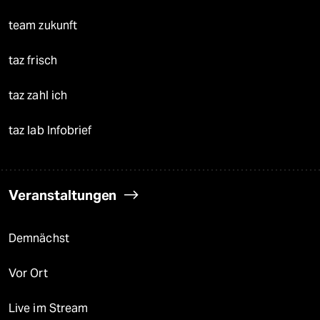
team zukunft
taz frisch
taz zahl ich
taz lab Infobrief
Veranstaltungen
Demnächst
Vor Ort
Live im Stream