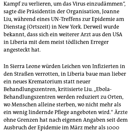
epaper login
Kampf zu verlieren, um das Virus einzudämmen“,
sagte die Präsidentin der Organisation, Joanne
Liu, während eines UN-Treffens zur Epidemie am
Dienstag (Ortszeit) in New York. Derweil wurde
bekannt, dass sich ein weiterer Arzt aus den USA
in Liberia mit dem meist tödlichen Erreger
angesteckt hat.
In Sierra Leone würden Leichen von Infizierten in
den Straßen verrotten, in Liberia baue man lieber
ein neues Krematorium statt neuer
Behandlungszentren, kritisierte Liu. „Ebola-
Behandlungszentren werden reduziert zu Orten,
wo Menschen alleine sterben, wo nicht mehr als
ein wenig lindernde Pflege angeboten wird.“ Ärzte
ohne Grenzen hat nach eigenen Angaben seit dem
Ausbruch der Epidemie im März mehr als 1000