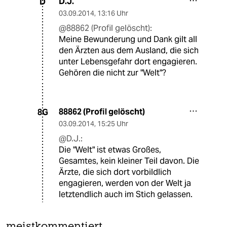
D.J.
D
03.09.2014
,
13:16 Uhr
@88862 (Profil gelöscht):
Meine Bewunderung und Dank gilt all
den Ärzten aus dem Ausland, die sich
unter Lebensgefahr dort engagieren.
Gehören die nicht zur "Welt"?
88862 (Profil gelöscht)
8G
03.09.2014
,
15:25 Uhr
@D.J.:
Die "Welt" ist etwas Großes,
Gesamtes, kein kleiner Teil davon. Die
Ärzte, die sich dort vorbildlich
engagieren, werden von der Welt ja
letztendlich auch im Stich gelassen.
meistkommentiert