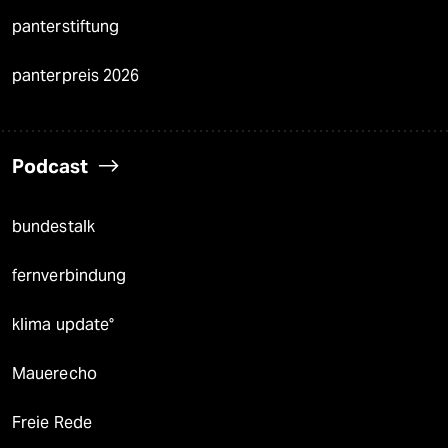
panterstiftung
panterpreis 2026
Podcast
bundestalk
fernverbindung
klima update°
Mauerecho
Freie Rede