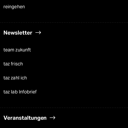
reingehen
Newsletter
team zukunft
taz frisch
taz zahl ich
taz lab Infobrief
Veranstaltungen