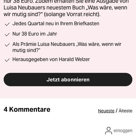
nur 38 Euro. Zudem erhalten Sie eine Ausgabe von
Luisa Neubauers neuestem Buch „Was wäre, wenn
wir mutig sind?“ (solange Vorrat reicht).
Jedes Quartal neu in Ihrem Briefkasten
Nur 38 Euro im Jahr
Als Prämie Luisa Neubauers „Was wäre, wenn wir
mutig sind?“
Herausgegeben von Harald Welzer
Jetzt abonnieren
4 Kommentare
/
Neueste
Älteste
einloggen