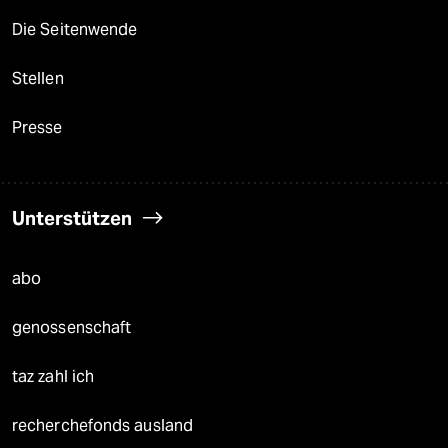
Die Seitenwende
Stellen
Presse
Unterstützen
abo
genossenschaft
taz zahl ich
recherchefonds ausland