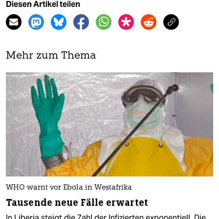
Diesen Artikel teilen
Mehr zum Thema
WHO warnt vor Ebola in Westafrika
Tausende neue Fälle erwartet
In Liberia steigt die Zahl der Infizierten exponentiell. Die