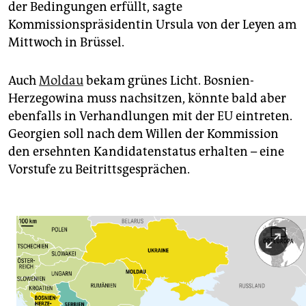
epaper login
der Bedingungen erfüllt, sagte
Kommissionspräsidentin Ursula von der Leyen am
Mittwoch in Brüssel.
Auch
Moldau
bekam grünes Licht. Bosnien-
Herzegowina muss nachsitzen, könnte bald aber
ebenfalls in Verhandlungen mit der EU eintreten.
Georgien soll nach dem Willen der Kommission
den ersehnten Kandidatenstatus erhalten – eine
Vorstufe zu Beitrittsgesprächen.