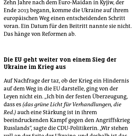
Zehn Jahre nach dem Euro-Maidan in Kyjiw, der
Ende 2013 begann, komme die Ukraine auf ihrem
europäischen Weg einen entscheidenden Schritt
voran. Ein Datum für den Beitritt nannte sie nicht.
Das hänge von Reformen ab.
Die EU geht weiter von einem Sieg der
Ukraine im Krieg aus
Auf Nachfrage der taz, ob der Krieg ein Hindernis
auf dem Weg in die EU darstelle, ging von der
Leyen nicht ein. „Ich bin der festen Überzeugung,
dass es
(das grüne Licht für Verhandlungen, die
Red.)
auch eine Stärkung ist in ihrem
beeindruckenden Kampf gegen den Angriffskrieg
Russlands“, sagte die CDU-Politikerin. „Wir stehen
voll an der Seite der Ukraine, und deshalb ist das