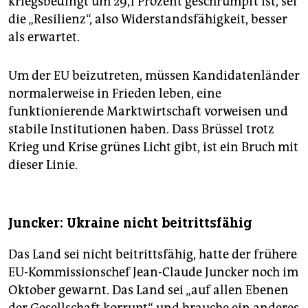
kriegsbedingt um 29,1 Prozent geschrumpft ist, sei
die „Resilienz“, also Widerstandsfähigkeit, besser
als erwartet.
Um der EU beizutreten, müssen Kandidatenländer
normalerweise in Frieden leben, eine
funktionierende Marktwirtschaft vorweisen und
stabile Institutionen haben. Dass Brüssel trotz
Krieg und Krise grünes Licht gibt, ist ein Bruch mit
dieser Linie.
Juncker: Ukraine nicht beitrittsfähig
Das Land sei nicht beitrittsfähig, hatte der frühere
EU-Kommissionschef Jean-Claude Juncker noch im
Oktober gewarnt. Das Land sei „auf allen Ebenen
der Gesellschaft korrupt“ und brauche ein anderes