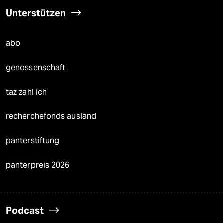
Unterstützen
abo
genossenschaft
taz zahl ich
recherchefonds ausland
panterstiftung
panterpreis 2026
Podcast