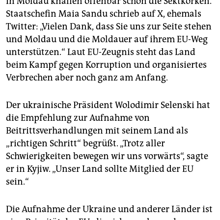
In Moldau knallen offenbar schon die Sektkorken.
Staatschefin Maia Sandu schrieb auf X, ehemals
Twitter: „Vielen Dank, dass Sie uns zur Seite stehen
und Moldau und die Moldauer auf ihrem EU-Weg
unterstützen.“ Laut EU-Zeugnis steht das Land
beim Kampf gegen Korruption und organisiertes
Verbrechen aber noch ganz am Anfang.
Der ukrainische Präsident Wolodimir Selenski hat
die Empfehlung zur Aufnahme von
Beitrittsverhandlungen mit seinem Land als
„richtigen Schritt“ begrüßt. „Trotz aller
Schwierigkeiten bewegen wir uns vorwärts“, sagte
er in Kyjiw. „Unser Land sollte Mitglied der EU
sein.“
Die Aufnahme der Ukraine und anderer Länder ist