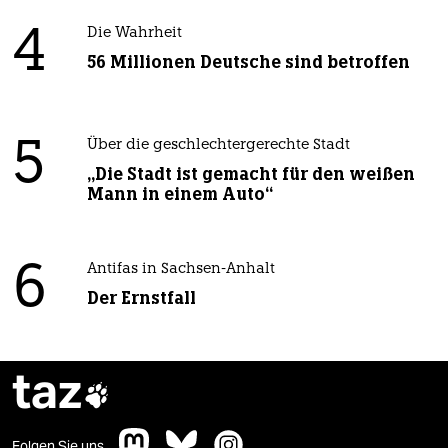
4
Die Wahrheit
56 Millionen Deutsche sind betroffen
5
Über die geschlechtergerechte Stadt
„Die Stadt ist gemacht für den weißen
Mann in einem Auto“
6
Antifas in Sachsen-Anhalt
Der Ernstfall
taz

Folgen Sie uns