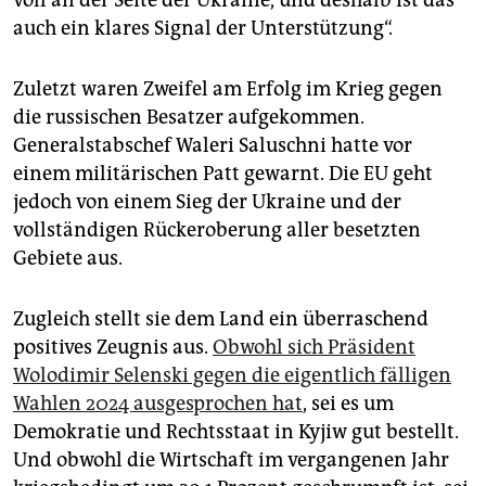
auch ein klares Signal der Unterstützung“.
Zuletzt waren Zweifel am Erfolg im Krieg gegen
die russischen Besatzer aufgekommen.
Generalstabschef Waleri Saluschni hatte vor
einem militärischen Patt gewarnt. Die EU geht
jedoch von einem Sieg der Ukraine und der
vollständigen Rückeroberung aller besetzten
Gebiete aus.
Zugleich stellt sie dem Land ein überraschend
positives Zeugnis aus.
Obwohl sich Präsident
Wolodimir Selenski gegen die eigentlich fälligen
Wahlen 2024 ausgesprochen hat
, sei es um
Demokratie und Rechtsstaat in Kyjiw gut bestellt.
Und obwohl die Wirtschaft im vergangenen Jahr