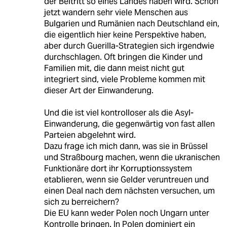
der Beitritt so eines Landes haben wird. Schon
jetzt wandern sehr viele Menschen aus
Bulgarien und Rumänien nach Deutschland ein,
die eigentlich hier keine Perspektive haben,
aber durch Guerilla-Strategien sich irgendwie
durchschlagen. Oft bringen die Kinder und
Familien mit, die dann meist nicht gut
integriert sind, viele Probleme kommen mit
dieser Art der Einwanderung.
Und die ist viel kontrolloser als die Asyl-
Einwanderung, die gegenwärtig von fast allen
Parteien abgelehnt wird.
Dazu frage ich mich dann, was sie in Brüssel
und Straßbourg machen, wenn die ukranischen
Funktionäre dort ihr Korruptionssystem
etablieren, wenn sie Gelder veruntreuen und
einen Deal nach dem nächsten versuchen, um
sich zu berreichern?
Die EU kann weder Polen noch Ungarn unter
Kontrolle bringen. In Polen dominiert ein