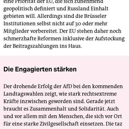
eine Priorität der EU, die sich zunehmend
geopolitisch definiert und Russland Einhalt
gebieten will. Allerdings sind die Brüsseler
Institutionen selbst nicht auf 30 oder mehr
Mitglieder vorbereitet. Der EU stehen daher noch
schmerzhafte Reformen inklusive der Aufstockung
der Beitragszahlungen ins Haus.
Die Engagierten stärken
Der drohende Erfolg der AfD bei den kommenden
Landtagswahlen zeigt, wie stark rechtsextreme
Kräfte inzwischen geworden sind. Gerade jetzt
braucht es Zusammenhalt und Solidarität. Auch
und vor allem mit den Menschen, die sich vor Ort
für eine starke Zivilgesellschaft einsetzen. Die taz