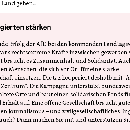
 Land gehen...
gierten stärken
nde Erfolg der AfD bei den kommenden Landtags
 stark rechtsextreme Kräfte inzwischen geworden 
zt braucht es Zusammenhalt und Solidarität. Auc
en Menschen, die sich vor Ort für eine starke
schaft einsetzen. Die taz kooperiert deshalb mit "A
 Zentrum". Die Kampagne unterstützt bundesweit
altete Orte und baut einen solidarischen Fonds f
Erhalt auf. Eine offene Gesellschaft braucht gute
en Journalismus – und zivilgesellschaftliches E
 auch? Dann machen Sie mit und unterstützen Si