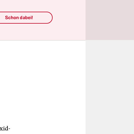
Schon dabei!
xid-