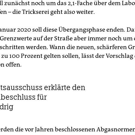
ll zunächst noch um das 2,1-Fache über dem Lab
en – die Trickserei geht also weiter.
 Januar 2020 soll diese Übergangsphase enden. D
 Grenzwerte auf der Straße aber immer noch um d
schritten werden. Wann die neuen, schärferen G
 zu 100 Prozent gelten sollen, lässt der Vorschlag
n offen.
tsausschuss erklärte den
beschluss für
drig
erden die vor Jahren beschlossenen Abgasnormen