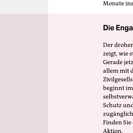
Monate ins
Die Enga
Der drohe
zeigt, wie
Gerade jet
allem mit d
Zivilgesell
beginnt im
selbstverw
Schutz und 
zugänglich
Finden Sie
Aktion.