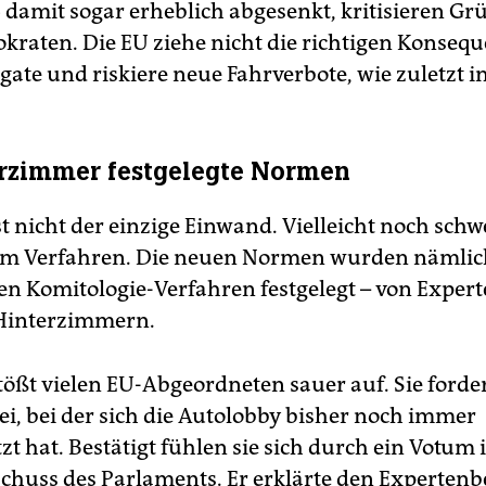
 damit sogar erheblich abgesenkt, kritisieren G
kraten. Die EU ziehe nicht die richtigen Konseq
ate und riskiere neue Fahrverbote, wie zuletzt in
rzimmer festgelegte Normen
t nicht der einzige Einwand. Vielleicht noch schw
 am Verfahren. Die neuen Normen wurden nämlic
n Komitologie-Verfahren festgelegt – von Expert
 Hinterzimmern.
tößt vielen EU-Abgeordneten sauer auf. Sie forde
ei, bei der sich die Autolobby bisher noch immer
t hat. Bestätigt fühlen sie sich durch ein Votum
chuss des Parlaments. Er erklärte den Expertenb