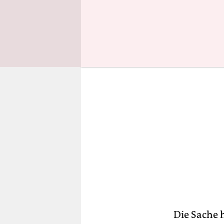
Fahrzeuge 
Die Sache 