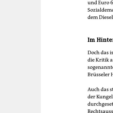
und Euro 6
Sozialdemo
dem Dieselg
Im Hinte
Doch das is
die Kritik
sogenannte
Brüsseler
Auch das s
der Kungel
durchgesetz
Rechtsauss