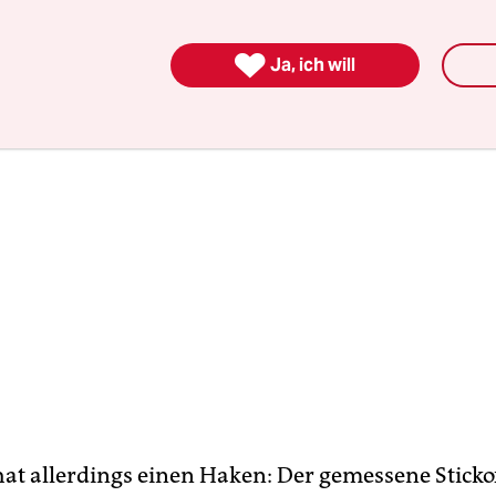
vorgesehen.

Ja, ich will
hat allerdings einen Haken: Der gemessene Sticko