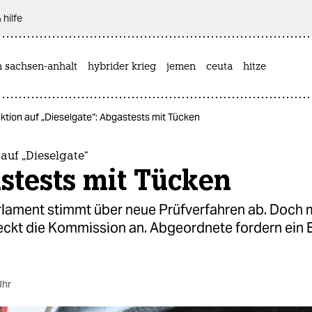
 hilfe
n sachsen-anhalt
hybrider krieg
jemen
ceuta
hitze
tion auf „Dieselgate“: Abgastests mit Tücken
auf „Dieselgate“
stests mit Tücken
lament stimmt über neue Prüfverfahren ab. Doch m
eckt die Kommission an. Abgeordnete fordern ein 
Uhr