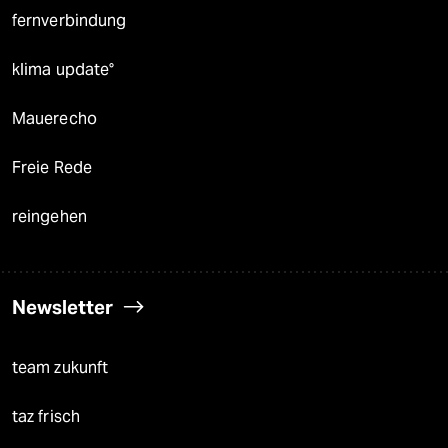
fernverbindung
klima update°
Mauerecho
Freie Rede
reingehen
Newsletter
team zukunft
taz frisch