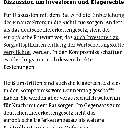
Diskussion um Investoren und Klagerechte
Für Diskussion mit dem Rat wird die
Einbeziehung
des Finanzsektors
in die Richtlinie sorgen. Anders
als das deutsche Lieferkettengesetz, sieht der
europäische Entwurf vor, das
auch Investoren zu
Sorgfaltspflichten entlang der Wertschöfungskette
verpflichtet
werden. In den Kompromiss schafften
es allerdings nur noch dessen direkte
Beziehungen.
Heiß umstritten sind auch die Klagerechte, die es
in den Kompromiss vom Donnerstag geschafft
haben. Sie werden aber voraussichtlich weiterhin
für Krach mit dem Rat sorgen. Im Gegen­satz zum
deutschen Lieferkettengesetz sieht das
europäische Lieferkettengesetz als weitere
Kontrollinstanz vor, dass Opfer von