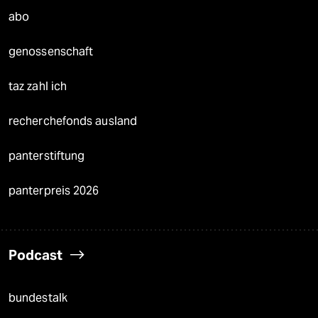
abo
genossenschaft
taz zahl ich
recherchefonds ausland
panterstiftung
panterpreis 2026
Podcast
bundestalk