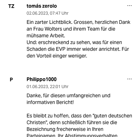
tomás zerolo
TZ
02.06.2023
,
07:47 Uhr
Ein zarter Lichtblick. Grossen, herzlichen Dank
an Frau Wolters und ihrem Team für die
mühsame Arbeit.
Und: erschreckend zu sehen, was für einen
Schaden die EVP immer wieder anrichtet. Für
den Vorteil einger weniger.
Philippo1000
P
01.06.2023
,
22:01 Uhr
Danke, für diesen umfangreichen und
informativen Bericht!
Es bleibt zu hoffen, dass den "guten deutschen
Christen", denn schließlich führen sie die
Bezeichnung frecherweise in Ihren
Parteinamen, Ihr Abstimmungsverhalten,