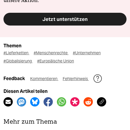
unsere Aktion.
Jetzt unterstützen
Themen
#Lieferketten
#Menschenrechte
#Unternehmen
#Globalisierung
#Europäische Union
Feedback
Kommentieren
Fehlerhinweis
Diesen Artikel teilen
Mehr zum Thema