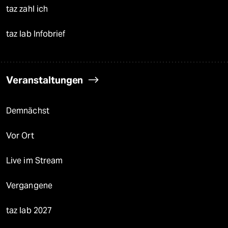
taz zahl ich
taz lab Infobrief
Veranstaltungen
Demnächst
Vor Ort
Live im Stream
Vergangene
taz lab 2027