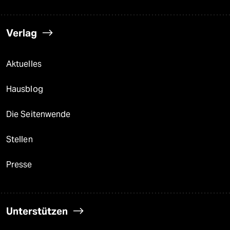
Verlag
Aktuelles
Hausblog
Die Seitenwende
Stellen
Presse
Unterstützen