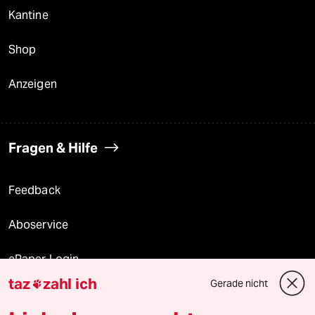
Kantine
Shop
Anzeigen
Fragen & Hilfe
Feedback
Aboservice
ePaper Login
taz
zahl ich
Gerade nicht

Downloads für Abonnierende