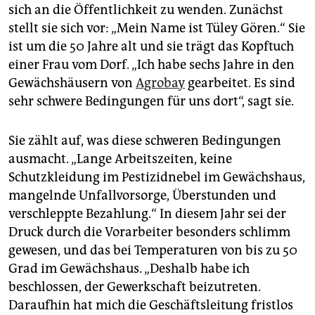
epaper login
sich an die Öffentlichkeit zu wenden. Zunächst
stellt sie sich vor: „Mein Name ist Tüley Gören.“ Sie
ist um die 50 Jahre alt und sie trägt das Kopftuch
einer Frau vom Dorf. „Ich habe sechs Jahre in den
Gewächshäusern von
Agrobay
gearbeitet. Es sind
sehr schwere Bedingungen für uns dort“, sagt sie.
Sie zählt auf, was diese schweren Bedingungen
ausmacht. „Lange Arbeitszeiten, keine
Schutzkleidung im Pestizidnebel im Gewächshaus,
mangelnde Unfallvorsorge, Überstunden und
verschleppte Bezahlung.“ In diesem Jahr sei der
Druck durch die Vorarbeiter besonders schlimm
gewesen, und das bei Temperaturen von bis zu 50
Grad im Gewächshaus. „Deshalb habe ich
beschlossen, der Gewerkschaft beizutreten.
Daraufhin hat mich die Geschäftsleitung fristlos