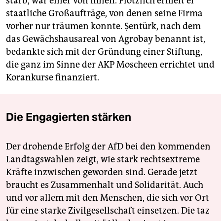
starb, war einer von ihnen. Plötzlich erhielt er
staatliche Großaufträge, von denen seine Firma
vorher nur träumen konnte. Şentürk, nach dem
das Gewächshausareal von Agrobay benannt ist,
bedankte sich mit der Gründung einer Stiftung,
die ganz im Sinne der AKP Moscheen errichtet und
Korankurse finanziert.
Die Engagierten stärken
Der drohende Erfolg der AfD bei den kommenden
Landtagswahlen zeigt, wie stark rechtsextreme
Kräfte inzwischen geworden sind. Gerade jetzt
braucht es Zusammenhalt und Solidarität. Auch
und vor allem mit den Menschen, die sich vor Ort
für eine starke Zivilgesellschaft einsetzen. Die taz