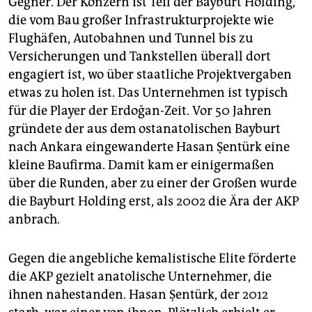
Gegner. Der Konzern ist Teil der Bayburt Holding,
die vom Bau großer Infrastrukturprojekte wie
Flug­häfen, Autobahnen und Tunnel bis zu
Versicherungen und Tankstellen überall dort
engagiert ist, wo über staatliche Projektvergaben
etwas zu holen ist. Das Unternehmen ist typisch
für die Player der Erdoğan-Zeit. Vor 50 Jahren
gründete der aus dem ostanatolischen Bayburt
nach Ankara eingewanderte Hasan Şentürk eine
kleine Baufirma. Damit kam er einigermaßen
über die Runden, aber zu einer der Großen wurde
die Bayburt Holding erst, als 2002 die Ära der AKP
anbrach.
Gegen die angebliche kemalistische Elite förderte
die AKP gezielt anatolische Unternehmer, die
ihnen nahestanden. Hasan Şentürk, der 2012