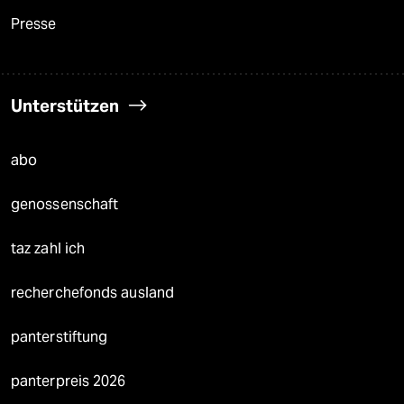
Presse
Unterstützen
abo
genossenschaft
taz zahl ich
recherchefonds ausland
panterstiftung
panterpreis 2026