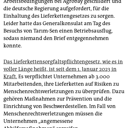
Arbeitsbedingungen bei Agrobay geschildert und
die deutsche Regierung aufgefordert, für die
Einhaltung des Lieferkettengesetzes zu sorgen.
Leider hatte das Generalkonsulat am Tag des
Besuchs von Tarım-Sen einen Betriebsausflug,
sodass niemand den Brief entgegennehmen
konnte.
Das Lieferkettensorgfaltspflichtengesetz, wie es in
voller Länge heißt, ist seit dem 1. Januar 2023 in
Kraft.
Es verpflichtet Unternehmen ab 3.000
Mitarbeitenden, ihre Lieferketten auf Risiken zu
Menschenrechtsverletzungen zu überprüfen. Dazu
gehören Maßnahmen zur Prävention und die
Einrichtung von Beschwerdestellen. Im Fall von
Menschenrechtsverletzungen müssen die
Unternehmen „angemessene