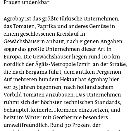
Frauen undenkbar.
Agrobay ist das größte türkische Unternehmen,
das Tomaten, Paprika und anderes Gemüse in
einem geschlossenen Kreislauf in
Gewächshäusern anbaut, nach eigenen Angaben
sogar das größte Unternehmen dieser Art in
Europa. Die Gewächshäuser liegen rund 100 km
nördlich der Ägäis-Metropole Izmir, an der Straße,
die nach Bergama führt, dem antiken Pergamon.
Auf mehreren hundert Hektar hat Agrobay hier
vor 25 Jahren begonnen, nach holländischem
Vorbild Tomaten anzubauen. Das Unternehmen
rühmt sich der höchsten technischen Standards,
behauptet, keinerlei Hormone einzusetzen, und
heizt im Winter mit Geothermie besonders
umweltfreundlich. Rund 90 Prozent der