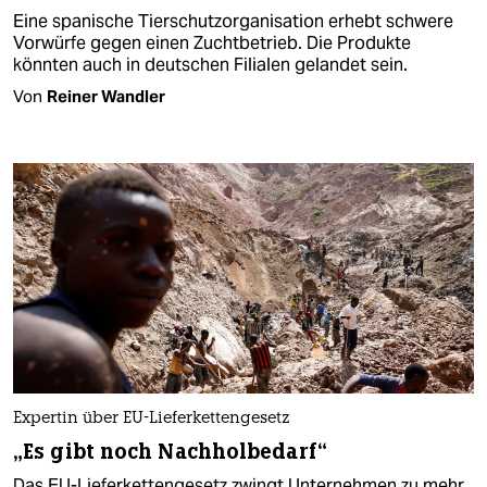
Eine spanische Tierschutzorganisation erhebt schwere
Vorwürfe gegen einen Zuchtbetrieb. Die Produkte
könnten auch in deutschen Filialen gelandet sein.
Von
Reiner Wandler
Expertin über EU-Lieferkettengesetz
„Es gibt noch Nachholbedarf“
Das EU-Lieferkettengesetz zwingt Unternehmen zu mehr