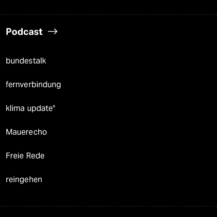
Podcast
bundestalk
fernverbindung
klima update°
Mauerecho
Freie Rede
reingehen