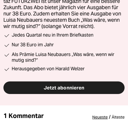
taz FUTURZWEI ist unser Magazin für eine bessere
Zukunft. Das Abo bietet jährlich vier Ausgaben für
nur 38 Euro. Zudem erhalten Sie eine Ausgabe von
Luisa Neubauers neuestem Buch „Was wäre, wenn
wir mutig sind?“ (solange Vorrat reicht).
Jedes Quartal neu in Ihrem Briefkasten
Nur 38 Euro im Jahr
Als Prämie Luisa Neubauers „Was wäre, wenn wir
mutig sind?“
Herausgegeben von Harald Welzer
Jetzt abonnieren
1 Kommentar
/
Neueste
Älteste