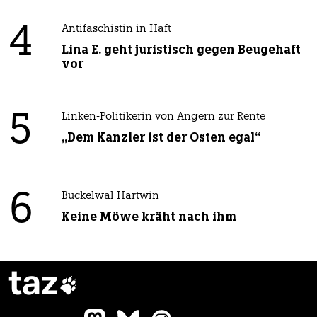
4
Antifaschistin in Haft
Lina E. geht juristisch gegen Beugehaft
vor
5
Linken-Politikerin von Angern zur Rente
„Dem Kanzler ist der Osten egal“
6
Buckelwal Hartwin
Keine Möwe kräht nach ihm
taz
