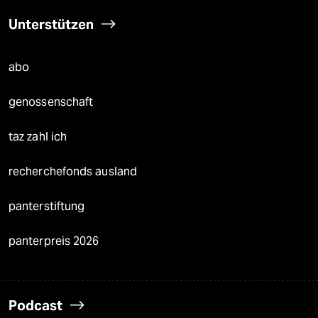
Unterstützen
abo
genossenschaft
taz zahl ich
recherchefonds ausland
panterstiftung
panterpreis 2026
Podcast