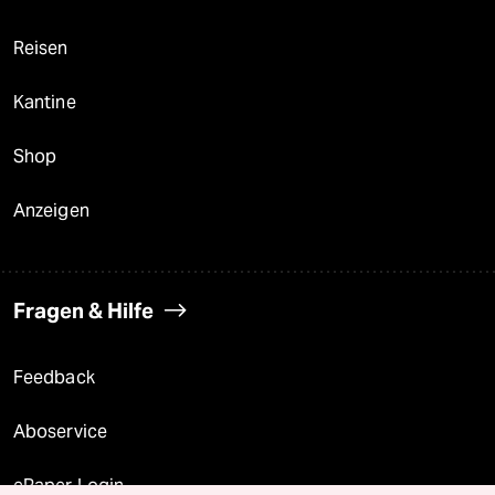
Reisen
Kantine
Shop
Anzeigen
Fragen & Hilfe
Feedback
Aboservice
ePaper Login