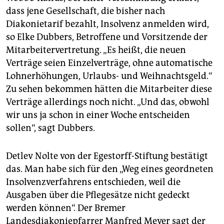
dass jene Gesellschaft, die bisher nach
Diakonietarif bezahlt, Insolvenz anmelden wird,
so Elke Dubbers, Betroffene und Vorsitzende der
Mitarbeitervertretung. „Es heißt, die neuen
Verträge seien Einzelverträge, ohne automatische
Lohnerhöhungen, Urlaubs- und Weihnachtsgeld.“
Zu sehen bekommen hätten die Mitarbeiter diese
Verträge allerdings noch nicht. „Und das, obwohl
wir uns ja schon in einer Woche entscheiden
sollen“, sagt Dubbers.
Detlev Nolte von der Egestorff-Stiftung bestätigt
das. Man habe sich für den „Weg eines geordneten
Insolvenzverfahrens entschieden, weil die
Ausgaben über die Pflegesätze nicht gedeckt
werden können“. Der Bremer
Landesdiakoniepfarrer Manfred Meyer sagt der