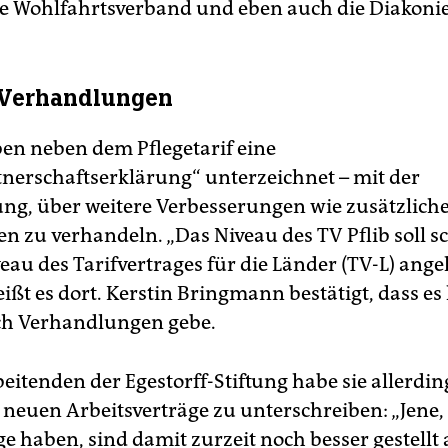
he Wohlfahrtsverband und eben auch die Diakoni
 Verhandlungen
aben neben dem Pflegetarif eine
tnerschaftserklärung“ unterzeichnet – mit der
ng, über weitere Verbesserungen wie zusätzliche
n zu verhandeln. „Das Niveau des TV Pflib soll s
veau des Tarifvertrages für die Länder (TV-L) ang
ißt es dort. Kerstin Bringmann bestätigt, dass es
ch Verhandlungen gebe.
eitenden der Egestorff-Stiftung habe sie allerdin
 neuen Arbeitsverträge zu unterschreiben: „Jene,
ge haben, sind damit zurzeit noch besser gestellt 