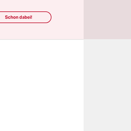
n. „Die
Schon dabei!