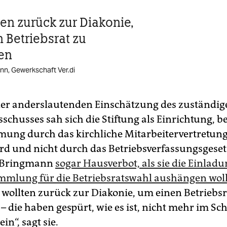
ten zurück zur Diakonie,
 Betriebsrat zu
en
nn, Gewerkschaft Ver.di
er anderslautenden Einschätzung des zuständig
chusses sah sich die Stiftung als Einrichtung, be
ung durch das kirchliche Mitarbeitervertretung
ird und nicht durch das Betriebsverfassungsgeset
ie Bringmann
sogar Hausverbot, als sie die Einlad
mlung für die Betriebsratswahl aushängen woll
e wollten zurück zur Diakonie, um einen Betriebsr
– die haben gespürt, wie es ist, nicht mehr im Sc
in“, sagt sie.