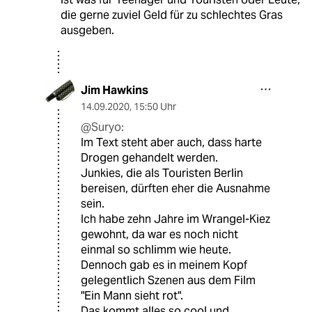
die gerne zuviel Geld für zu schlechtes Gras
ausgeben.
Jim Hawkins
14.09.2020
,
15:50 Uhr
@Suryo:
Im Text steht aber auch, dass harte
Drogen gehandelt werden.
Junkies, die als Touristen Berlin
bereisen, dürften eher die Ausnahme
sein.
Ich habe zehn Jahre im Wrangel-Kiez
gewohnt, da war es noch nicht
einmal so schlimm wie heute.
Dennoch gab es in meinem Kopf
gelegentlich Szenen aus dem Film
"Ein Mann sieht rot".
Das kommt alles so cool und