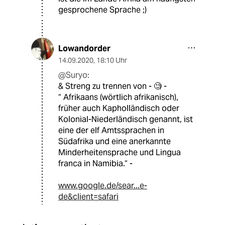
gesprochene Sprache ;)
Lowandorder
14.09.2020
,
18:10 Uhr
@Suryo:
& Streng zu trennen von - 🧐 -
“ Afrikaans (wörtlich afrikanisch),
früher auch Kapholländisch oder
Kolonial-Niederländisch genannt, ist
eine der elf Amtssprachen in
Südafrika und eine anerkannte
Minderheitensprache und Lingua
franca in Namibia.“ -
www.google.de/sear...e-
de&client=safari