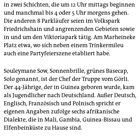
in zwei Schichten, die um 12 Uhr mittags beginnen
und manchmal bis 4 oder 5 Uhr morgens gehen.
Die anderen 8 Parkläufer seien im Volkspark
Friedrichshain und angrenzenden Gebieten sowie
in und um den Viktoriapark tätig. Am Marheineke
Platz etwa, wo sich neben einem Trinkermileu
auch eine Partyfeierszene etabliert habe.
Souleymane Sow, Sonnenbrille, grünes Basecap,
Solo genannt, ist der Chef der Truppe vom Görli.
Der 44-Jährige, der in Guinea geboren wurde, kam
als Jugendlicher nach Deutschland. Außer Deutsch,
Englisch, Französisch und Polnisch spricht er
eigenen Angaben zufolge sechs afrikanische
Dialekte, die in Mali, Gambia, Guinea-Bissau und
Elfenbeinküste zu Hause sind.