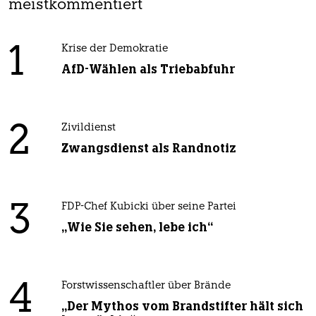
meistkommentiert
1
Krise der Demokratie
AfD-Wählen als Triebabfuhr
2
Zivildienst
Zwangsdienst als Randnotiz
3
FDP-Chef Kubicki über seine Partei
„Wie Sie sehen, lebe ich“
4
Forstwissenschaftler über Brände
„Der Mythos vom Brandstifter hält sich