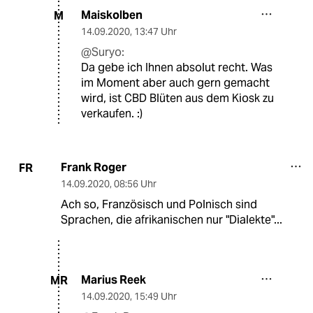
Maiskolben
M
14.09.2020
,
13:47 Uhr
@Suryo:
Da gebe ich Ihnen absolut recht. Was
im Moment aber auch gern gemacht
wird, ist CBD Blüten aus dem Kiosk zu
verkaufen. :)
Frank Roger
FR
14.09.2020
,
08:56 Uhr
Ach so, Französisch und Polnisch sind
Sprachen, die afrikanischen nur "Dialekte"...
Marius Reek
MR
14.09.2020
,
15:49 Uhr