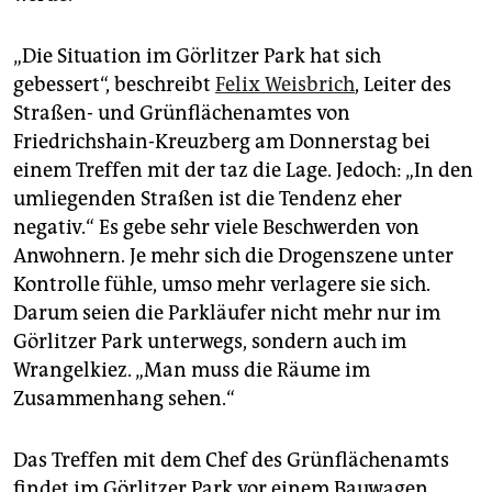
epaper login
„Die Situation im Görlitzer Park hat sich
gebessert“, beschreibt
Felix Weisbrich
, Leiter des
Straßen- und Grünflächenamtes von
Friedrichshain-Kreuzberg am Donnerstag bei
einem Treffen mit der taz die Lage. Jedoch: „In den
umliegenden Straßen ist die Tendenz eher
negativ.“ Es gebe sehr viele Beschwerden von
Anwohnern. Je mehr sich die Drogenszene unter
Kontrolle fühle, umso mehr verlagere sie sich.
Darum seien die Parkläufer nicht mehr nur im
Görlitzer Park unterwegs, sondern auch im
Wrangelkiez. „Man muss die Räume im
Zusammenhang sehen.“
Das Treffen mit dem Chef des Grünflächenamts
findet im Görlitzer Park vor einem Bauwagen