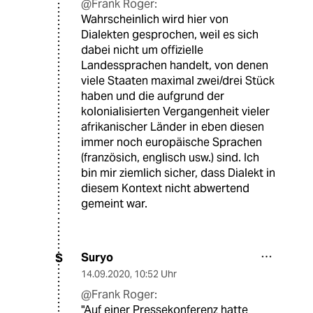
@Frank Roger:
Wahrscheinlich wird hier von
Dialekten gesprochen, weil es sich
dabei nicht um offizielle
Landessprachen handelt, von denen
viele Staaten maximal zwei/drei Stück
haben und die aufgrund der
kolonialisierten Vergangenheit vieler
afrikanischer Länder in eben diesen
immer noch europäische Sprachen
(französich, englisch usw.) sind. Ich
bin mir ziemlich sicher, dass Dialekt in
diesem Kontext nicht abwertend
gemeint war.
Suryo
S
14.09.2020
,
10:52 Uhr
@Frank Roger:
"Auf einer Pressekonferenz hatte