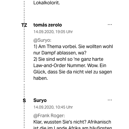
Lokalkolorit.
tomás zerolo
TZ
14.09.2020
,
19:05 Uhr
@Suryo:
1) Am Thema vorbei. Sie wollten wohl
nur Dampf ablassen, wa?
2) Sie sind wohl so 'ne ganz harte
Law-and-Order Nummer. Wow. Ein
Glück, dass Sie da nicht viel zu sagen
haben.
Suryo
S
14.09.2020
,
10:45 Uhr
@Frank Roger:
Klar, wussten Sie's nicht? Afrikanisch
ist die im Lande Afrika am häufigsten