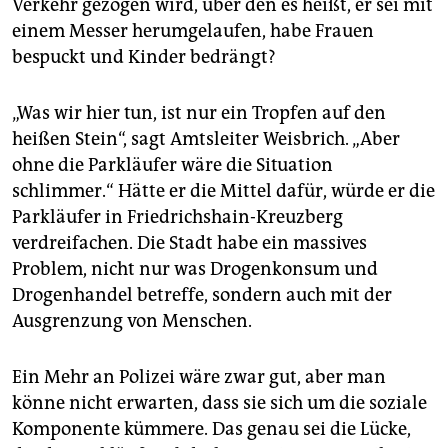
Verkehr gezogen wird, über den es heißt, er sei mit
einem Messer herumgelaufen, habe Frauen
bespuckt und Kinder bedrängt?
„Was wir hier tun, ist nur ein Tropfen auf den
heißen Stein“, sagt Amtsleiter Weisbrich. „Aber
ohne die Parkläufer wäre die Situation
schlimmer.“ Hätte er die Mittel dafür, würde er die
Parkläufer in Friedrichshain-Kreuzberg
verdreifachen. Die Stadt habe ein massives
Problem, nicht nur was Drogenkonsum und
Drogenhandel betreffe, sondern auch mit der
Ausgrenzung von Menschen.
Ein Mehr an Polizei wäre zwar gut, aber man
könne nicht erwarten, dass sie sich um die soziale
Komponente kümmere. Das genau sei die Lücke,