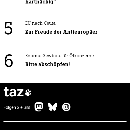
hartnäckig“
5
EU nach Ceuta
Zur Freude der Antieuropäer
6
Enorme Gewinne für Ölkonzerne
Bitte abschöpfen!
taz

Folgen Sie uns