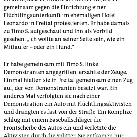
gemeinsam gegen die Einrichtung einer
Flüchtlingsunterkunft im ehemaligen Hotel
Leonardo in Freital protestierten. Er habe damals
zu Timo S. aufgeschaut und ihn als Vorbild
gesehen. „Ich wollte an seiner Seite sein, wie ein
Mitläufer – oder ein Hund.“
Er habe gemeinsam mit Timo S. linke
Demonstranten angegriffen, erzählte der Zeuge.
Einmal hielten sie in Freital gemeinsam einen Zug
auf, der von Demonstranten besetzt war. Ein
anderes Mal verfolgten sie nach einer
Demonstration ein Auto mit Flüchtlingsaktivisten
und drängten es fast von der Straße. Ein Komplize
schlug mit einem Baseballschläger die
Frontscheibe des Autos ein und verletzte die
Aktivisten durch die Splitter. Sie entkamen nur