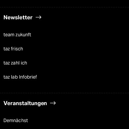
Newsletter
team zukunft
taz frisch
taz zahl ich
taz lab Infobrief
Veranstaltungen
Demnächst