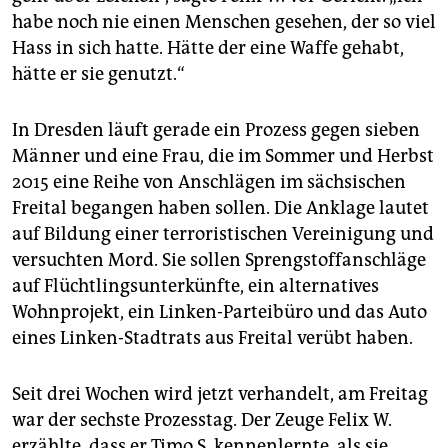
epaper login
habe noch nie einen Menschen gesehen, der so viel
Hass in sich hatte. Hätte der eine Waffe gehabt,
hätte er sie genutzt.“
In Dresden läuft gerade ein Prozess gegen sieben
Männer und eine Frau, die im Sommer und Herbst
2015 eine Reihe von Anschlägen im sächsischen
Freital begangen haben sollen. Die Anklage lautet
auf Bildung einer terroristischen Vereinigung und
versuchten Mord. Sie sollen Sprengstoffanschläge
auf Flüchtlingsunterkünfte, ein alternatives
Wohnprojekt, ein Linken-Parteibüro und das Auto
eines Linken-Stadtrats aus Freital verübt haben.
Seit drei Wochen wird jetzt verhandelt, am Freitag
war der sechste Prozesstag. Der Zeuge Felix W.
erzählte, dass er Timo S. kennenlernte, als sie