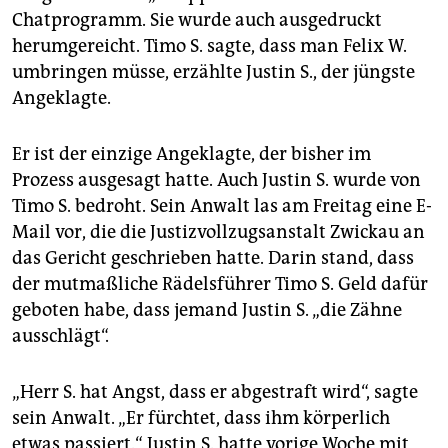
Chatprogramm. Sie wurde auch ausgedruckt
herumgereicht. Timo S. sagte, dass man Felix W.
umbringen müsse, erzählte Justin S., der jüngste
Angeklagte.
Er ist der einzige Angeklagte, der bisher im
Prozess ausgesagt hatte. Auch Justin S. wurde von
Timo S. bedroht. Sein Anwalt las am Freitag eine E-
Mail vor, die die Justizvollzugsanstalt Zwickau an
das Gericht geschrieben hatte. Darin stand, dass
der mutmaßliche Rädelsführer Timo S. Geld dafür
geboten habe, dass jemand Justin S. „die Zähne
ausschlägt“.
„Herr S. hat Angst, dass er abgestraft wird“, sagte
sein Anwalt. „Er fürchtet, dass ihm körperlich
etwas passiert.“ Justin S. hatte vorige Woche mit