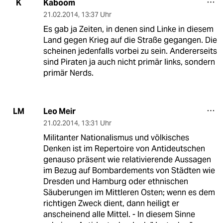
Kaboom
K
21.02.2014
,
13:37 Uhr
Es gab ja Zeiten, in denen sind Linke in diesem
Land gegen Krieg auf die Straße gegangen. Die
scheinen jedenfalls vorbei zu sein. Andererseits
sind Piraten ja auch nicht primär links, sondern
primär Nerds.
Leo Meir
LM
21.02.2014
,
13:31 Uhr
Militanter Nationalismus und völkisches
Denken ist im Repertoire von Antideutschen
genauso präsent wie relativierende Aussagen
im Bezug auf Bombardements von Städten wie
Dresden und Hamburg oder ethnischen
Säuberungen im Mittleren Osten; wenn es dem
richtigen Zweck dient, dann heiligt er
anscheinend alle Mittel. - In diesem Sinne