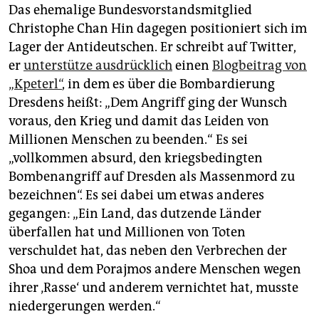
Das ehemalige Bundesvorstandsmitglied
Christophe Chan Hin dagegen positioniert sich im
Lager der Antideutschen. Er schreibt auf Twitter,
er
unterstütze ausdrücklich
einen
Blogbeitrag von
„Kpeterl“
, in dem es über die Bombardierung
Dresdens heißt: „Dem Angriff ging der Wunsch
voraus, den Krieg und damit das Leiden von
Millionen Menschen zu beenden.“ Es sei
„vollkommen absurd, den kriegsbedingten
Bombenangriff auf Dresden als Massenmord zu
bezeichnen“. Es sei dabei um etwas anderes
gegangen: „Ein Land, das dutzende Länder
überfallen hat und Millionen von Toten
verschuldet hat, das neben den Verbrechen der
Shoa und dem Porajmos andere Menschen wegen
ihrer ‚Rasse‘ und anderem vernichtet hat, musste
niedergerungen werden.“