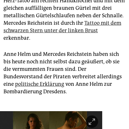
Herz-Tatoo am rechten Handknöchel und mit dem
gleichen auffälligen braunen Gürtel mit drei
metallischen Gürtelschlaufen neben der Schnalle.
Mercedes Reichstein ist durch ihr
Tattoo mit dem
schwarzen Stern unter der linken Brust
erkennbar.
Anne Helm und Mercedes Reichstein haben sich
bis heute noch nicht selbst dazu geäußert, ob sie
die vermummten Frauen sind. Der
Bundesvorstand der Piraten verbreitet allerdings
eine
politische Erklärung
von Anne Helm zur
Bombardierung Dresdens.