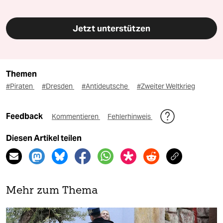
Jetzt unterstützen
Themen
#Piraten
#Dresden
#Antideutsche
#Zweiter Weltkrieg
Feedback
Kommentieren
Fehlerhinweis
Diesen Artikel teilen
Mehr zum Thema