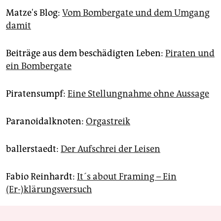
Matze's Blog:
Vom Bombergate und dem Umgang
damit
Beiträge aus dem beschädigten Leben:
Piraten und
ein Bombergate
Piratensumpf:
Eine Stellungnahme ohne Aussage
Paranoidalknoten:
Orgastreik
ballerstaedt:
Der Aufschrei der Leisen
Fabio Reinhardt:
It´s about Framing – Ein
(Er-)klärungsversuch