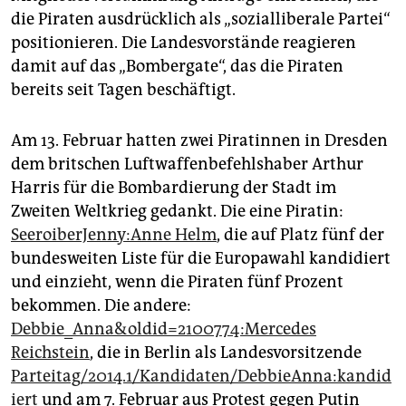
epaper login
die Piraten ausdrücklich als „sozialliberale Partei“
positionieren. Die Landesvorstände reagieren
damit auf das „Bombergate“, das die Piraten
bereits seit Tagen beschäftigt.
Am 13. Februar hatten zwei Piratinnen in Dresden
dem britschen Luftwaffenbefehlshaber Arthur
Harris für die Bombardierung der Stadt im
Zweiten Weltkrieg gedankt. Die eine Piratin:
SeeroiberJenny:Anne Helm
, die auf Platz fünf der
bundesweiten Liste für die Europawahl kandidiert
und einzieht, wenn die Piraten fünf Prozent
bekommen. Die andere:
Debbie_Anna&oldid=2100774:Mercedes
Reichstein
, die in Berlin als Landesvorsitzende
Parteitag/2014.1/Kandidaten/DebbieAnna:kandid
iert
und am 7. Februar aus Protest gegen Putin