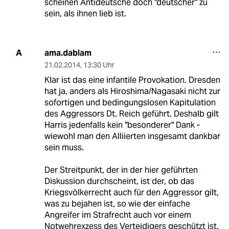
scheinen Antideutsche doch "deutscher" zu
sein, als ihnen lieb ist.
ama.dablam
A
21.02.2014
,
13:30 Uhr
Klar ist das eine infantile Provokation. Dresden
hat ja, anders als Hiroshima/Nagasaki nicht zur
sofortigen und bedingungslosen Kapitulation
des Aggressors Dt. Reich geführt. Deshalb gilt
Harris jedenfalls kein "besonderer" Dank -
wiewohl man den Alliierten insgesamt dankbar
sein muss.
Der Streitpunkt, der in der hier geführten
Diskussion durchscheint, ist der, ob das
Kriegsvölkerrecht auch für den Aggressor gilt,
was zu bejahen ist, so wie der einfache
Angreifer im Strafrecht auch vor einem
Notwehrexzess des Verteidigers geschützt ist.