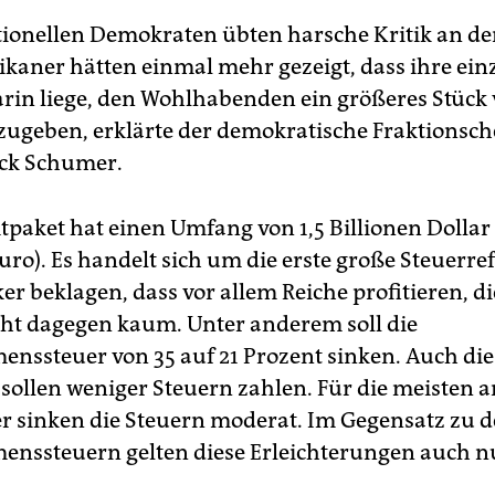
tionellen Demokraten übten harsche Kritik an de
ikaner hätten einmal mehr gezeigt, dass ihre ein
darin liege, den Wohlhabenden ein größeres Stück
ugeben, erklärte der demokratische Fraktionsch
ck Schumer.
paket hat einen Umfang von 1,5 Billionen Dollar 
uro). Es handelt sich um die erste große Steuerre
ker beklagen, dass vor allem Reiche profitieren, di
cht dagegen kaum. Unter anderem soll die
nssteuer von 35 auf 21 Prozent sinken. Auch die
sollen weniger Steuern zahlen. Für die meisten 
 sinken die Steuern moderat. Im Gegensatz zu 
nssteuern gelten diese Erleichterungen auch nu