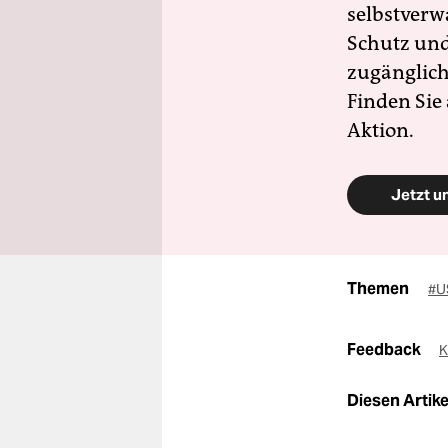
selbstverw
Schutz und 
zugänglich
Finden Sie
Aktion.
Jetzt u
Themen
#U
Feedback
K
Diesen Artikel