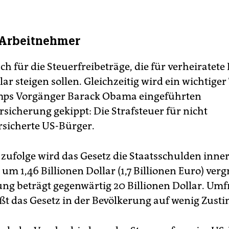
 Arbeitnehmer
uch für die Steuerfreibeträge, die für verheiratete
ar steigen sollen. Gleichzeitig wird ein wichtiger 
mps Vorgänger Barack Obama eingeführten
sicherung gekippt: Die Strafsteuer für nicht
sicherte US-Bürger.
zufolge wird das Gesetz die Staatsschulden inne
um 1,46 Billionen Dollar (1,7 Billionen Euro) ver
ng beträgt gegenwärtig 20 Billionen Dollar. Um
ößt das Gesetz in der Bevölkerung auf wenig Zus