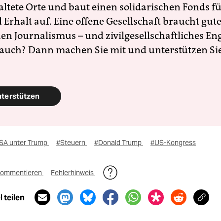
altete Orte und baut einen solidarischen Fonds f
Erhalt auf. Eine offene Gesellschaft braucht gute
en Journalismus – und zivilgesellschaftliches E
 auch? Dann machen Sie mit und unterstützen Si
nterstützen
SA unter Trump
#Steuern
#Donald Trump
#US-Kongress
ommentieren
Fehlerhinweis
 teilen