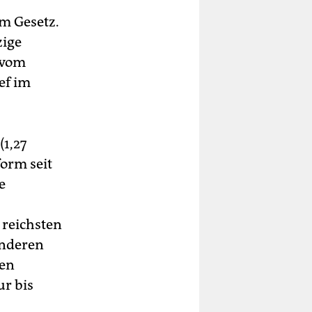
m Gesetz.
zige
 vom
ef im
(1,27
form seit
e
 reichsten
anderen
den
r bis