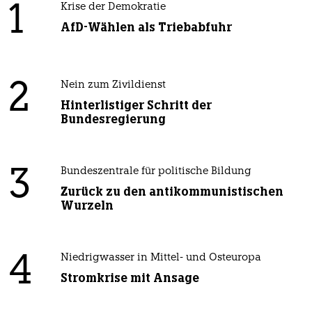
1
Krise der Demokratie
AfD-Wählen als Triebabfuhr
2
Nein zum Zivildienst
Hinterlistiger Schritt der
Bundesregierung
3
Bundeszentrale für politische Bildung
Zurück zu den antikommunistischen
Wurzeln
4
Niedrigwasser in Mittel- und Osteuropa
Stromkrise mit Ansage