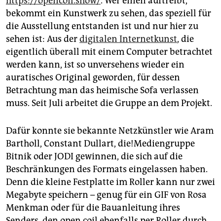
https://opencoil.show/
. Wer einen auftreibt,
bekommt ein Kunstwerk zu sehen, das speziell für
die Ausstellung entstanden ist und nur hier zu
sehen ist: Aus der
digitalen Internetkunst
, die
eigentlich überall mit einem Computer betrachtet
werden kann, ist so unversehens wieder ein
auratisches Original geworden, für dessen
Betrachtung man das heimische Sofa verlassen
muss. Seit Juli arbeitet die Gruppe an dem Projekt.
Dafür konnte sie bekannte Netzkünstler wie Aram
Bartholl, Constant Dullart, die!Mediengruppe
Bitnik oder JODI gewinnen, die sich auf die
Beschränkungen des Formats eingelassen haben.
Denn die kleine Festplatte im Roller kann nur zwei
Megabyte speichern – genug für ein GIF von Rosa
Menkman oder für die Bauanleitung ihres
Senders, den open.coil ebenfalls per Roller durch