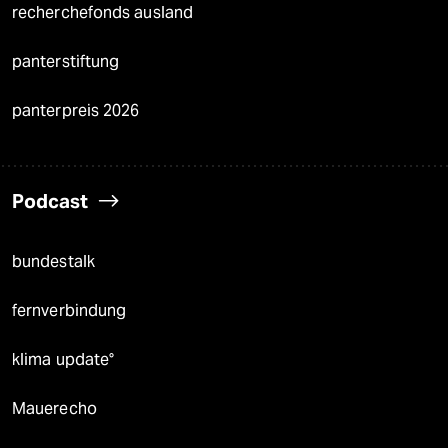
recherchefonds ausland
panterstiftung
panterpreis 2026
Podcast
bundestalk
fernverbindung
klima update°
Mauerecho