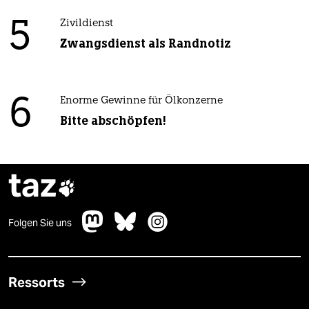
5
Zivildienst
Zwangsdienst als Randnotiz
6
Enorme Gewinne für Ölkonzerne
Bitte abschöpfen!
taz

Folgen Sie uns
Ressorts