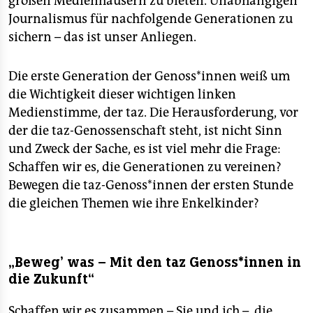
großen Medienhäusern zu bieten. Unabhängigen
Journalismus für nachfolgende Generationen zu
sichern – das ist unser Anliegen.
Die erste Generation der Ge­nos­s*in­nen weiß um
die Wichtigkeit dieser wichtigen linken
Medienstimme, der taz. Die Herausforderung, vor
der die taz-Genossenschaft steht, ist nicht Sinn
und Zweck der Sache, es ist viel mehr die Frage:
Schaffen wir es, die Generationen zu ver­einen?
Bewegen die taz-Genoss*innen der ersten Stunde
die gleichen Themen wie ihre Enkelkinder?
„Beweg’ was – Mit den taz Ge­nos­s*in­nen in
die Zukunft“
Schaffen wir es zusammen – Sie und ich –, die