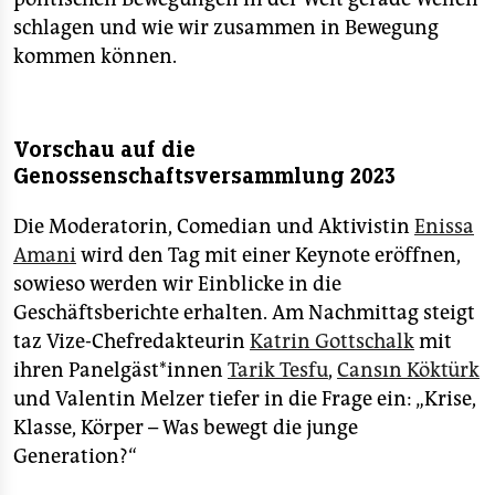
schlagen und wie wir zusammen in Bewegung
kommen können.
Vorschau auf die
Genossenschaftsversammlung 2023
Die Moderatorin, Comedian und Aktivistin
Enissa
Amani
wird den Tag mit einer Keynote eröffnen,
sowieso werden wir Einblicke in die
Geschäftsberichte erhalten. Am Nachmittag steigt
taz Vize-Chefredakteurin
Katrin Gottschalk
mit
ihren Pa­nel­gäs­t*in­nen
Tarik Tesfu
,
Cansın Köktürk
und Valentin Melzer tiefer in die Frage ein: „Krise,
Klasse, Körper – Was bewegt die junge
Generation?“