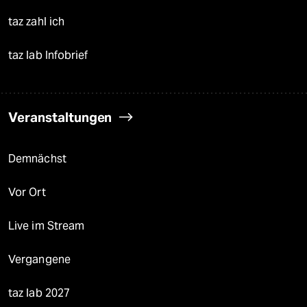
taz zahl ich
taz lab Infobrief
Veranstaltungen
Demnächst
Vor Ort
Live im Stream
Vergangene
taz lab 2027