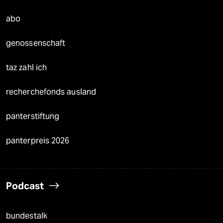
abo
genossenschaft
taz zahl ich
recherchefonds ausland
panterstiftung
panterpreis 2026
Podcast
bundestalk