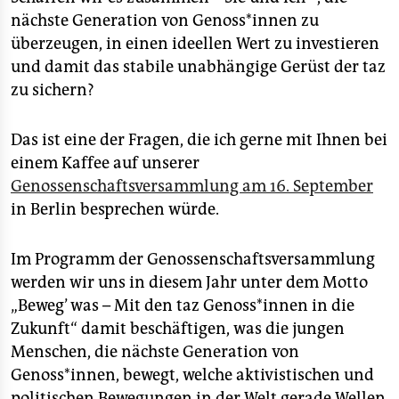
nächste Generation von Ge­nos­s*in­nen zu
überzeugen, in einen ideellen Wert zu investieren
und damit das stabile unabhängige Gerüst der taz
zu sichern?
Das ist eine der Fragen, die ich gerne mit Ihnen bei
einem Kaffee auf unserer
Genossenschaftsversammlung am 16. September
in Berlin besprechen würde.
Im Programm der Genossenschaftsversammlung
werden wir uns in diesem Jahr unter dem Motto
„Beweg’ was – Mit den taz Ge­nos­s*in­nen in die
Zukunft“ damit beschäftigen, was die jungen
Menschen, die nächste Generation von
Genoss*innen, bewegt, welche aktivistischen und
politischen Bewegungen in der Welt gerade Wellen