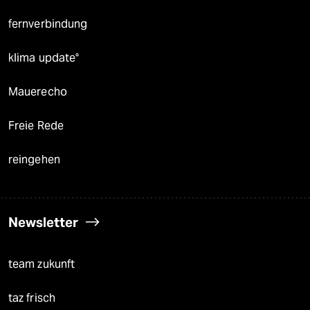
fernverbindung
klima update°
Mauerecho
Freie Rede
reingehen
Newsletter
team zukunft
taz frisch