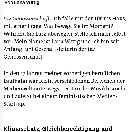
epaper login
Von
Lana Wittig
taz Genossenschaft
| Ich falle mit der Tür ins Haus,
mit einer Frage: Was bewegt Sie im Moment?
Während Sie kurz überlegen, stelle ich mich selbst
vor: Mein Name ist
Lana Wittig
und ich bin seit
Anfang Juni Geschäftsleiterin der taz
Genossenschaft.
In den 17 Jahren meiner vorherigen beruflichen
Laufbahn war ich in verschiedenen Bereichen der
Medien­welt unterwegs – erst in der Musikbranche
und zuletzt bei einem feministischen Medien-
Start-up.
Klimaschutz, Gleichberechtigung und