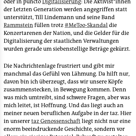
oder in puncto
Digitalisierung
: Die Ak­ti­vis­t*in­nen
der Letzten Generation werden angegriffen statt
unterstützt, Till Lindemann und seine Band
Rammstein
füllen trotz
#MeToo-Skandal
die
Konzertarenen der Nation, und die Gelder für die
Digitalisierung der staatlichen Verwaltungen
wurden gerade um siebenstellige Beträge gekürzt.
Die Nachrichtenlage frustriert und gibt mir
manchmal das Gefühl von Lähmung. Da hilft nur,
davon bin ich überzeugt, dass wir unsere Köpfe
zusammenstecken, in Bewegung kommen. Denn
was mich umtreibt, sind schwere Fragen, aber was
mich leitet, ist Hoffnung. Und das liegt auch an
meiner neuen beruflichen Aufgabe in der taz. Hier
in unserer
taz Genossenschaft
liegt nicht nur eine
enorm beeindruckende Geschichte, sondern vor