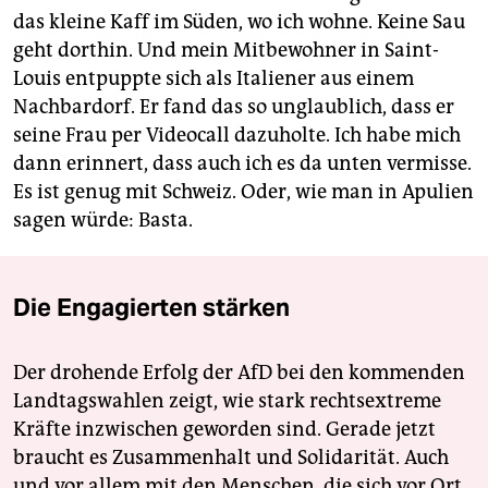
das kleine Kaff im Süden, wo ich wohne. Keine Sau
geht dorthin. Und mein Mitbewohner in Saint-
Louis entpuppte sich als Italiener aus einem
Nachbardorf. Er fand das so unglaublich, dass er
seine Frau per Videocall dazuholte. Ich habe mich
dann erinnert, dass auch ich es da unten vermisse.
Es ist genug mit Schweiz. Oder, wie man in Apulien
sagen würde: Basta.
Die Engagierten stärken
Der drohende Erfolg der AfD bei den kommenden
Landtagswahlen zeigt, wie stark rechtsextreme
Kräfte inzwischen geworden sind. Gerade jetzt
braucht es Zusammenhalt und Solidarität. Auch
und vor allem mit den Menschen, die sich vor Ort