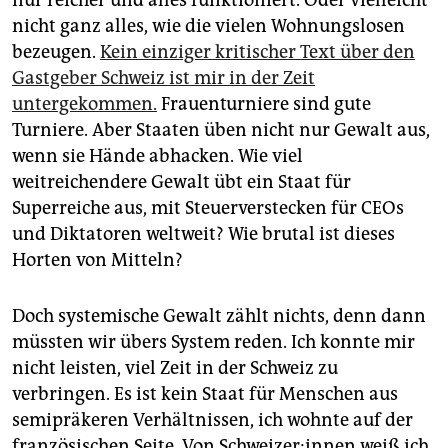
nicht ganz alles, wie die vielen Wohnungslosen
bezeugen.
Kein einziger kritischer Text über den
Gastgeber Schweiz ist mir in der Zeit
untergekommen.
Frauenturniere sind gute
Turniere. Aber Staaten üben nicht nur Gewalt aus,
wenn sie Hände ab­hacken. Wie viel
weitreichendere Gewalt übt ein Staat für
Superreiche aus, mit Steuerverstecken für CEOs
und Diktatoren weltweit? Wie brutal ist dieses
Horten von Mitteln?
Doch systemische Gewalt zählt nichts, denn dann
müssten wir übers System reden. Ich konnte mir
nicht leisten, viel Zeit in der Schweiz zu
verbringen. Es ist kein Staat für Menschen aus
semipräkeren Verhältnissen, ich wohnte auf der
französischen Seite. Von Schwei­ze­r:in­nen weiß ich