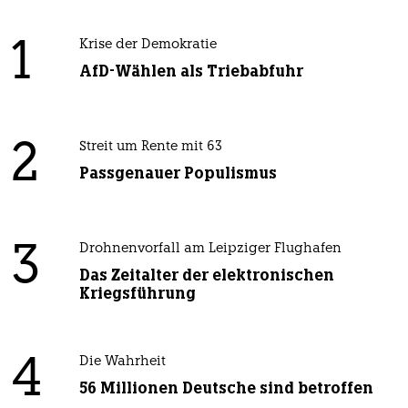
1
Krise der Demokratie
AfD-Wählen als Triebabfuhr
2
Streit um Rente mit 63
Passgenauer Populismus
3
Drohnenvorfall am Leipziger Flughafen
Das Zeitalter der elektronischen
Kriegsführung
4
Die Wahrheit
56 Millionen Deutsche sind betroffen