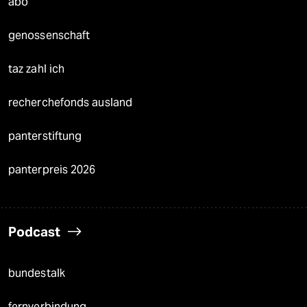
abo
genossenschaft
taz zahl ich
recherchefonds ausland
panterstiftung
panterpreis 2026
Podcast
bundestalk
fernverbindung