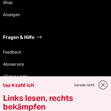
Shop
Anzeigen
Fragen & Hilfe
Feedback
Aboservice
ePaper Login
taz
zahl ich
Gerade nicht

Downloads für Abonnierende
Links lesen, rechts
bekämpfen