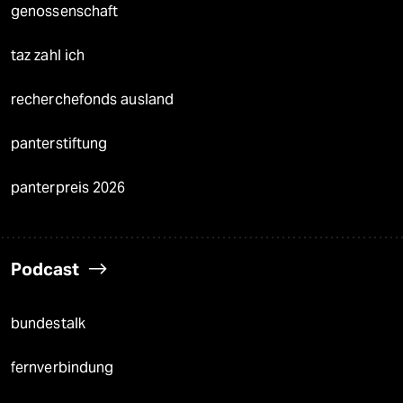
genossenschaft
taz zahl ich
recherchefonds ausland
panterstiftung
panterpreis 2026
Podcast
bundestalk
fernverbindung