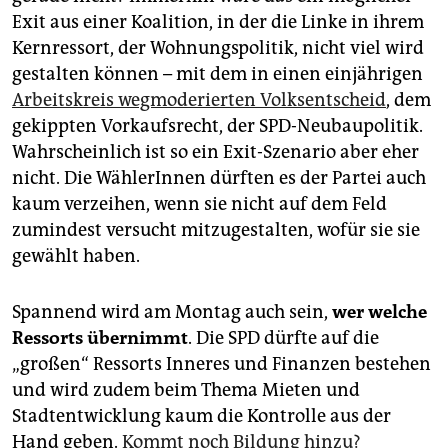
Exit aus einer Koalition, in der die Linke in ihrem
Kernressort, der Wohnungspolitik, nicht viel wird
gestalten können – mit dem in einen einjährigen
Arbeitskreis wegmoderierten Volksentscheid
, dem
gekippten Vorkaufsrecht, der SPD-Neubaupolitik.
Wahrscheinlich ist so ein Exit-Szenario aber eher
nicht. Die WählerInnen dürften es der Partei auch
kaum verzeihen, wenn sie nicht auf dem Feld
zumindest versucht mitzugestalten, wofür sie sie
gewählt haben.
Spannend wird am Montag auch sein,
wer welche
Ressorts übernimmt
. Die SPD dürfte auf die
„großen“ Ressorts Inneres und Finanzen bestehen
und wird zudem beim Thema Mieten und
Stadtentwicklung kaum die Kontrolle aus der
Hand geben.
Kommt noch Bildung hinzu?