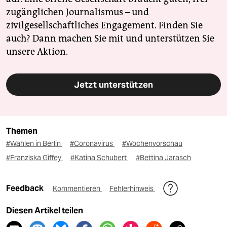
zugänglichen Journalismus – und
zivilgesellschaftliches Engagement. Finden Sie
auch? Dann machen Sie mit und unterstützen Sie
unsere Aktion.
Jetzt unterstützen
Themen
#Wahlen in Berlin
#Coronavirus
#Wochenvorschau
#Franziska Giffey
#Katina Schubert
#Bettina Jarasch
Feedback
Kommentieren
Fehlerhinweis
Diesen Artikel teilen