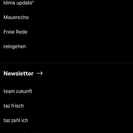
klima update°
Mauerecho
Freie Rede
reingehen
Newsletter
team zukunft
taz frisch
taz zahl ich