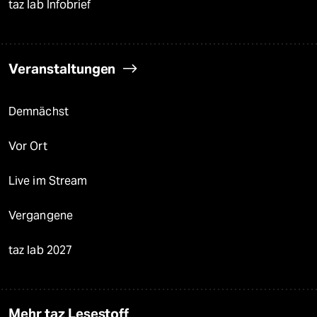
taz lab Infobrief
Veranstaltungen
Demnächst
Vor Ort
Live im Stream
Vergangene
taz lab 2027
Mehr taz Lesestoff