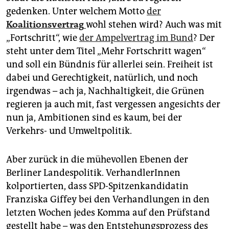
epaper login
gedenken. Unter welchem Motto
der
Koalitionsvertrag
wohl stehen wird? Auch was mit
„Fortschritt“, wie
der Ampelvertrag im Bund
? Der
steht unter dem Titel „Mehr Fortschritt wagen“
und soll ein Bündnis für allerlei sein. Freiheit ist
dabei und Gerechtigkeit, natürlich, und noch
irgendwas – ach ja, Nachhaltigkeit, die Grünen
regieren ja auch mit, fast vergessen angesichts der
nun ja, Ambitionen sind es kaum, bei der
Verkehrs- und Umweltpolitik.
Aber zurück in die mühevollen Ebenen der
Berliner Landespolitik. VerhandlerInnen
kolportierten, dass SPD-Spitzenkandidatin
Franziska Giffey bei den Verhandlungen in den
letzten Wochen jedes Komma auf den Prüfstand
gestellt habe – was den Entstehungsprozess des