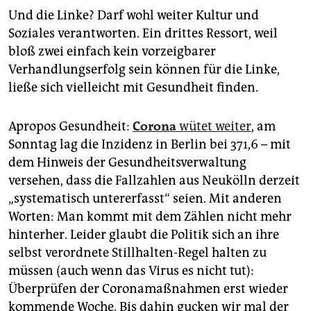
Und die Linke? Darf wohl weiter Kultur und
Soziales verantworten. Ein drittes Ressort, weil
bloß zwei einfach kein vorzeigbarer
Verhandlungserfolg sein können für die Linke,
ließe sich vielleicht mit Gesundheit finden.
Apropos Gesundheit:
Corona
wütet weiter
, am
Sonntag lag die Inzidenz in Berlin bei 371,6 – mit
dem Hinweis der Gesundheitsverwaltung
versehen, dass die Fallzahlen aus Neukölln derzeit
„systematisch untererfasst“ seien. Mit anderen
Worten: Man kommt mit dem Zählen nicht mehr
hinterher. Leider glaubt die Politik sich an ihre
selbst verordnete Stillhalten-Regel halten zu
müssen (auch wenn das Virus es nicht tut):
Überprüfen der Coronamaßnahmen erst wieder
kommende Woche. Bis dahin gucken wir mal der