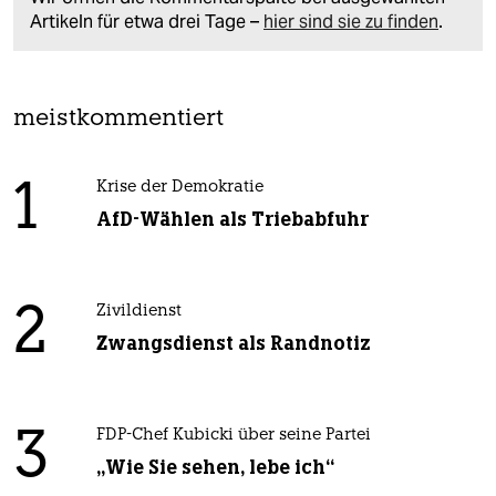
Artikeln für etwa drei Tage –
hier sind sie zu finden
.
meistkommentiert
1
Krise der Demokratie
AfD-Wählen als Triebabfuhr
2
Zivildienst
Zwangsdienst als Randnotiz
3
FDP-Chef Kubicki über seine Partei
„Wie Sie sehen, lebe ich“