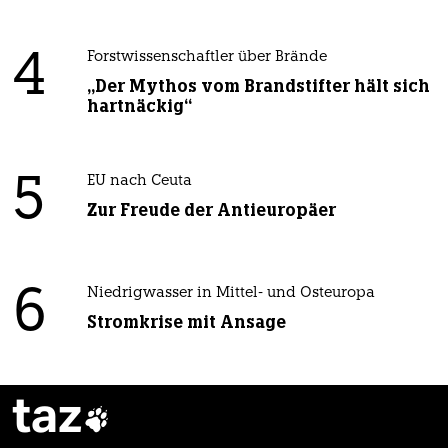
4
Forstwissenschaftler über Brände
„Der Mythos vom Brandstifter hält sich
hartnäckig“
5
EU nach Ceuta
Zur Freude der Antieuropäer
6
Niedrigwasser in Mittel- und Osteuropa
Stromkrise mit Ansage
taz
