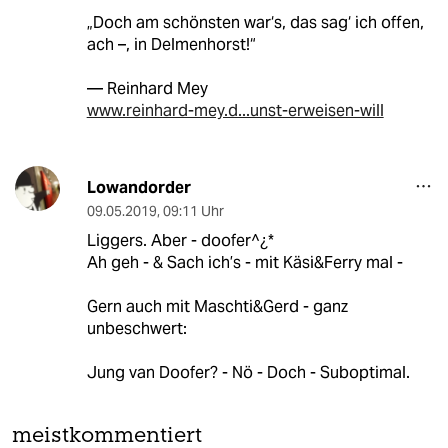
„Doch am schönsten war‘s, das sag‘ ich offen,
ach –, in Delmenhorst!“
— Reinhard Mey
www.reinhard-mey.d...unst-erweisen-will
Lowandorder
09.05.2019
,
09:11 Uhr
Liggers. Aber - doofer^¿*
Ah geh - & Sach ich’s - mit Käsi&Ferry mal -
Gern auch mit Maschti&Gerd - ganz
unbeschwert:
Jung van Doofer? - Nö - Doch - Suboptimal.
meistkommentiert