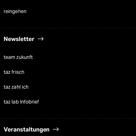
reingehen
Newsletter
team zukunft
taz frisch
taz zahl ich
taz lab Infobrief
Veranstaltungen