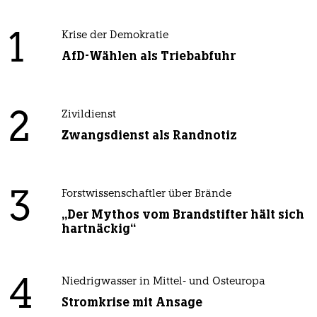
1
Krise der Demokratie
AfD-Wählen als Triebabfuhr
2
Zivildienst
Zwangsdienst als Randnotiz
3
Forstwissenschaftler über Brände
„Der Mythos vom Brandstifter hält sich
hartnäckig“
4
Niedrigwasser in Mittel- und Osteuropa
Stromkrise mit Ansage