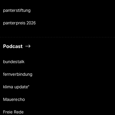
panterstiftung
panterpreis 2026
Podcast
bundestalk
fernverbindung
klima update°
Mauerecho
Freie Rede