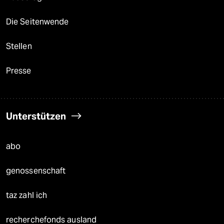
Die Seitenwende
Stellen
Presse
Unterstützen
abo
genossenschaft
taz zahl ich
recherchefonds ausland