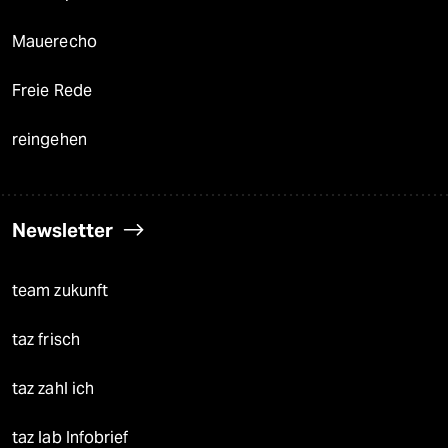
Mauerecho
Freie Rede
reingehen
Newsletter
team zukunft
taz frisch
taz zahl ich
taz lab Infobrief