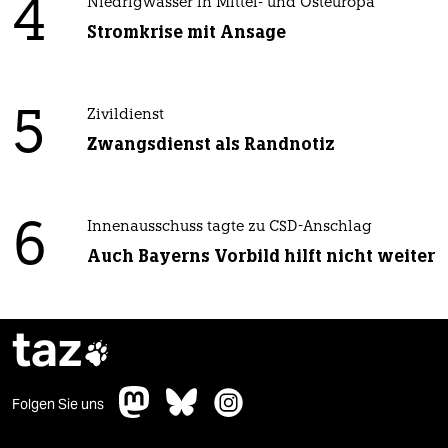
4
Niedrigwasser in Mittel- und Osteuropa
Stromkrise mit Ansage
5
Zivildienst
Zwangsdienst als Randnotiz
6
Innenausschuss tagte zu CSD-Anschlag
Auch Bayerns Vorbild hilft nicht weiter
taz

Folgen Sie uns