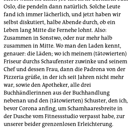
Oslo, die pendeln dann natürlich. Solche Leute
fand ich immer lächerlich, und jetzt haben wir
selbst diskutiert, halbe Abende durch, ob ein
Leben lang Mitte die Fernehe lohnt. Also:
Zusammen in Sonstwo, oder nur mehr halb
zusammen in Mitte. Wo man den Laden kennt,
genauer: die Läden; wo ich meinem (tätowierten)
Friseur durchs Schaufenster zuwinke und seinem
Chef und dessen Frau, dann die Padrona von der
Pizzeria grüße, in der ich seit Jahren nicht mehr
war, sowie den Apotheker, alle drei
Buchhändlerinnen aus der Buchhandlung
nebenan und den (tätowierten) Schuster, den ich,
bevor Corona anfing, um Schamhaaresbreite in
der Dusche vom Fitnessstudio verpasst habe, zur
unserer beider grenzenlosen Erleichterung.