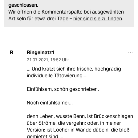
geschlossen.
Wir öffnen die Kommentarspalte bei ausgewählten
Artikeln für etwa drei Tage –
hier sind sie zu finden
.
Ringelnatz1
R
21.07.2021
,
15:52 Uhr
... Und kratzt sich ihre frische, hochgradig
individuelle Tätowierung....
Einfühlsam, schön geschrieben.
Noch einfühlsamer...
denn Leben, wusste Benn, ist Brückenschlagen
über Ströme, die vergehn; oder, in meiner
Version: ist Löcher in Wände dübeln, die bloß
gemietet sind....