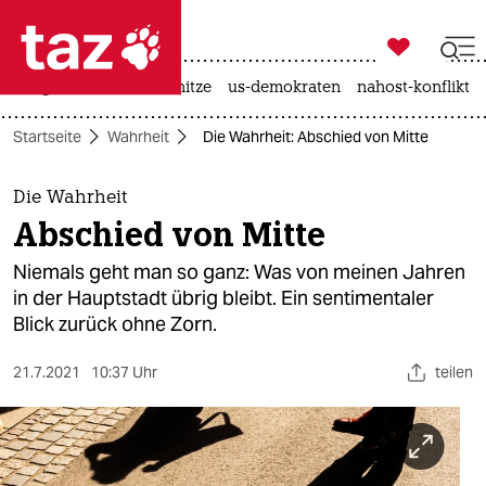

taz zahl ich
krieg in der ukraine
hitze
us-demokraten
nahost-konflikt

taz zahl ich
Startseite
Wahrheit
Die Wahrheit: Abschied von Mitte
taz zahl ich
themen
Die Wahrheit
Abschied von Mitte
politik
Niemals geht man so ganz: Was von meinen Jahren
öko
in der Hauptstadt übrig bleibt. Ein sentimentaler
Blick zurück ohne Zorn.
gesellschaft
21.7.2021
10:37 Uhr
teilen
kultur
sport