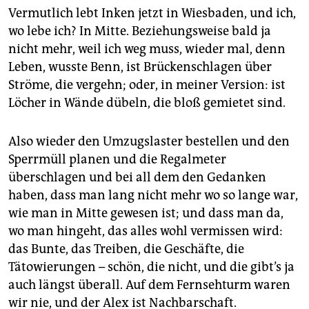
epaper login
Vermutlich lebt Inken jetzt in Wiesbaden, und ich,
wo lebe ich? In Mitte. Beziehungsweise bald ja
nicht mehr, weil ich weg muss, wieder mal, denn
Leben, wusste Benn, ist Brückenschlagen über
Ströme, die vergehn; oder, in meiner Version: ist
Löcher in Wände dübeln, die bloß gemietet sind.
Also wieder den Umzugslaster bestellen und den
Sperrmüll planen und die Regalmeter
überschlagen und bei all dem den Gedanken
haben, dass man lang nicht mehr wo so lange war,
wie man in Mitte gewesen ist; und dass man da,
wo man hingeht, das alles wohl vermissen wird:
das Bunte, das Treiben, die Geschäfte, die
Tätowierungen – schön, die nicht, und die gibt’s ja
auch längst überall. Auf dem Fernsehturm waren
wir nie, und der Alex ist Nachbarschaft.