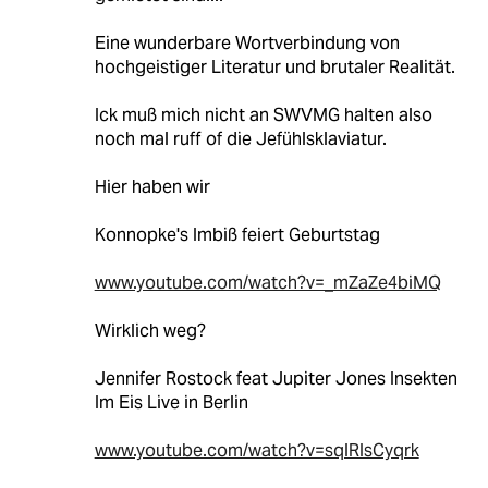
Eine wunderbare Wortverbindung von
hochgeistiger Literatur und brutaler Realität.
Ick muß mich nicht an SWVMG halten also
noch mal ruff of die Jefühlsklaviatur.
Hier haben wir
Konnopke's Imbiß feiert Geburtstag
www.youtube.com/watch?v=_mZaZe4biMQ
Wirklich weg?
Jennifer Rostock feat Jupiter Jones Insekten
Im Eis Live in Berlin
www.youtube.com/watch?v=sqlRIsCyqrk