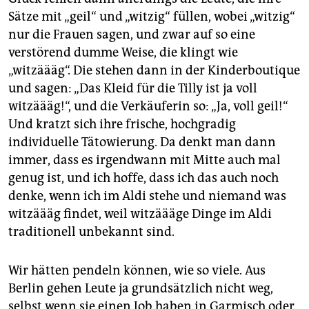
Sätze mit „geil“ und „witzig“ füllen, wobei „witzig“
nur die Frauen sagen, und zwar auf so eine
verstörend dumme Weise, die klingt wie
„witzäääg“. Die stehen dann in der Kinderboutique
und sagen: „Das Kleid für die Tilly ist ja voll
witzäääg!“, und die Verkäuferin so: „Ja, voll geil!“
Und kratzt sich ihre frische, hochgradig
individuelle Tätowierung. Da denkt man dann
immer, dass es irgendwann mit Mitte auch mal
genug ist, und ich hoffe, dass ich das auch noch
denke, wenn ich im Aldi stehe und niemand was
witzäääg findet, weil witzäääge Dinge im Aldi
traditionell unbekannt sind.
Wir hätten pendeln können, wie so viele. Aus
Berlin gehen Leute ja grundsätzlich nicht weg,
selbst wenn sie einen Job haben in Garmisch oder