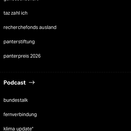
taz zahl ich
recherchefonds ausland
panterstiftung
panterpreis 2026
Podcast
bundestalk
fernverbindung
klima update°