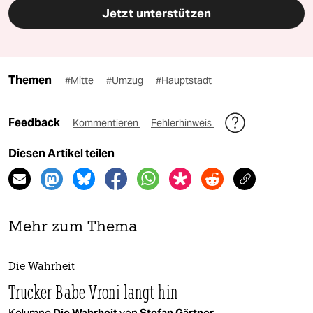
Jetzt unterstützen
Themen
#Mitte
#Umzug
#Hauptstadt
Feedback
Kommentieren
Fehlerhinweis
Diesen Artikel teilen
Mehr zum Thema
Die Wahrheit
Trucker Babe Vroni langt hin
Kolumne
Die Wahrheit
von
Stefan Gärtner