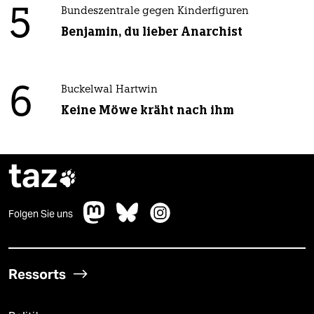
5
Bundeszentrale gegen Kinderfiguren
Benjamin, du lieber Anarchist
6
Buckelwal Hartwin
Keine Möwe kräht nach ihm
taz

Folgen Sie uns
Ressorts