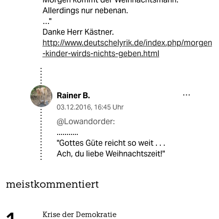
Allerdings nur nebenan.
…"
Danke Herr Kästner.
http://www.deutschelyrik.de/index.php/morgen
-kinder-wirds-nichts-geben.html
Rainer B.
03.12.2016
,
16:45 Uhr
@Lowandorder:
...........
"Gottes Güte reicht so weit . . .
Ach, du liebe Weihnachtszeit!"
meistkommentiert
Krise der Demokratie