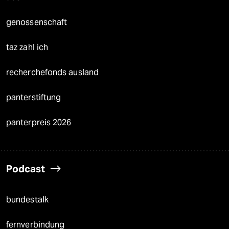
genossenschaft
taz zahl ich
recherchefonds ausland
panterstiftung
panterpreis 2026
Podcast
bundestalk
fernverbindung