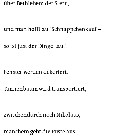
epaper login
über Bethlehem der Stern,
und man hofft auf Schnäppchenkauf –
so ist just der Dinge Lauf.
Fenster werden dekoriert,
Tannenbaum wird transportiert,
zwischendurch noch Nikolaus,
manchem geht die Puste aus!