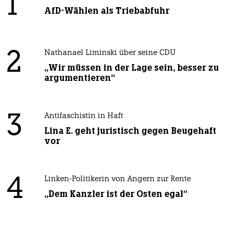
1
AfD-Wählen als Triebabfuhr
2
Nathanael Liminski über seine CDU
„Wir müssen in der Lage sein, besser zu
argumentieren“
3
Antifaschistin in Haft
Lina E. geht juristisch gegen Beugehaft
vor
4
Linken-Politikerin von Angern zur Rente
„Dem Kanzler ist der Osten egal“