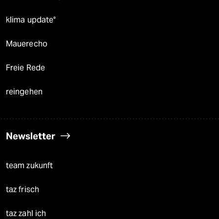
klima update°
Mauerecho
Freie Rede
reingehen
Newsletter
team zukunft
taz frisch
taz zahl ich