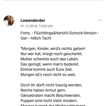
Lowandorder
01.12.2016
,
13:50 Uhr
Forts. - Flüchtlings&HartzIV-Schock-Version -
Gen - hillich Tach!
"Morgen, Kinder, wird's nichts geben!
Nur wer hat, kriegt noch geschenkt.
Mutter schenkte euch das Leben.
Das genügt, wenn man's bedenkt.
Einmal kommt auch Eure Zeit.
Morgen ist's noch nicht so weit.
Doch ihr dürft nicht traurig werden,
Reiche haben Armut gern.
Gänsebraten macht Beschwerden,
Puppen sind nicht mehr modern.
Morgen kommt der Weihnachtsmann.