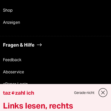
Shop
Anzeigen
Fragen & Hilfe
Feedback
Aboservice
ePaper Login
taz
zahl ich
Gerade nicht

Downloads für Abonnierende
Links lesen, rechts