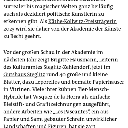
surrealer bis magischer Welten ganz beiläufig
auch als dezidiert politische Künstlerin zu
erkennen gibt. Als
Käthe-Kollwitz-Preisträgerin
2023
wird sie daher von der Akademie der Künste
zu Recht geehrt.
Vor der großen Schau in der Akademie im
nächsten Jahr zeigt Brigitte Hausmann, Leiterin
des Kulturamtes Steglitz-Zehlendorf, jetzt im
Gutshaus Steglitz
rund 40 große und kleine
Blätter, dazu Leporellos und bemalte Papierhäuser
in Vitrinen. Viele ihrer kühnen Tier-Mensch-
Hybride hat Vasquez de la Horra als einfache
Bleistift- und Grafitzeichnungen ausgeführt,
andere Arbeiten wie „Los Paseantes“, ein aus
Papier und Samt gebauter Schrein unwirklicher
Landschaften und Figuren, hat sie zart