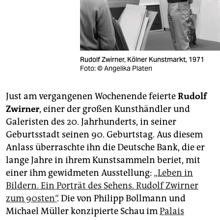
Rudolf Zwirner, Kölner Kunstmarkt, 1971
Foto: © Angelika Platen
Just am vergangenen Wochenende feierte
Rudolf
Zwirner
, einer der großen Kunsthändler und
Galeristen des 20. Jahrhunderts, in seiner
Geburtsstadt seinen 90. Geburtstag. Aus diesem
Anlass überraschte ihn die Deutsche Bank, die er
lange Jahre in ihrem Kunstsammeln beriet, mit
einer ihm gewidmeten Ausstellung:
„Leben in
Bildern. Ein Porträt des Sehens. Rudolf Zwirner
zum 90sten“
. Die von Philipp Bollmann und
Michael Müller konzipierte Schau im
Palais