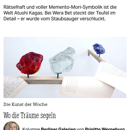
Rätselhaft und voller Memento-Mori-Symbolik ist die
Welt Atushi Kagas. Bei Wera Bet steckt der Teufel im
Detail – er wurde vom Staubsauger verschluckt.
Die Kunst der Woche
Wo die Träume segeln
Kolumne
Berliner Galerien
von
Brigitte Werneburg