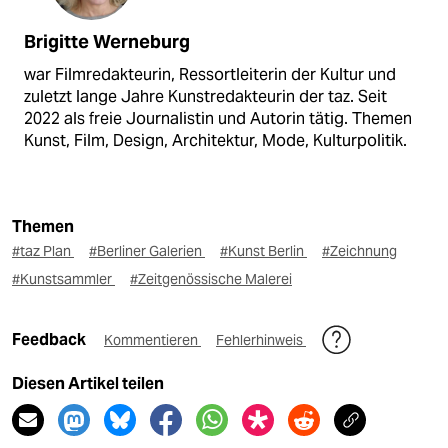
Brigitte Werneburg
war Filmredakteurin, Ressortleiterin der Kultur und
zuletzt lange Jahre Kunstredakteurin der taz. Seit
2022 als freie Journalistin und Autorin tätig. Themen
Kunst, Film, Design, Architektur, Mode, Kulturpolitik.
Themen
#taz Plan
#Berliner Galerien
#Kunst Berlin
#Zeichnung
#Kunstsammler
#Zeitgenössische Malerei
Feedback
Kommentieren
Fehlerhinweis
Diesen Artikel teilen