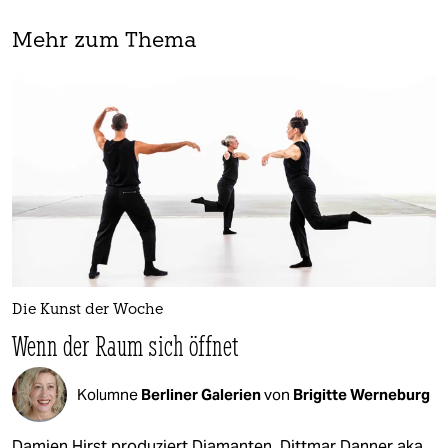
Mehr zum Thema
Die Kunst der Woche
Wenn der Raum sich öffnet
Kolumne
Berliner Galerien
von
Brigitte Werneburg
Damien Hirst produziert Diamanten, Dittmar Danner aka