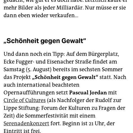
gedacht, wie gut er es doch habe. Letztlich kaufe er
mehr Bilder als jeder Milliardär. Nur müsse er sie
dann eben wieder verkaufen…
„Schönheit gegen Gewalt“
Und dann noch ein Tipp: Auf dem Bürgerplatz,
Ecke Fugger- und Eisenacher Straße findet am
Samstag (5. August) bereits im sechsten Sommer
das Projekt
„Schönheit gegen Gewalt“
statt. Nach
auch international beachteten
Opernaufführungen setzt
Pascual Jordan
mit
Circle of Cultures
(als Nachfolger der Rudolf zur
Lippe Stiftung: Forum der Kulturen zu Fragen der
Zeit) die Sommerfestivität mit einem
Serenadenkonzert
fort. Beginn ist 21 Uhr, der
Eintritt ist frei.