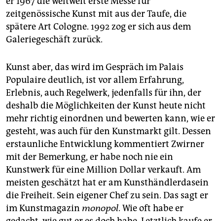
er 1967 die weltweit erste Messe für
zeitgenössische Kunst mit aus der Taufe, die
spätere Art Cologne. 1992 zog er sich aus dem
Galeriegeschäft zurück.
Kunst aber, das wird im Gespräch im Palais
Populaire deutlich, ist vor allem Erfahrung,
Erlebnis, auch Regelwerk, jedenfalls für ihn, der
deshalb die Möglichkeiten der Kunst heute nicht
mehr richtig einordnen und bewerten kann, wie er
gesteht, was auch für den Kunstmarkt gilt. Dessen
erstaunliche Entwicklung kommentiert Zwirner
mit der Bemerkung, er habe noch nie ein
Kunstwerk für eine Million Dollar verkauft. Am
meisten geschätzt hat er am Kunsthändlerdasein
die Freiheit. Sein eigener Chef zu sein. Das sagt er
im Kunstmagazin
monopol
. Wie oft habe er