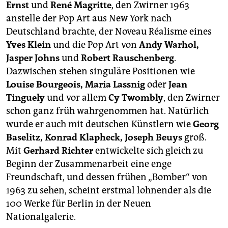
Ernst
und
René Magritte
, den Zwirner 1963
anstelle der Pop Art aus New York nach
Deutschland brachte, der Noveau Réalisme eines
Yves Klein
und die Pop Art von
Andy Warhol,
Jasper Johns
und
Robert Rauschenberg
.
Dazwischen stehen singuläre Positionen wie
Louise Bourgeois, Maria Lassnig
oder
Jean
Tinguely
und vor allem
Cy Twombly
, den Zwirner
schon ganz früh wahrgenommen hat. Natürlich
wurde er auch mit deutschen Künstlern wie
Georg
Baselitz, Konrad Klapheck, Joseph Beuys
groß.
Mit
Gerhard Richter
entwickelte sich gleich zu
Beginn der Zusammenarbeit eine enge
Freundschaft, und dessen frühen „Bomber“ von
1963 zu sehen, scheint erstmal lohnender als die
100 Werke für Berlin in der Neuen
Nationalgalerie.