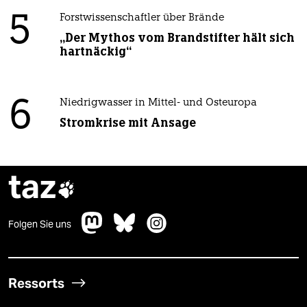
5
Forstwissenschaftler über Brände
„Der Mythos vom Brandstifter hält sich
hartnäckig“
6
Niedrigwasser in Mittel- und Osteuropa
Stromkrise mit Ansage
taz

Folgen Sie uns
Ressorts