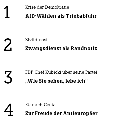
1
Krise der Demokratie
AfD-Wählen als Triebabfuhr
2
Zivildienst
Zwangsdienst als Randnotiz
3
FDP-Chef Kubicki über seine Partei
„Wie Sie sehen, lebe ich“
4
EU nach Ceuta
Zur Freude der Antieuropäer