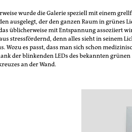
erweise wurde die Galerie speziell mit einem grel
en ausgelegt, der den ganzen Raum in grünes Lic
das üblicherweise mit Entspannung assoziiert wir
us stressfördernd, denn alles sieht in seinem Lic
us. Wozu es passt, dass man sich schon medizinisc
, dank der blinkenden LEDs des bekannten grünen
reuzes an der Wand.