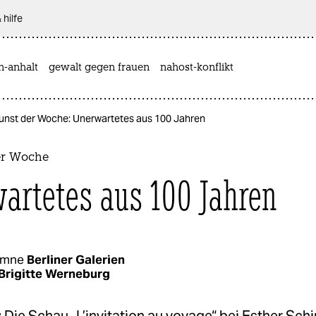
 hilfe
n-anhalt
gewalt gegen frauen
nahost-konflikt
unst der Woche: Unerwartetes aus 100 Jahren
er Woche
artetes aus 100 Jahren
umne
Berliner Galerien
Brigitte Werneburg