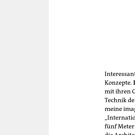
Interessan
Konzepte.
mit ihren 
Technik de
meine ima
„Internati
fünf Meter