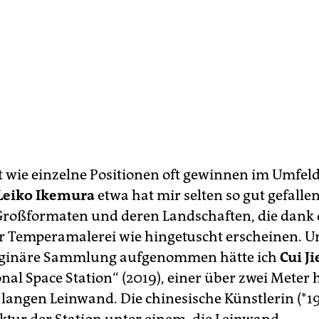
t wie einzelne Positionen oft gewinnen im Umfel
Leiko Ikemura
etwa hat mir selten so gut gefallen
Großformaten und deren Landschaften, die dank 
r Temperamalerei wie hingetuscht erscheinen. Un
ginäre Sammlung aufgenommen hätte ich
Cui Ji
onal Space Station“ (2019), einer über zwei Meter
 langen Leinwand. Die chinesische Künstlerin (*19