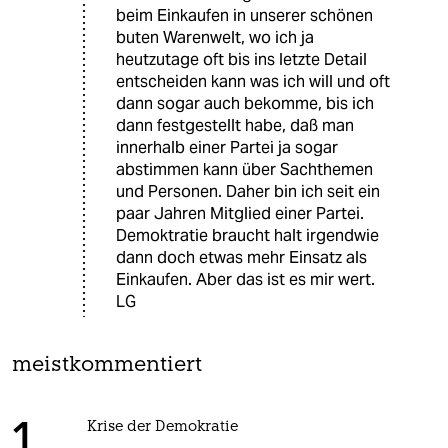
beim Einkaufen in unserer schönen
buten Warenwelt, wo ich ja
heutzutage oft bis ins letzte Detail
entscheiden kann was ich will und oft
dann sogar auch bekomme, bis ich
dann festgestellt habe, daß man
innerhalb einer Partei ja sogar
abstimmen kann über Sachthemen
und Personen. Daher bin ich seit ein
paar Jahren Mitglied einer Partei.
Demoktratie braucht halt irgendwie
dann doch etwas mehr Einsatz als
Einkaufen. Aber das ist es mir wert.
LG
meistkommentiert
Krise der Demokratie