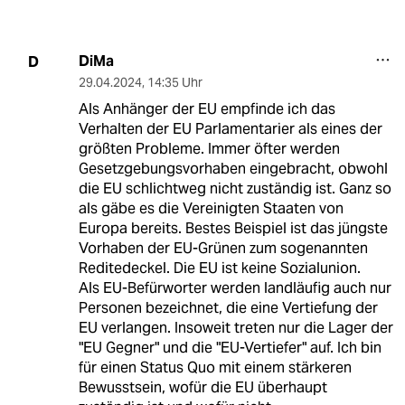
DiMa
D
29.04.2024
,
14:35 Uhr
Als Anhänger der EU empfinde ich das
Verhalten der EU Parlamentarier als eines der
größten Probleme. Immer öfter werden
Gesetzgebungsvorhaben eingebracht, obwohl
die EU schlichtweg nicht zuständig ist. Ganz so
als gäbe es die Vereinigten Staaten von
Europa bereits. Bestes Beispiel ist das jüngste
Vorhaben der EU-Grünen zum sogenannten
Reditedeckel. Die EU ist keine Sozialunion.
Als EU-Befürworter werden landläufig auch nur
Personen bezeichnet, die eine Vertiefung der
EU verlangen. Insoweit treten nur die Lager der
"EU Gegner" und die "EU-Vertiefer" auf. Ich bin
für einen Status Quo mit einem stärkeren
Bewusstsein, wofür die EU überhaupt