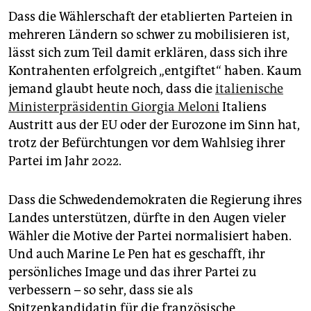
Dass die Wählerschaft der etablierten Parteien in
mehreren Ländern so schwer zu mobilisieren ist,
lässt sich zum Teil damit erklären, dass sich ihre
Kontrahenten erfolgreich „entgiftet“ haben. Kaum
jemand glaubt heute noch, dass die
ita­lieni­sche
Ministerpräsidentin Giorgia Meloni
Ita­liens
Austritt aus der EU oder der Eurozone im Sinn hat,
trotz der Befürchtungen vor dem Wahlsieg ihrer
Partei im Jahr 2022.
Dass die Schwedendemokraten die Regierung ihres
Landes unterstützen, dürfte in den Augen vieler
Wähler die Motive der Partei normalisiert haben.
Und auch Marine Le Pen hat es geschafft, ihr
persönliches Image und das ihrer Partei zu
verbessern – so sehr, dass sie als
Spitzenkandidatin für die französische