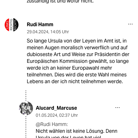
zuständig ist und wofür nicht.
Rudi Hamm
29.04.2024
,
14:05 Uhr
So lange Ursula von der Leyen im Amt ist, in
meinen Augen moralisch verwerflich und auf
dubioseste Art und Weise zur Präsidentin der
Europäischen Kommission gewählt, so lange
werde ich an keiner Europawahl mehr
teilnehmen. Dies wird die erste Wahl meines
Lebens an der ich nicht teilnehmen werde.
Alucard_Marcuse
01.05.2024
,
02:37 Uhr
@Rudi Hamm:
Nicht wählen ist keine Lösung. Denn
Ursula von der Leyen hat viel