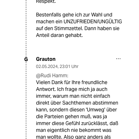
Respekt.
Bestenfalls gehe ich zur Wahl und
machen ein UNZUFRIEDEN/UNGÜLTIG
auf den Stimmzettel. Dann haben sie
Anteil daran gehabt.
Grauton
G
02.05.2024
,
23:01 Uhr
@Rudi Hamm:
Vielen Dank für Ihre freundliche
Antwort. Ich frage mich ja auch
immer, warum man nicht einfach
direkt über Sachthemen abstimmen
kann, sondern diesen 'Umweg' über
die Parteien gehen muß, was ja
immer diese Gefühl zurücklässt, daß
man eigentlich nie bekommt was
man wollte. Also ganz anders als