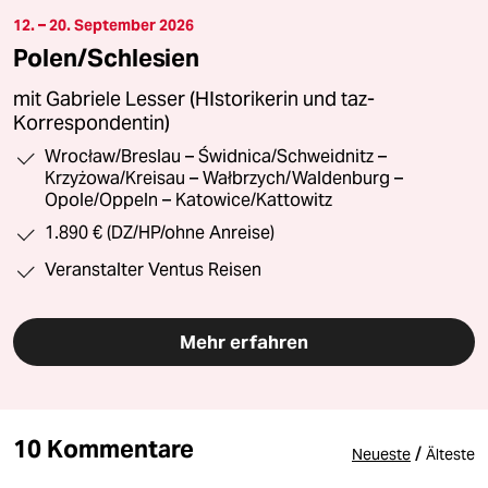
12. – 20. September 2026
Polen/Schlesien
mit Gabriele Lesser (HIstorikerin und taz-
Korrespondentin)
Wrocław/Breslau – Świdnica/Schweidnitz –
Krzyżowa/Kreisau – Wałbrzych/Waldenburg –
Opole/Oppeln – Katowice/Kattowitz
1.890 € (DZ/HP/ohne Anreise)
Veranstalter Ventus Reisen
Mehr erfahren
10 Kommentare
/
Neueste
Älteste