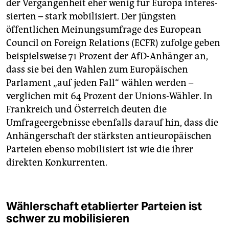
der Vergangenheit eher wenig für Europa in­te­res­
sier­ten – stark mobilisiert. Der jüngsten
öffentlichen Meinungsumfrage des European
Council on ­Foreign Relations (ECFR) zufolge geben
beispielsweise 71 Prozent der AfD-Anhänger an,
dass sie bei den Wahlen zum Europäischen
Parlament „auf jeden Fall“ wählen werden –
verglichen mit 64 Prozent der Unions-Wähler. In
Frankreich und Österreich deuten die
Umfrageergebnisse ebenfalls darauf hin, dass die
Anhängerschaft der stärksten antieuropäischen
Parteien ebenso mobilisiert ist wie die ihrer
direkten Konkurrenten.
Wählerschaft etablierter Parteien ist
schwer zu mobilisieren