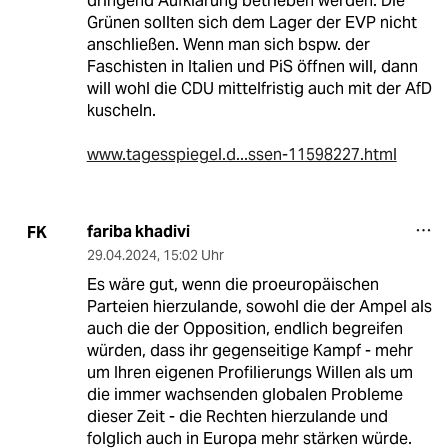
dringend Aufklärung betrieben werden. Die
Grünen sollten sich dem Lager der EVP nicht
anschließen. Wenn man sich bspw. der
Faschisten in Italien und PiS öffnen will, dann
will wohl die CDU mittelfristig auch mit der AfD
kuscheln.
www.tagesspiegel.d...ssen-11598227.html
fariba khadivi
FK
29.04.2024
,
15:02 Uhr
Es wäre gut, wenn die proeuropäischen
Parteien hierzulande, sowohl die der Ampel als
auch die der Opposition, endlich begreifen
würden, dass ihr gegenseitige Kampf - mehr
um Ihren eigenen Profilierungs Willen als um
die immer wachsenden globalen Probleme
dieser Zeit - die Rechten hierzulande und
folglich auch in Europa mehr stärken würde.