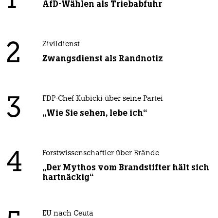
1
AfD-Wählen als Triebabfuhr
2
Zivildienst
Zwangsdienst als Randnotiz
3
FDP-Chef Kubicki über seine Partei
„Wie Sie sehen, lebe ich“
4
Forstwissenschaftler über Brände
„Der Mythos vom Brandstifter hält sich
hartnäckig“
EU nach Ceuta