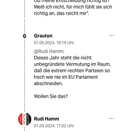
Ob meine Entscheidung richtig ist?
Weiß ich nicht, für mich fühlt sie sich
richtig an, das reicht mir".
Grauton
G
01.05.2024
,
10:19 Uhr
@Rudi Hamm:
Dieses Jahr steht die nicht
unbegründete Vermutung im Raum,
daß die extrem rechten Parteien so
hoch wie nie im EU Parlament
abschneiden.
Wollen Sie das?
Rudi Hamm
01.05.2024
,
17:02 Uhr