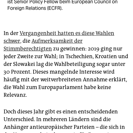
ist Senior Policy Fellow beim European Council on
Foreign Relations (ECFR).
In der
Vergangenheit hatten es diese Wahlen
schwer,
die
Aufmerksamkeit der
Stimmberechtigten
zu gewinnen: 2019 ging nur
jeder Zweite zur Wahl; in Tschechien, Kroatien und
der Slowakei lag die Wahlbeteiligung sogar unter
30 Prozent. Dieses mangelnde Interesse wird
häufig mit der weitverbreiteten Annahme erklärt,
die Wahl zum Europaparlament habe keine
Relevanz.
Doch dieses Jahr gibt es einen entscheidenden
Unterschied. In mehreren Ländern sind die
Anhänger antieuropäischer Parteien – die sich in