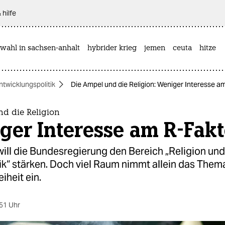
 hilfe
wahl in sachsen-anhalt
hybrider krieg
jemen
ceuta
hitze
ntwicklungspolitik
Die Ampel und die Religion: Weniger Interesse a
nd die Religion
ger Interesse am R-Fakt
will die Bundesregierung den Bereich „Religion und
ik“ stärken. Doch viel Raum nimmt allein das Them
iheit ein.
51 Uhr