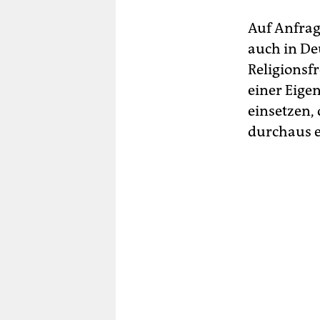
Auf Anfrage
auch in De
Religionsfr
einer Eige
einsetzen, 
durchaus e