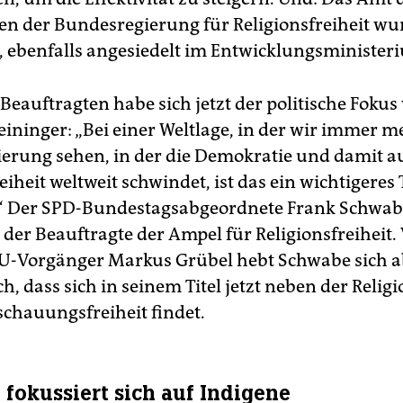
en der Bundesregierung für Religionsfreiheit wu
, ebenfalls angesiedelt im Entwicklungsminister
Beauftragten habe sich jetzt der politische Fokus 
Leininger: „Bei einer Weltlage, in der wir immer m
ierung sehen, in der die Demokratie und damit a
eiheit weltweit schwindet, ist das ein wichtigere
 Der SPD-Bundestagsabgeordnete Frank Schwabe 
 der Beauftragte der Ampel für Religionsfreiheit.
-Vorgänger Markus Grübel hebt Schwabe sich ab
, dass sich in seinem Titel jetzt neben der Relig
schauungsfreiheit findet.
fokussiert sich auf Indigene