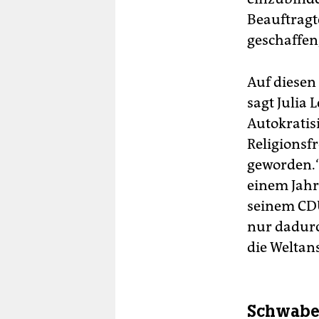
Beauftragt
geschaffen
Auf diesen 
sagt Julia 
Autokratis
Religionsfr
geworden.“
einem Jahr
seinem CDU
nur dadurch
die Weltan
Schwabe 