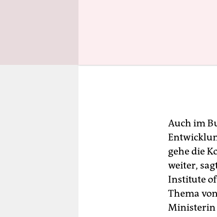
Auch im B
Entwicklun
gehe die K
weiter, sag
Institute o
Thema von 
Ministerin 