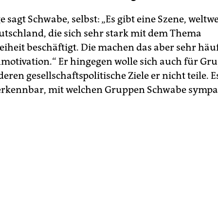
 sagt Schwabe, selbst: „Es gibt eine Szene, weltwe
utschland, die sich sehr stark mit dem Thema
eiheit beschäftigt. Die machen das aber sehr häu
nmotivation.“ Er hingegen wolle sich auch für Gr
deren gesellschaftspolitische Ziele er nicht teile. E
rkennbar, mit welchen Gruppen Schwabe sympat