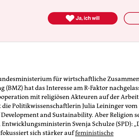

Ja, ich will
undesministerium für wirtschaftliche Zusammen
g (BMZ) hat das Interesse am R-Faktor nachgelas
ooperation mit religiösen Akteuren auf der Arbei
t die Politikwissenschaftlerin Julia Leininger v
f Development and Sustainability. Aber Religion se
Entwicklungsministerin Svenja Schulze (SPD): „
fokussiert sich stärker auf
feministische