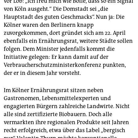
vor Lob: „Ich freu mich wie Bolle, dass so ein Signal
von Köln ausgeht.“ Die Domstadt sei „die
Hauptstadt des guten Geschmacks“. Nun ja: Die
Kölner waren den Berlinern knapp
zuvorgekommen, dort gründet sich am 22. April
ebenfalls ein Ernährungsrat, weitere Städte sollen
folgen. Dem Minister jedenfalls kommt die
Initiative gelegen: Er kann damit auf der
Verbraucherschutzministerkonferenz punkten,
der er in diesem Jahr vorsteht.
Im Kölner Ernährungsrat sitzen neben
Gastronomen, Lebensmittelexperten und
engagierten Bürgern zahlreiche Landwirte. Nicht
alle sind zertifizierte Biobauern. Doch alle
vermarkten ihre regionalen Produkte seit Jahren
recht erfolgreich, etwa über das Label „bergisch