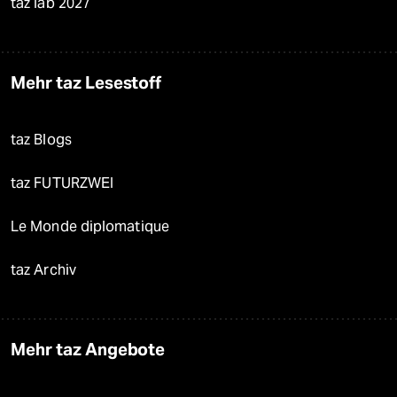
taz lab 2027
Mehr taz Lesestoff
taz Blogs
taz FUTURZWEI
Le Monde diplomatique
taz Archiv
Mehr taz Angebote