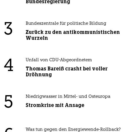
Bundesregierung
3
Bundeszentrale für politische Bildung
Zurück zu den antikommunistischen
Wurzeln
4
Unfall von CDU-Abgeordnetem
Thomas Bareiß crasht bei voller
Dröhnung
5
Niedrigwasser in Mittel- und Osteuropa
Stromkrise mit Ansage
Was tun gegen den Energiewende-Rollback?