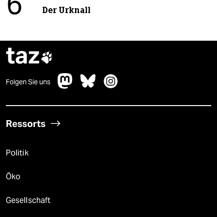
6
Der Urknall
taz

Folgen Sie uns
Ressorts
Politik
Öko
Gesellschaft