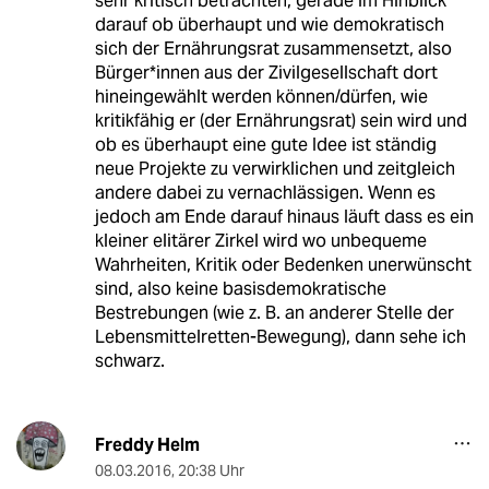
sehr kritisch betrachten, gerade im Hinblick
darauf ob überhaupt und wie demokratisch
sich der Ernährungsrat zusammensetzt, also
Bürger*innen aus der Zivilgesellschaft dort
hineingewählt werden können/dürfen, wie
kritikfähig er (der Ernährungsrat) sein wird und
ob es überhaupt eine gute Idee ist ständig
neue Projekte zu verwirklichen und zeitgleich
andere dabei zu vernachlässigen. Wenn es
jedoch am Ende darauf hinaus läuft dass es ein
kleiner elitärer Zirkel wird wo unbequeme
Wahrheiten, Kritik oder Bedenken unerwünscht
sind, also keine basisdemokratische
Bestrebungen (wie z. B. an anderer Stelle der
Lebensmittelretten-Bewegung), dann sehe ich
schwarz.
Freddy Helm
08.03.2016
,
20:38 Uhr