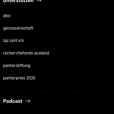
Unterstützen
abo
genossenschaft
taz zahl ich
recherchefonds ausland
panterstiftung
panterpreis 2026
Podcast