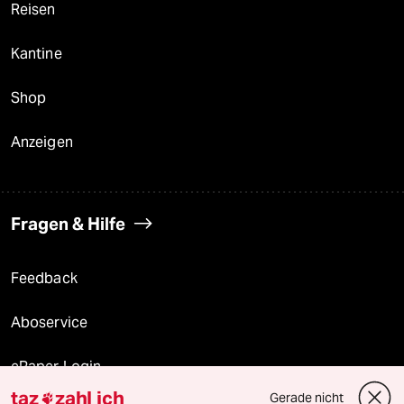
Reisen
Kantine
Shop
Anzeigen
Fragen & Hilfe
Feedback
Aboservice
ePaper Login
taz
zahl ich
Gerade nicht
