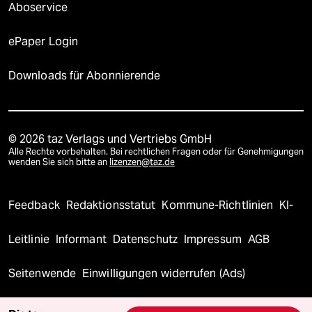
Aboservice
ePaper Login
Downloads für Abonnierende
© 2026 taz Verlags und Vertriebs GmbH
Alle Rechte vorbehalten. Bei rechtlichen Fragen oder für Genehmigungen
wenden Sie sich bitte an
lizenzen@taz.de
Feedback
Redaktionsstatut
Kommune-Richtlinien
KI-
Leitlinie
Informant
Datenschutz
Impressum
AGB
Seitenwende
Einwilligungen widerrufen (Ads)