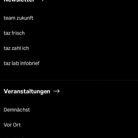
team zukunft
taz frisch
taz zahl ich
taz lab Infobrief
Veranstaltungen
Demnächst
Vor Ort