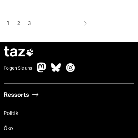
1
2
3
taz

Folgen Sie uns
Ressorts
Politik
Öko