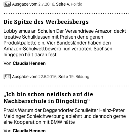
Ausgabe vom
2.7.2016
,
Seite 4,
Politik
Die Spitze des Werbeeisbergs
Lobbyismus an Schulen Der Versandriese Amazon deckt
kreative Schulklassen mit Preisen der eigenen
Produktpalette ein. Vier Bundesländer haben den
Amazon-Schulwettbewerb nun verboten, Sachsen
hingegen hält daran fest
Von
Claudia Hennen
Ausgabe vom
22.6.2016
,
Seite 19,
Bildung
„Ich bin schon neidisch auf die
Nachbarschule in Dingolfing“
Praxis Warum der Deggendorfer Schulleiter Heinz-Peter
Meidinger Schleichwerbung ablehnt und dennoch gerne
eine Kooperation mit BMW hätte
Von
Claudia Hennen