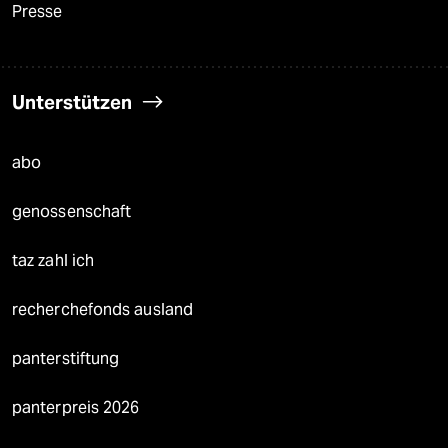
Presse
Unterstützen
abo
genossenschaft
taz zahl ich
recherchefonds ausland
panterstiftung
panterpreis 2026