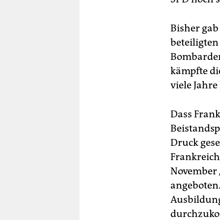
Bisher gab
beteiligte
Bombardeme
kämpfte di
viele Jahre
Dass Frank
Beistandsp
Druck gese
Frankreich
November „
angeboten.
Ausbildun
durchzuko