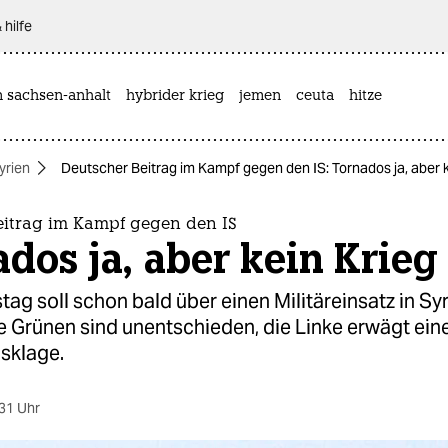
 hilfe
n sachsen-anhalt
hybrider krieg
jemen
ceuta
hitze
yrien
Deutscher Beitrag im Kampf gegen den IS: Tornados ja, aber k
eitrag im Kampf gegen den IS
dos ja, aber kein Krieg
ag soll schon bald über einen Militäreinsatz in Sy
e Grünen sind unentschieden, die Linke erwägt ein
sklage.
31 Uhr