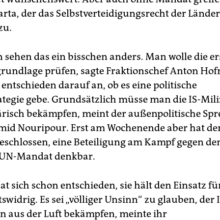
rta, der das Selbstverteidigungsrecht der Länder 
zu.
 sehen das ein bisschen anders. Man wolle die er
grundlage prüfen, sagte Fraktionschef Anton Hofre
entschieden darauf an, ob es eine politische
tegie gebe. Grundsätzlich müsse man die IS-Mili
ärisch bekämpfen, meint der außenpolitische Spr
id Nouripour. Erst am Wochenende aber hat de
beschlossen, eine Beteiligung am Kampf gegen den
 UN-Mandat denkbar.
at sich schon entschieden, sie hält den Einsatz fü
swidrig. Es sei „völliger Unsinn“ zu glauben, der I
 aus der Luft bekämpfen, meinte ihr