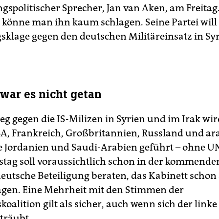
ngspolitischer Sprecher, Jan van Aken, am Freitag
h könne man ihn kaum schlagen. Seine Partei will
sklage gegen den deutschen Militäreinsatz in Sy
 war es nicht getan
eg gegen die IS-Milizen in Syrien und im Irak wir
A, Frankreich, Großbritannien, Russland und ar
e Jordanien und Saudi-Arabien geführt – ohne 
tag soll voraussichtlich schon in der kommend
deutsche Beteiligung beraten, das Kabinett scho
agen. Eine Mehrheit mit den Stimmen der
oalition gilt als sicher, auch wenn sich der linke
träubt.