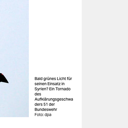
Bald grünes Licht für
seinen Einsatz in
Syrien? Ein Tornado
des
Aufklärungsgeschwa
ders 51 der
Bundeswehr
Foto: dpa