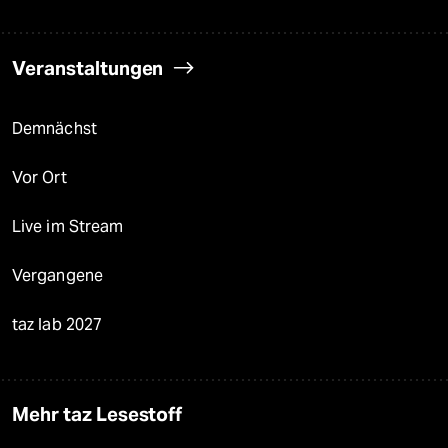
Veranstaltungen
Demnächst
Vor Ort
Live im Stream
Vergangene
taz lab 2027
Mehr taz Lesestoff