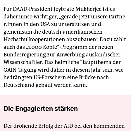
Für DAAD-Präsident Joy­brato Mukherjee ist es
daher umso wichtiger, „gerade jetzt unsere Part­ne­
r:in­nen in den USA zu unterstützen und
gemeinsam die deutsch-amerikanischen
Hochschulkooperationen auszubauen“. Dazu zählt
auch das „1.000 Köpfe“-Programm der neuen
Bundesregierung zur Anwerbung ausländischer
Wissenschaftler. Das heimliche Hauptthema der
GAIN-Tagung wird daher in diesem Jahr sein, wie
bedrängten US-Forschern eine Brücke nach
Deutschland gebaut werden kann.
Die Engagierten stärken
Der drohende Erfolg der AfD bei den kommenden