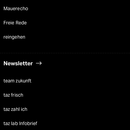
Mauerecho
Freie Rede
reingehen
Newsletter
team zukunft
taz frisch
taz zahl ich
taz lab Infobrief