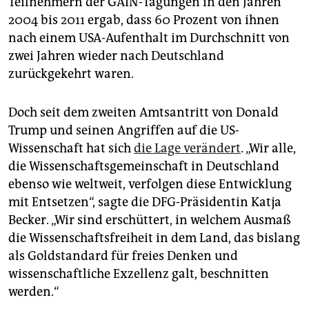
Teilnehmern der GAIN-Tagungen in den Jahren
2004 bis 2011 ergab, dass 60 Prozent von ihnen
nach einem USA-Aufenthalt im Durchschnitt von
zwei Jahren wieder nach Deutschland
zurückgekehrt waren.
Doch seit dem zweiten Amtsantritt von Donald
Trump und seinen Angriffen auf die US-
Wissenschaft hat sich
die Lage verändert
. „Wir alle,
die Wissenschaftsgemeinschaft in Deutschland
ebenso wie weltweit, verfolgen diese Entwicklung
mit Entsetzen“, sagte die DFG-Präsidentin Katja
Becker. „Wir sind erschüttert, in welchem Ausmaß
die Wissenschaftsfreiheit in dem Land, das bislang
als Goldstandard für freies Denken und
wissenschaftliche Exzellenz galt, beschnitten
werden.“