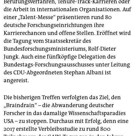
Berufungsverfahren, Tenure-Track-Karrieren oder
die Arbeit in internationalen Organisationen. Auf
einer „Talent-Messe“ präsentieren rund 80
deutsche Forschungseinrichtungen ihre
Karrierechancen und offene Stellen. Eröffnet wird
die Tagung vom Staatssekretär des
Bundesforschungsministeriums, Rolf-Dieter
Jungk. Auch eine fünfköpfige Delegation des
Bundestags-Forschungsausschusses unter Leitung
des CDU-Abgeordneten Stephan Albani ist
angereist.
Die bisherigen Treffen verfolgten das Ziel, den
„Braindrain“ – die Abwanderung deutscher
Forscher in das damalige Wissenschaftsparadies
USA – zu stoppen. Durchaus mit Erfolg, denn eine
2017 erstellte Verbleibsstudie zu rund 800