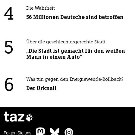
4
Die Wahrheit
56 Millionen Deutsche sind betroffen
5
Über die geschlechtergerechte Stadt
„Die Stadt ist gemacht für den weißen
Mann in einem Auto“
6
Was tun gegen den Energiewende-Rollback?
Der Urknall
taz

Folgen Sie uns