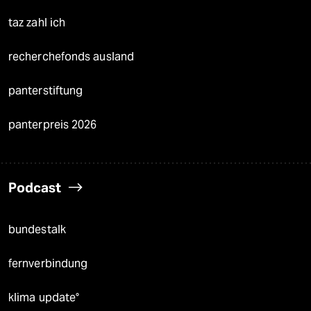
taz zahl ich
recherchefonds ausland
panterstiftung
panterpreis 2026
Podcast
bundestalk
fernverbindung
klima update°