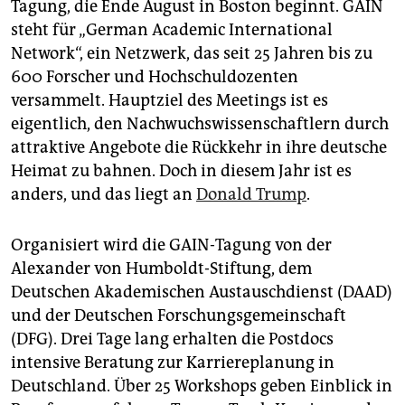
epaper login
Tagung, die Ende August in Boston beginnt. GAIN
steht für „German Academic International
Network“, ein Netzwerk, das seit 25 Jahren bis zu
600 Forscher und Hochschuldozenten
versammelt. Hauptziel des Meetings ist es
eigentlich, den Nachwuchswissenschaftlern durch
attraktive Angebote die Rückkehr in ihre deutsche
Heimat zu bahnen. Doch in diesem Jahr ist es
anders, und das liegt an
Donald Trump
.
Organisiert wird die GAIN-Tagung von der
Alexander von Humboldt-Stiftung, dem
Deutschen Akademischen Austauschdienst (DAAD)
und der Deutschen Forschungsgemeinschaft
(DFG). Drei Tage lang erhalten die Postdocs
intensive Beratung zur Karriere­planung in
Deutschland. Über 25 Workshops geben­ Einblick in