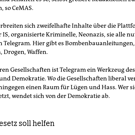
n, so CeMAS.
rbreiten sich zweifelhafte Inhalte über die Plattf
IS, organisierte Kriminelle, Neonazis, sie alle nu
on Telegram. Hier gibt es Bombenbauanleitungen,
n, Drogen, Waffen.
ären Gesellschaften ist Telegram ein Werkzeug de
und Demokratie. Wo die Gesellschaften liberal ver
e hingegen einen Raum für Lügen und Hass. Wer s
etzt, wendet sich von der Demokratie ab.
esetz soll helfen