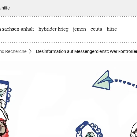
 hilfe
n sachsen-anhalt
hybrider krieg
jemen
ceuta
hitze
nd Recherche
Desinformation auf Messengerdienst: Wer kontrollie