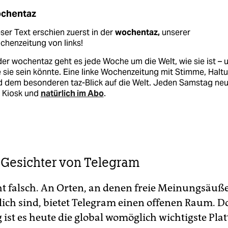
chentaz
ser Text erschien zuerst in der
wochentaz,
unserer
henzeitung von links!
der wochentaz geht es jede Woche um die Welt, wie sie ist – 
 sie sein könnte. Eine linke Wochenzeitung mit Stimme, Halt
d dem besonderen taz-Blick auf die Welt. Jeden Samstag ne
 Kiosk und
natürlich im Abo
.
 Gesichter von Telegram
cht falsch. An Orten, an denen freie Meinungsäu
ch sind, bietet Telegram einen offenen Raum. D
g ist es heute die global womöglich wichtigste Pla