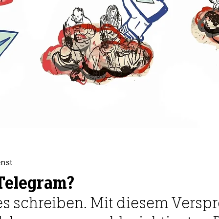
nst
 Telegram?
lles schreiben. Mit diesem Vers