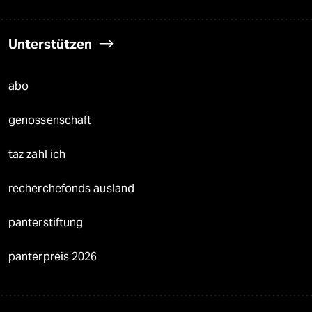
Unterstützen
abo
genossenschaft
taz zahl ich
recherchefonds ausland
panterstiftung
panterpreis 2026