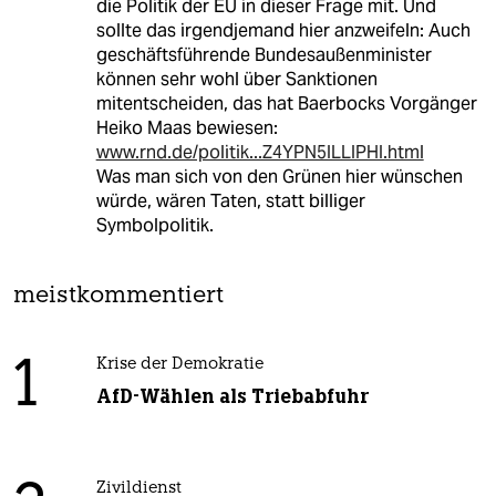
die Politik der EU in dieser Frage mit. Und
sollte das irgendjemand hier anzweifeln: Auch
geschäftsführende Bundesaußenminister
können sehr wohl über Sanktionen
mitentscheiden, das hat Baerbocks Vorgänger
Heiko Maas bewiesen:
www.rnd.de/politik...Z4YPN5ILLIPHI.html
Was man sich von den Grünen hier wünschen
würde, wären Taten, statt billiger
Symbolpolitik.
meistkommentiert
1
Krise der Demokratie
AfD-Wählen als Triebabfuhr
Zivildienst