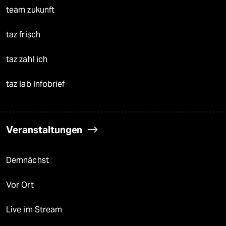
team zukunft
taz frisch
taz zahl ich
taz lab Infobrief
Veranstaltungen
Demnächst
Vor Ort
Live im Stream