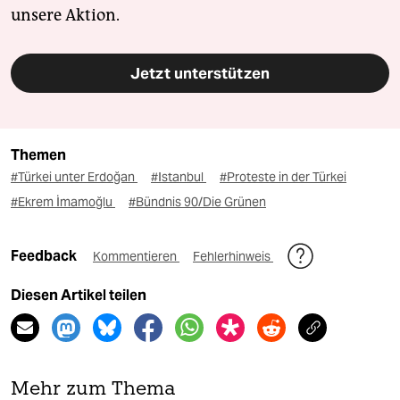
unsere Aktion.
Jetzt unterstützen
Themen
#Türkei unter Erdoğan
#Istanbul
#Proteste in der Türkei
#Ekrem İmamoğlu
#Bündnis 90/Die Grünen
Feedback
Kommentieren
Fehlerhinweis
Diesen Artikel teilen
Mehr zum Thema