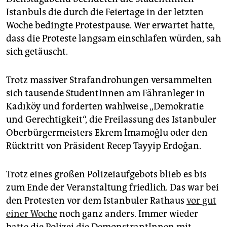
epaper login
Istanbuls die durch die Feiertage in der letzten
Woche bedingte Protestpause. Wer erwartet hatte,
dass die Proteste langsam einschlafen würden, sah
sich getäuscht.
Trotz massiver Strafandrohungen versammelten
sich tausende StudentInnen am Fähranleger in
Kadıköy und forderten wahlweise „Demokratie
und Gerechtigkeit“, die Freilassung des Istanbuler
Oberbürgermeisters Ekrem İmamoğlu oder den
Rücktritt von Präsident Recep Tayyip Erdoğan.
Trotz eines großen Polizeiaufgebots blieb es bis
zum Ende der Veranstaltung friedlich. Das war bei
den Protesten vor dem Istanbuler Rathaus
vor gut
einer Woche
noch ganz anders. Immer wieder