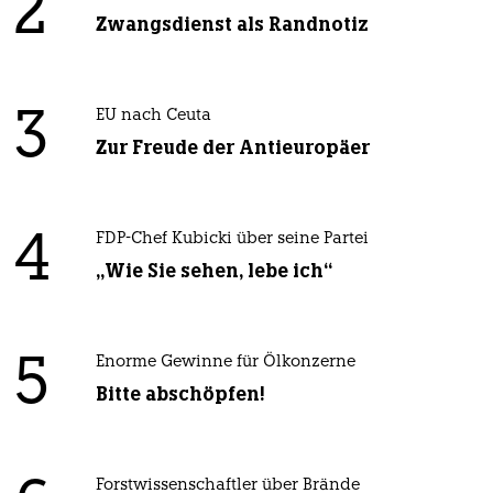
2
Zwangsdienst als Randnotiz
3
EU nach Ceuta
Zur Freude der Antieuropäer
4
FDP-Chef Kubicki über seine Partei
„Wie Sie sehen, lebe ich“
5
Enorme Gewinne für Ölkonzerne
Bitte abschöpfen!
Forstwissenschaftler über Brände