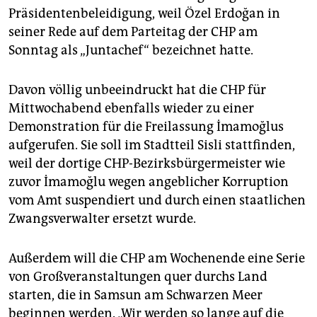
Präsidentenbeleidigung, weil Özel Erdoğan in
seiner Rede auf dem Parteitag der CHP am
Sonntag als „Juntachef“ bezeichnet hatte.
Davon völlig unbeeindruckt hat die CHP für
Mittwochabend ebenfalls wieder zu einer
Demonstration für die Freilassung İmamoğlus
aufgerufen. Sie soll im Stadtteil Sisli stattfinden,
weil der dortige CHP-Bezirksbürgermeister wie
zuvor İmamoğlu wegen angeblicher Korruption
vom Amt suspendiert und durch einen staatlichen
Zwangsverwalter ersetzt wurde.
Außerdem will die CHP am Wochenende eine Serie
von Großveranstaltungen quer durchs Land
starten, die in Samsun am Schwarzen Meer
beginnen werden. „Wir werden so lange auf die