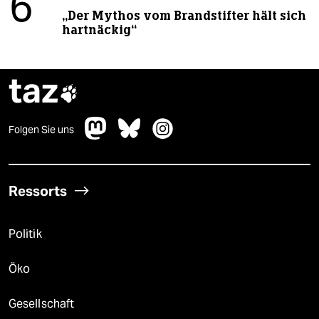
6
„Der Mythos vom Brandstifter hält sich
hartnäckig“
taz

Folgen Sie uns
Ressorts
Politik
Öko
Gesellschaft