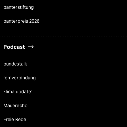
panterstiftung
panterpreis 2026
Podcast
bundestalk
fernverbindung
klima update°
Mauerecho
Freie Rede