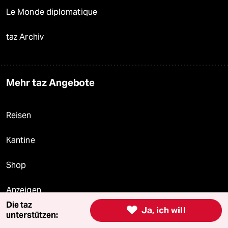
Le Monde diplomatique
taz Archiv
Mehr taz Angebote
Reisen
Kantine
Shop
Anzeigen
Die taz

Ja, ich will
unterstützen: