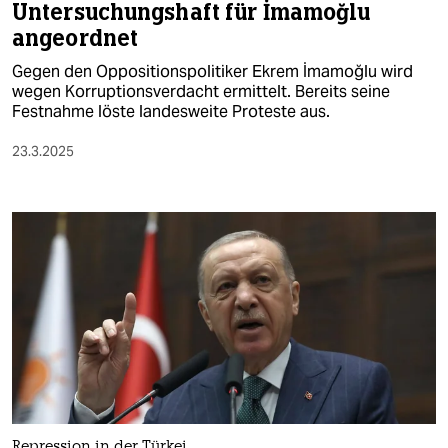
Untersuchungshaft für İmamoğlu
angeordnet
Gegen den Oppositionspolitiker Ekrem İmamoğlu wird
wegen Korruptionsverdacht ermittelt. Bereits seine
Festnahme löste landesweite Proteste aus.​
23.3.2025
Repression in der Türkei