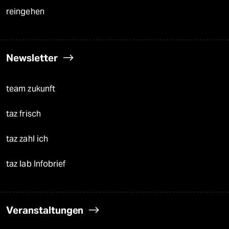
reingehen
Newsletter
team zukunft
taz frisch
taz zahl ich
taz lab Infobrief
Veranstaltungen