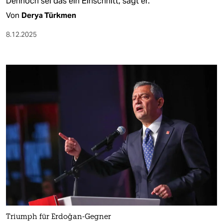
Dennoch sei das ein Einschnitt, sagt er.
Von
Derya Türkmen
8.12.2025
Triumph für Erdoğan-Gegner