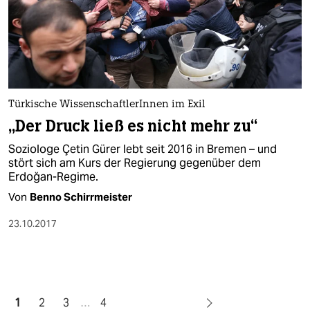
Türkische WissenschaftlerInnen im Exil
„Der Druck ließ es nicht mehr zu“
Soziologe Çetin Gürer lebt seit 2016 in Bremen – und
stört sich am Kurs der Regierung gegenüber dem
Erdoğan-Regime.
Von
Benno Schirrmeister
23.10.2017
1
2
3
…
4