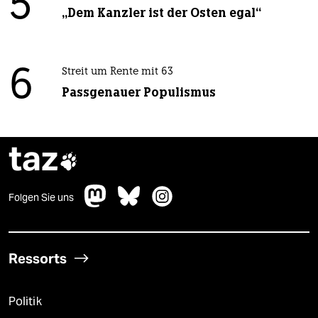
5
„Dem Kanzler ist der Osten egal“
6
Streit um Rente mit 63
Passgenauer Populismus
taz

Folgen Sie uns
Ressorts
Politik