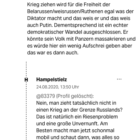
Krieg ziehen wird für die Freiheit der
Belarussen/weisrussen/Ruthenen egal was der
Diktator macht und das weis er und das weis
auch Putin. Dementsprechend ist ein echter
demokratischer Wandel ausgeschlossen. Er
könnte sein Volk mit Panzern massakrieren und
es würde hier ein wenig Aufschrei geben aber
das war es dann auch.
Hampelstielz
H
24.08.2020
,
13:50 Uhr
@83379 (Profil gelöscht):
Nein, man zieht tatsächlich nicht in
einen Krieg an der Grenze Russlands?
Das ist natürlich ein Riesenproblem
und eine große Unvernunft. Am
Besten macht man jetzt schonmal
mobil und schaut dann, was alles so