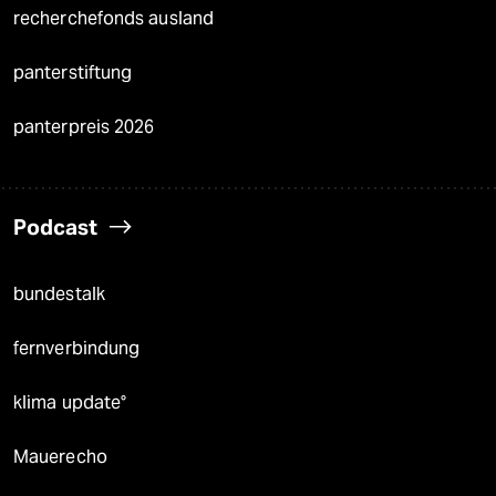
recherchefonds ausland
panterstiftung
panterpreis 2026
Podcast
bundestalk
fernverbindung
klima update°
Mauerecho