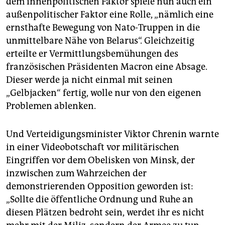
dem innenpolitischen Faktor spiele nun auch ein
außenpolitischer Faktor eine Rolle, „nämlich eine
ernsthafte Bewegung von Nato-Truppen in die
unmittelbare Nähe von Belarus“. Gleichzeitig
erteilte er Vermittlungsbemühungen des
französischen Präsidenten Macron eine Absage.
Dieser werde ja nicht einmal mit seinen
„Gelbjacken“ fertig, wolle nur von den eigenen
Problemen ablenken.
Und Verteidigungsminister Viktor Chrenin warnte
in einer Videobotschaft vor militärischen
Eingriffen vor dem Obelisken von Minsk, der
inzwischen zum Wahrzeichen der
demonstrierenden Opposition geworden ist:
„Sollte die öffentliche Ordnung und Ruhe an
diesen Plätzen bedroht sein, werdet ihr es nicht