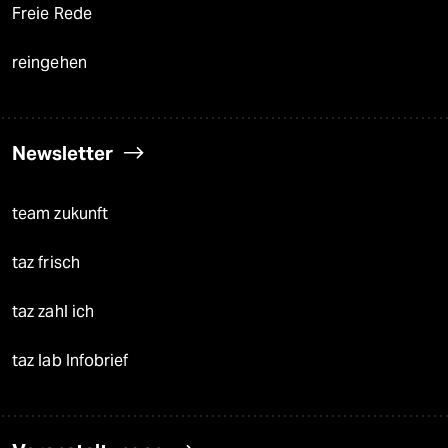
Freie Rede
reingehen
Newsletter
team zukunft
taz frisch
taz zahl ich
taz lab Infobrief