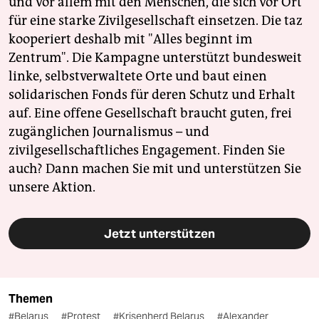
und vor allem mit den Menschen, die sich vor Ort
für eine starke Zivilgesellschaft einsetzen. Die taz
kooperiert deshalb mit "Alles beginnt im
Zentrum". Die Kampagne unterstützt bundesweit
linke, selbstverwaltete Orte und baut einen
solidarischen Fonds für deren Schutz und Erhalt
auf. Eine offene Gesellschaft braucht guten, frei
zugänglichen Journalismus – und
zivilgesellschaftliches Engagement. Finden Sie
auch? Dann machen Sie mit und unterstützen Sie
unsere Aktion.
Jetzt unterstützen
Themen
#Belarus
#Protest
#Krisenherd Belarus
#Alexander