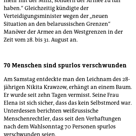
mehr mit der Miliz, sondern der Armee zu tun
haben.“ Gleichzeitig kündigte der
Verteidigungsminister wegen der „neuen
Situation an den belarussischen Grenzen“
Manöver der Armee an den Westgrenzen in der
Zeit vom 28. bis 31. August an.
70 Menschen sind spurlos verschwunden
Am Samstag entdeckte man den Leichnam des 28-
jährigen Nikita Kraw­zow, erhängt an einem Baum.
Er wurde seit zehn Tagen vermisst. Seine Frau
Elena ist sich sicher, dass das kein Selbstmord war.
Unterdessen berichten weißrussische
Menschenrechtler, dass seit den Verhaftungen
nach dem Wahlsonntag 70 Personen spurlos
verschwunden seien.