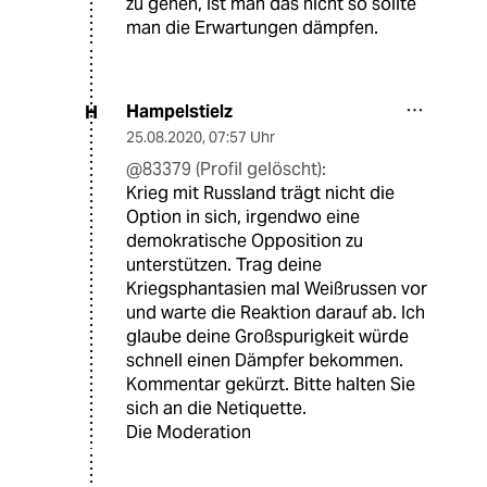
zu gehen, ist man das nicht so sollte
man die Erwartungen dämpfen.
Hampelstielz
H
25.08.2020
,
07:57 Uhr
@83379 (Profil gelöscht):
Krieg mit Russland trägt nicht die
Option in sich, irgendwo eine
demokratische Opposition zu
unterstützen. Trag deine
Kriegsphantasien mal Weißrussen vor
und warte die Reaktion darauf ab. Ich
glaube deine Großspurigkeit würde
schnell einen Dämpfer bekommen.
Kommentar gekürzt. Bitte halten Sie
sich an die Netiquette.
Die Moderation