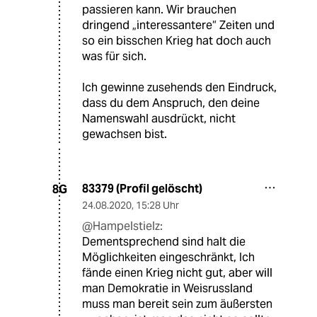
passieren kann. Wir brauchen
dringend „interessantere“ Zeiten und
so ein bisschen Krieg hat doch auch
was für sich.
Ich gewinne zusehends den Eindruck,
dass du dem Anspruch, den deine
Namenswahl ausdrückt, nicht
gewachsen bist.
83379 (Profil gelöscht)
8G
24.08.2020
,
15:28 Uhr
@Hampelstielz:
Dementsprechend sind halt die
Möglichkeiten eingeschränkt, Ich
fände einen Krieg nicht gut, aber will
man Demokratie in Weisrussland
muss man bereit sein zum äußersten