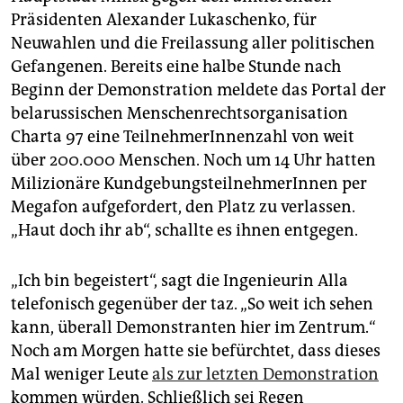
epaper login
Präsidenten Alexander Lukaschenko, für
Neuwahlen und die Freilassung aller politischen
Gefangenen. Bereits eine halbe Stunde nach
Beginn der Demonstration meldete das Portal der
belarussischen Menschenrechtsorganisation
Charta 97 eine TeilnehmerInnenzahl von weit
über 200.000 Menschen. Noch um 14 Uhr hatten
Milizionäre KundgebungsteilnehmerInnen per
Megafon aufgefordert, den Platz zu verlassen.
„Haut doch ihr ab“, schallte es ihnen entgegen.
„Ich bin begeistert“, sagt die Ingenieurin Alla
telefonisch gegenüber der taz. „So weit ich sehen
kann, überall Demonstranten hier im Zentrum.“
Noch am Morgen hatte sie befürchtet, dass dieses
Mal weniger Leute
als zur letzten Demonstration
kommen würden. Schließlich sei Regen