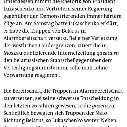
Unterdessen nimmt die Rhetorik von Präsident
Lukaschenko und Vertretern seiner Regierung
gegenüber den Demonstrierenden immer härtere
Züge an. Am Samstag hatte Lukaschenko erklärt,
er habe die Truppen von Belarus in
Alarmbereitschaft versetzt. Bei einer Verletzung
der westlichen Landesgrenzen, zitiert die in
Moskau publizierende Internetzeitung
gazeta.ru
den belarussischen Staatschef gegenüber dem
Verteidigungsministerium, solle man „ohne
Vorwarnung reagieren“.
Die Bereitschaft, die Truppen in Alarmbereitschaft
zu versetzen, sei seine schwerste Entscheidung in
den letzten 26 Jahren gewesen, so die
gazeta.ru
.
Schließlich bewegten sich Truppen der Nato
Richtung Belarus, so Lukaschenko weiter. Neben